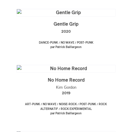
Gentle Grip
2020
/
/
DANCE-PUNK
NO WAVE
POST-PUNK
par Patrick Baillargeon
No Home Record
Kim Gordon
2019
/
/
/
/
ART-PUNK
NO WAVE
NOISE-ROCK
POST-PUNK
ROCK
/
ALTERNATIF
ROCK EXPÉRIMENTAL
par Patrick Baillargeon