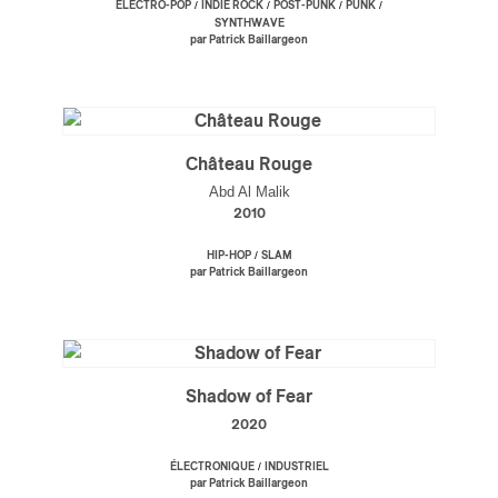
/
/
/
/
ÉLECTRO-POP
INDIE ROCK
POST-PUNK
PUNK
SYNTHWAVE
par Patrick Baillargeon
Château Rouge
Abd Al Malik
2010
/
HIP-HOP
SLAM
par Patrick Baillargeon
Shadow of Fear
2020
/
ÉLECTRONIQUE
INDUSTRIEL
par Patrick Baillargeon