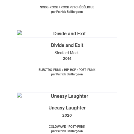
/
NOISE-ROCK
ROCK PSYCHÉDÉLIQUE
par Patrick Baillargeon
Divide and Exit
Sleaford Mods
2014
/
/
ÉLECTRO-PUNK
HIP-HOP
POST-PUNK
par Patrick Baillargeon
Uneasy Laughter
2020
/
COLDWAVE
POST-PUNK
par Patrick Baillargeon