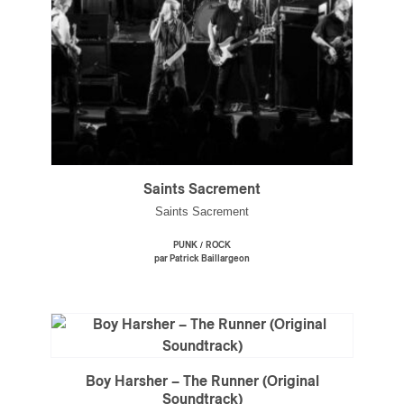
s
Saints Sacrement
Saints Sacrement
/
PUNK
ROCK
par Patrick Baillargeon
Boy Harsher – The Runner (Original
Soundtrack)