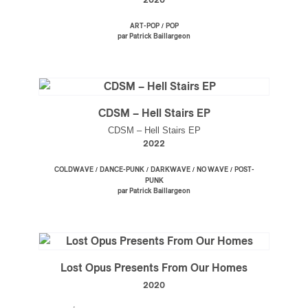
2020
/
ART-POP
POP
par Patrick Baillargeon
CDSM – Hell Stairs EP
CDSM – Hell Stairs EP
2022
/
/
/
/
COLDWAVE
DANCE-PUNK
DARKWAVE
NO WAVE
POST-
PUNK
par Patrick Baillargeon
Lost Opus Presents From Our Homes
2020