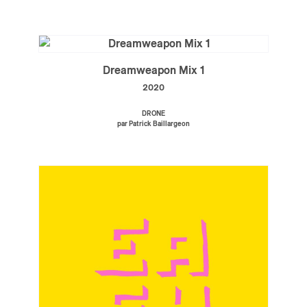
Dreamweapon Mix 1
2020
DRONE
par Patrick Baillargeon