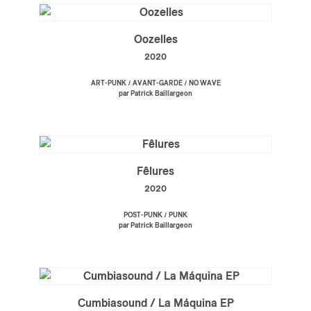
Oozelles
2020
/
/
ART-PUNK
AVANT-GARDE
NO WAVE
par Patrick Baillargeon
Fêlures
2020
/
POST-PUNK
PUNK
par Patrick Baillargeon
Cumbiasound / La Máquina EP