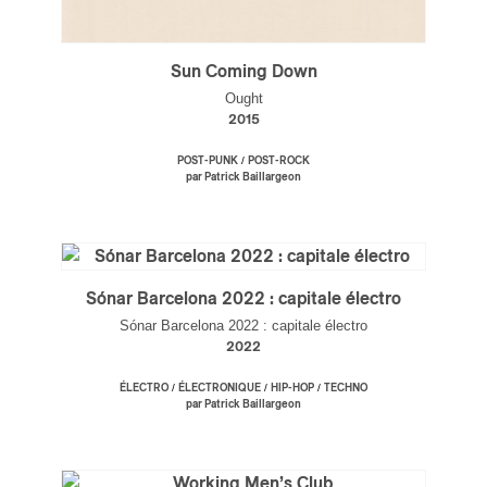
Sun Coming Down
Ought
2015
/
POST-PUNK
POST-ROCK
par Patrick Baillargeon
Sónar Barcelona 2022 : capitale électro
Sónar Barcelona 2022 : capitale électro
2022
/
/
/
ÉLECTRO
ÉLECTRONIQUE
HIP-HOP
TECHNO
par Patrick Baillargeon