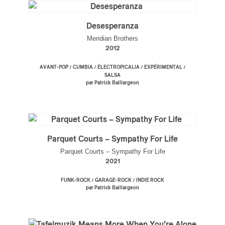
Desesperanza
Meridian Brothers
2012
/
/
/
/
AVANT-POP
CUMBIA
ÉLECTROPICALIA
EXPÉRIMENTAL
SALSA
par Patrick Baillargeon
Parquet Courts – Sympathy For Life
Parquet Courts – Sympathy For Life
2021
/
/
FUNK-ROCK
GARAGE-ROCK
INDIE ROCK
par Patrick Baillargeon