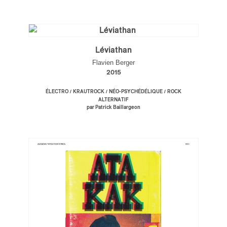
Léviathan
Flavien Berger
2015
/
/
/
ÉLECTRO
KRAUTROCK
NÉO-PSYCHÉDÉLIQUE
ROCK
ALTERNATIF
par Patrick Baillargeon