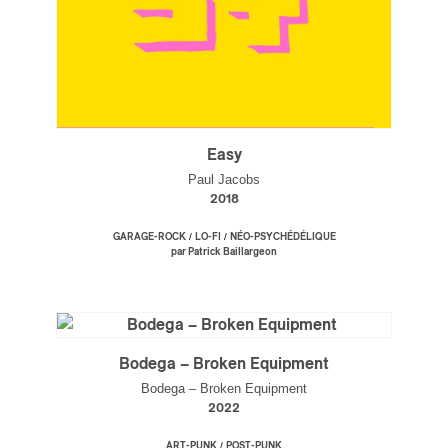
Easy
Paul Jacobs
2018
/
/
GARAGE-ROCK
LO-FI
NÉO-PSYCHÉDÉLIQUE
par Patrick Baillargeon
Bodega – Broken Equipment
Bodega – Broken Equipment
2022
/
ART-PUNK
POST-PUNK