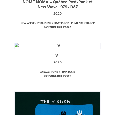
NOME NOMA – Québec Post-Punk et
New Wave 1979-1987
2020
/
/
/
/
NEW WAVE
POST-PUNK
POWER-POP
PUNK
SYNTH-POP
par Patrick Baillargeon
VI
2020
/
GARAGE-PUNK
PUNK ROCK
par Patrick Baillargeon