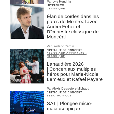
Par Lyle Hendriks
INTERVIEW
CLASSIQUE
Élan de cordes dans les
parcs de Montréal avec
Andrei Feher et
l’Orchestre classique de
Montréal
Par Frédéric Cardin
CRITIQUE DE CONCERT
CLASSIQUE OCCIDENTAL
/
CLASSIQUE
Lanaudière 2026
| Concert aux multiples
héros pour Marie-Nicole
Lemieux et Rafael Payare
Par Alexis Desrosiers-Michaud
CRITIQUE DE CONCERT
ÉLECTRONIQUE
SAT | Plongée micro-
macroscopique