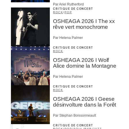
Par Ariel Rutherford
CRITIQUE DE CONCERT
ROCK
/
POP
OSHEAGA 2026 I The xx
rêve vert monochrome
Par Helena Palmer
CRITIQUE DE CONCERT
ROCK
OSHEAGA 2026 I Wolf
Alice domine la Montagne
Par Helena Palmer
CRITIQUE DE CONCERT
ROCK
OSHEAGA 2026 I Geese
désinvolture dans la Forêt
Par Stephan Boissonneault
CRITIQUE DE CONCERT
ROCK
/
POP
/
SOUL/R&B
/
JAZZ