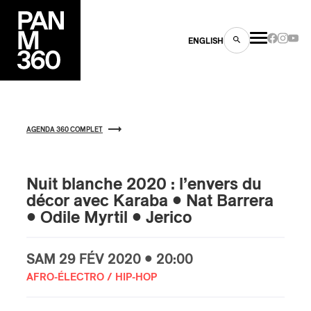
ENGLISH
AGENDA 360 COMPLET
es
Nuit blanche 2020 : l’envers du
décor avec Karaba • Nat Barrera
s
• Odile Myrtil • Jerico
SAM
29 FÉV
2020 • 20:00
AFRO-ÉLECTRO / HIP-HOP
ns