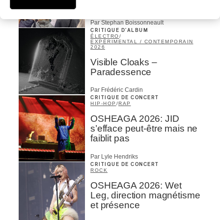
Muddy
Par Stephan Boissonneault
CRITIQUE D'ALBUM
ÉLECTRO
/
EXPÉRIMENTAL / CONTEMPORAIN
2026
Visible Cloaks –
Paradessence
Par Frédéric Cardin
CRITIQUE DE CONCERT
HIP-HOP
/
RAP
OSHEAGA 2026: JID
s’efface peut-être mais ne
faiblit pas
Par Lyle Hendriks
CRITIQUE DE CONCERT
ROCK
OSHEAGA 2026: Wet
Leg, direction magnétisme
et présence