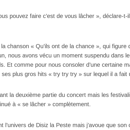
us pouvez faire c’est de vous lâcher », déclare-t-i
 la chanson « Qu’ils ont de la chance », qui figure
’un, nous avons vécu un moment suspendu dans le 
fils. Et comme pour nous consoler d’une certaine ma
s plus gros hits « try try try » sur lequel il a fait
nt la deuxième partie du concert mais les festivalie
tinué à « se lâcher » complètement.
nt l’univers de Disiz la Peste mais j’avoue que son