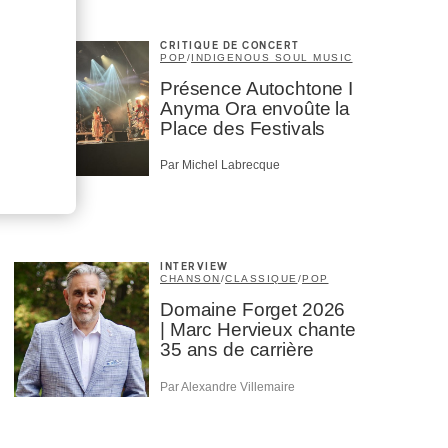
CRITIQUE DE CONCERT
POP
/
INDIGENOUS SOUL MUSIC
Présence Autochtone I
Anyma Ora envoûte la
Place des Festivals
Par Michel Labrecque
INTERVIEW
CHANSON
/
CLASSIQUE
/
POP
Domaine Forget 2026
| Marc Hervieux chante
35 ans de carrière
Par Alexandre Villemaire