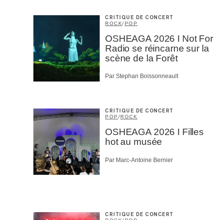
CRITIQUE DE CONCERT
ROCK
/
POP
OSHEAGA 2026 I Not For
Radio se réincarne sur la
scène de la Forêt
Par Stephan Boissonneault
CRITIQUE DE CONCERT
POP
/
ROCK
OSHEAGA 2026 I Filles
hot au musée
Par Marc-Antoine Bernier
CRITIQUE DE CONCERT