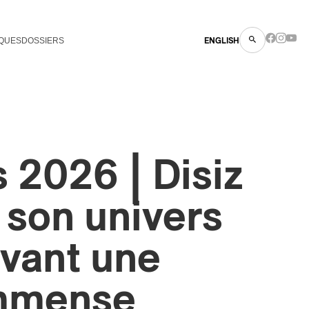
QUES
DOSSIERS
ENGLISH
 2026 | Disiz
son univers
vant une
immense