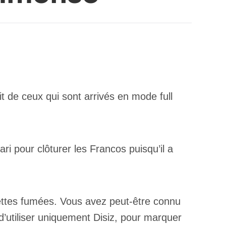
t de ceux qui sont arrivés en mode full
ri pour clôturer les Francos puisqu’il a
unettes fumées. Vous avez peut-être connu
é d’utiliser uniquement Disiz, pour marquer