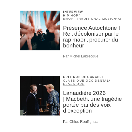
INTERVIEW
HIP HOP
/
MAORI TRADITIONAL MUSIC
/
RAP
Présence Autochtone I
Rei: décoloniser par le
rap maori, procurer du
bonheur
Par Michel Labrecque
CRITIQUE DE CONCERT
CLASSIQUE OCCIDENTAL
/
CLASSIQUE
Lanaudière 2026
| Macbeth, une tragédie
portée par des voix
d’exception
Par Chloé Rouffignac