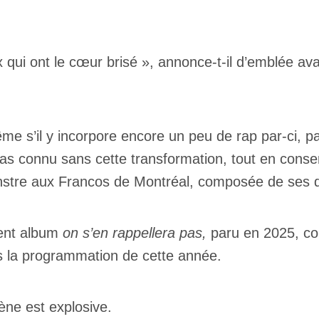
qui ont le cœur brisé », annonce-t-il d’emblée avan
me s’il y incorpore encore un peu de rap par-ci, par
pas connu sans cette transformation, tout en conse
 monstre aux Francos de Montréal, composée de ses 
cent album
on s’en rappellera pas,
paru en 2025, com
ns la programmation de cette année.
cène est explosive.