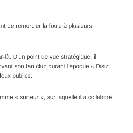
t de remercier la foule à plusieurs
-là. D’un point de vue stratégique, il
rvant son fan club durant l’époque « Disiz
deux publics.
me « surfeur », sur laquelle il a collaboré