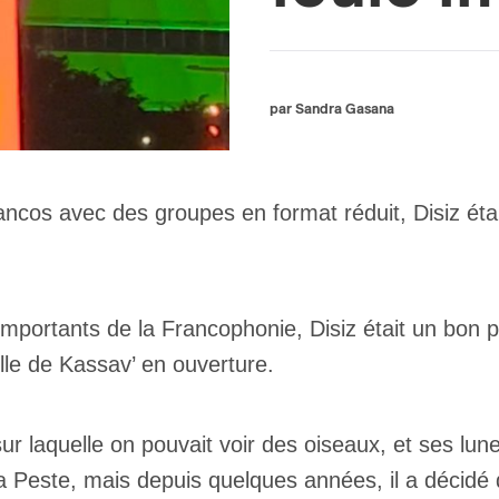
par Sandra Gasana
ncos avec des groupes en format réduit, Disiz étai
mportants de la Francophonie, Disiz était un bon pa
lle de Kassav’ en ouverture.
 sur laquelle on pouvait voir des oiseaux, et ses l
iz la Peste, mais depuis quelques années, il a décid