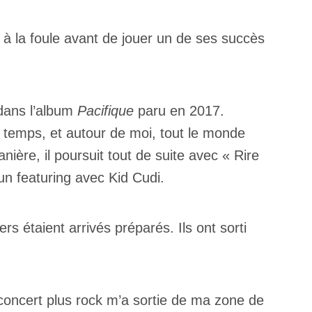
l à la foule avant de jouer un de ses succès
 dans l’album
Pacifique
paru en 2017.
temps, et autour de moi, tout le monde
nière, il poursuit tout de suite avec « Rire
 un featuring avec Kid Cudi.
rs étaient arrivés préparés. Ils ont sorti
 concert plus rock m’a sortie de ma zone de