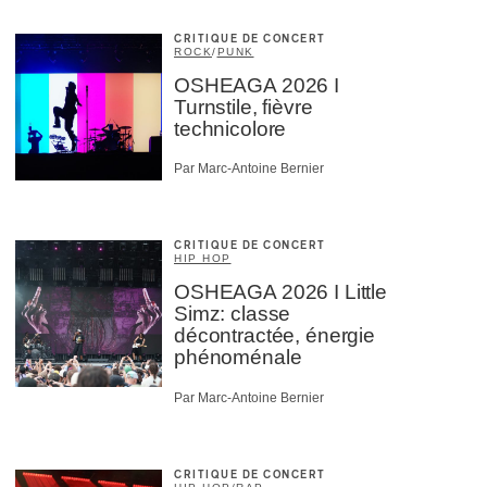
CRITIQUE DE CONCERT
ROCK
/
PUNK
OSHEAGA 2026 I
Turnstile, fièvre
technicolore
Par Marc-Antoine Bernier
CRITIQUE DE CONCERT
HIP HOP
OSHEAGA 2026 I Little
Simz: classe
décontractée, énergie
phénoménale
Par Marc-Antoine Bernier
CRITIQUE DE CONCERT