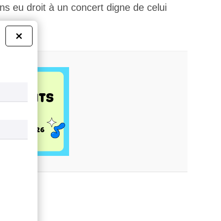
ons eu droit à un concert digne de celui
×