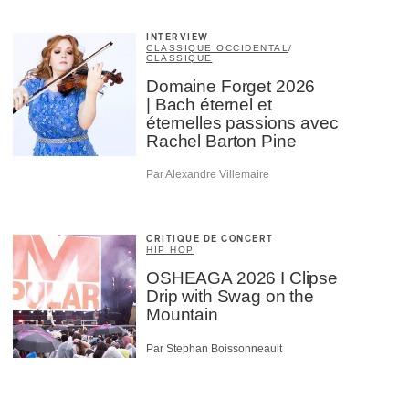
INTERVIEW
CLASSIQUE OCCIDENTAL
/
CLASSIQUE
Domaine Forget 2026
| Bach éternel et
éternelles passions avec
Rachel Barton Pine
Par Alexandre Villemaire
CRITIQUE DE CONCERT
HIP HOP
OSHEAGA 2026 I Clipse
Drip with Swag on the
Mountain
Par Stephan Boissonneault