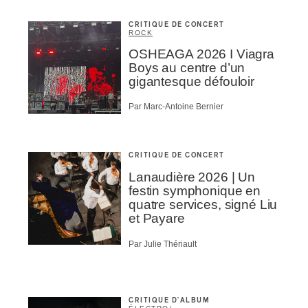
CRITIQUE DE CONCERT
ROCK
OSHEAGA 2026 I Viagra
Boys au centre d’un
gigantesque défouloir
Par Marc-Antoine Bernier
CRITIQUE DE CONCERT
Lanaudière 2026 | Un
festin symphonique en
quatre services, signé Liu
et Payare
Par Julie Thériault
CRITIQUE D'ALBUM