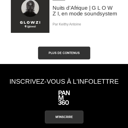
Nuits d’Afrique | G L O W
Z I, en mode soundsystem
Par Keithy Antoine
PLUS DE CONTENUS
INSCRIVEZ-VOUS À L'INFOLETTRE
M'INSCRIRE