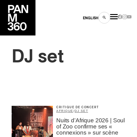
ENGLISH
DJ set
es
s
CRITIQUE DE CONCERT
AFRIQUE
/
DJ SET
Nuits d’Afrique 2026 | Soul
of Zoo confirme ses «
connexions » sur scène
ns