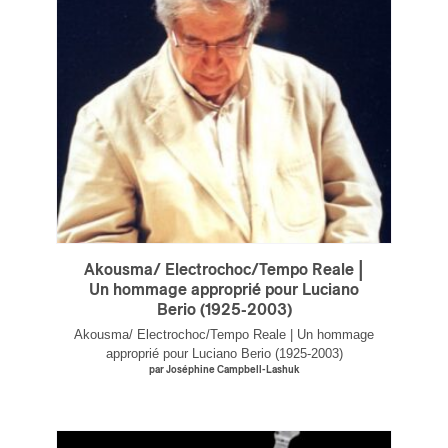
s
Akousma/ Electrochoc/Tempo Reale |
Un hommage approprié pour Luciano
Berio (1925-2003)
Akousma/ Electrochoc/Tempo Reale | Un hommage
approprié pour Luciano Berio (1925-2003)
par Joséphine Campbell-Lashuk