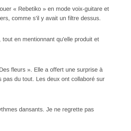
ouer « Rebetiko » en mode voix-guitare et
rs, comme s’il y avait un filtre dessus.
, tout en mentionnant qu’elle produit et
s fleurs ». Elle a offert une surprise à
s pas du tout. Les deux ont collaboré sur
 rythmes dansants. Je ne regrette pas