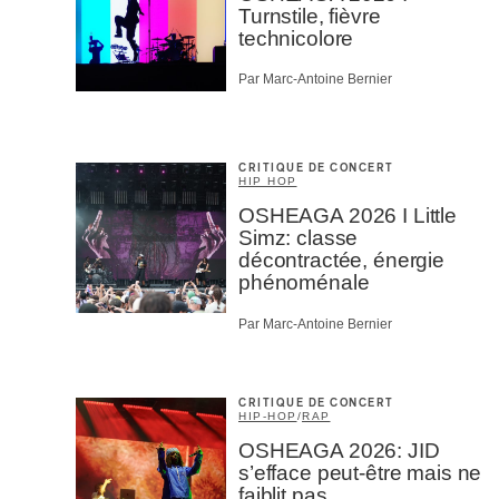
Turnstile, fièvre
technicolore
Par Marc-Antoine Bernier
CRITIQUE DE CONCERT
HIP HOP
OSHEAGA 2026 I Little
Simz: classe
décontractée, énergie
phénoménale
Par Marc-Antoine Bernier
CRITIQUE DE CONCERT
HIP-HOP
/
RAP
OSHEAGA 2026: JID
s’efface peut-être mais ne
faiblit pas