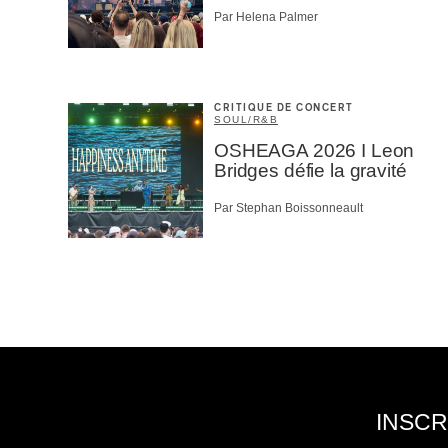
Par Helena Palmer
CRITIQUE DE CONCERT
SOUL/R&B
OSHEAGA 2026 I Leon
Bridges défie la gravité
Par Stephan Boissonneault
INSCR