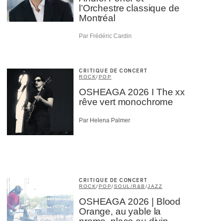
l’Orchestre classique de
Montréal
Par Frédéric Cardin
CRITIQUE DE CONCERT
ROCK
/
POP
OSHEAGA 2026 I The xx
rêve vert monochrome
Par Helena Palmer
CRITIQUE DE CONCERT
ROCK
/
POP
/
SOUL/R&B
/
JAZZ
OSHEAGA 2026 | Blood
Orange, au yable la