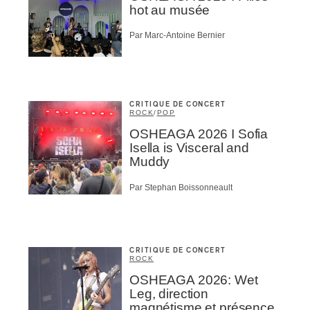
hot au musée
Par Marc-Antoine Bernier
CRITIQUE DE CONCERT
ROCK
/
POP
OSHEAGA 2026 I Sofia
Isella is Visceral and
Muddy
Par Stephan Boissonneault
CRITIQUE DE CONCERT
ROCK
OSHEAGA 2026: Wet
Leg, direction
magnétisme et présence