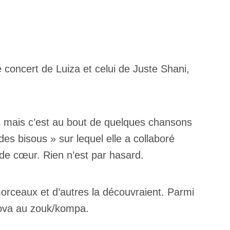
e concert de Luiza et celui de Juste Shani,
J, mais c’est au bout de quelques chansons
es bisous » sur lequel elle a collaboré
de cœur. Rien n’est par hasard.
morceaux et d’autres la découvraient. Parmi
 nova au zouk/kompa.