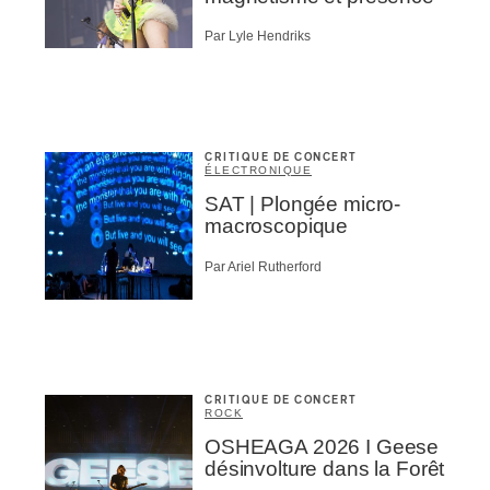
Par Lyle Hendriks
CRITIQUE DE CONCERT
ÉLECTRONIQUE
SAT | Plongée micro-
macroscopique
Par Ariel Rutherford
CRITIQUE DE CONCERT
ROCK
OSHEAGA 2026 I Geese
désinvolture dans la Forêt