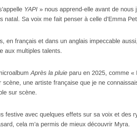
s’appelle
YAPI
» nous apprend-elle avant de nous j
s natal. Sa voix me fait penser à celle d’Emma Pete
ses, en français et dans un anglais impeccable aussi
 aux multiples talents.
 microalbum
Après la pluie
paru en 2025, comme « De
 scène, une artiste française que je ne connaissai
able sur scène.
us festive avec quelques effets sur sa voix et des
asard, cela m’a permis de mieux découvrir Myra.