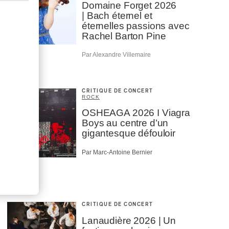
Domaine Forget 2026
| Bach éternel et
éternelles passions avec
Rachel Barton Pine
Par Alexandre Villemaire
CRITIQUE DE CONCERT
ROCK
OSHEAGA 2026 I Viagra
Boys au centre d’un
gigantesque défouloir
Par Marc-Antoine Bernier
CRITIQUE DE CONCERT
Lanaudière 2026 | Un