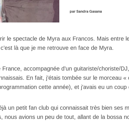
par Sandra Gasana
uvrir le spectacle de Myra aux Francos. Mais entre l
t c’est là que je me retrouve en face de Myra.
de France, accompagnée d’un guitariste/choriste/D
aissais. En fait, j’étais tombée sur le morceau « d
programmation cette année), et j’avais eu un coup 
jà un petit fan club qui connaissait très bien ses 
es, nous avions un peu de tout, allant de la bossa