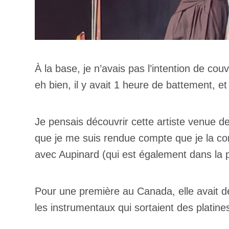
À la base, je n’avais pas l’intention de co
eh bien, il y avait 1 heure de battement, e
Je pensais découvrir cette artiste venue 
que je me suis rendue compte que je la conn
avec Aupinard (qui est également dans la 
Pour une première au Canada, elle avait dé
les instrumentaux qui sortaient des platin