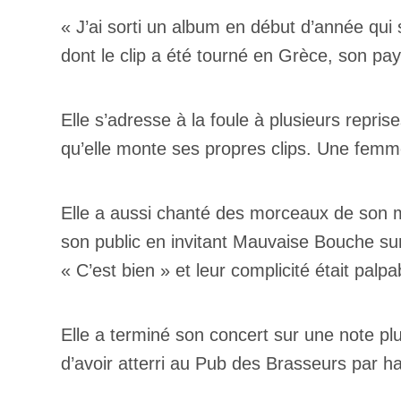
« J’ai sorti un album en début d’année qui 
dont le clip a été tourné en Grèce, son pay
Elle s’adresse à la foule à plusieurs repri
qu’elle monte ses propres clips. Une femme
Elle a aussi chanté des morceaux de son
son public en invitant Mauvaise Bouche sur
« C’est bien » et leur complicité était palp
Elle a terminé son concert sur une note pl
d’avoir atterri au Pub des Brasseurs par h