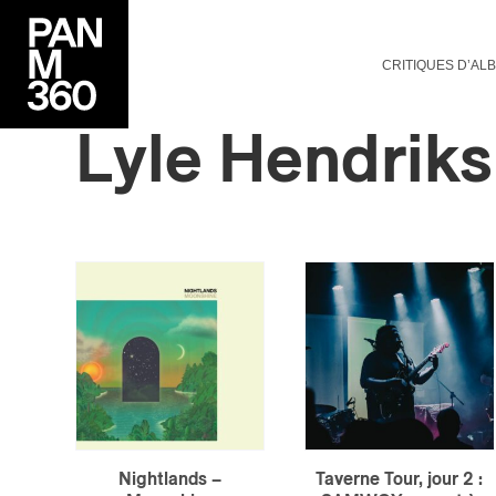
CRITIQUES D’AL
Lyle
Hendriks
Nightlands –
Taverne Tour, jour 2 :