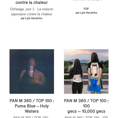
contre la chaleur
Osheaga, jour 1 : La maison
POP
par Lyle Hendriks
japonaise contre la chaleur
par Lyle Hendriks
PAN M 360 / TOP 100 :
PAN M 360 / TOP 100 :
Puma Blue – Holy
100
Waters
gecs — 10,000 gecs
PAN M 360 / TOP 100 :
PAN M 360 / TOP 100 : 100