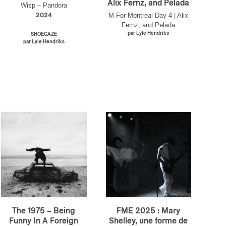
Alix Fernz, and Pelada
Wisp – Pandora
M For Montreal Day 4 | Alix
2024
Fernz, and Pelada
par Lyle Hendriks
SHOEGAZE
par Lyle Hendriks
The 1975 – Being
FME 2025 : Mary
Funny In A Foreign
Shelley, une forme de