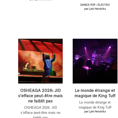
/
DANCE-POP
ÉLECTRO
par Lyle Hendriks
OSHEAGA 2026: JID
Le monde étrange et
s’efface peut-être mais
magique de King Tuff
ne faiblit pas
Le monde étrange et
magique de King Tuff
OSHEAGA 2026: JID
par Lyle Hendriks
s’efface peut-être mais ne
faiblit pas