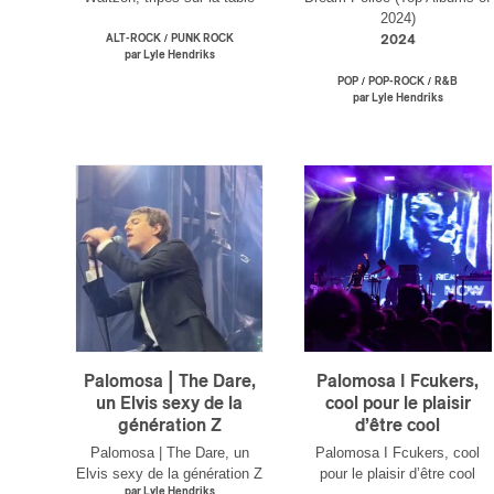
2024)
/
ALT-ROCK
PUNK ROCK
2024
par Lyle Hendriks
/
/
POP
POP-ROCK
R&B
par Lyle Hendriks
Palomosa | The Dare,
Palomosa I Fcukers,
un Elvis sexy de la
cool pour le plaisir
génération Z
d’être cool
Palomosa | The Dare, un
Palomosa I Fcukers, cool
Elvis sexy de la génération Z
pour le plaisir d’être cool
par Lyle Hendriks