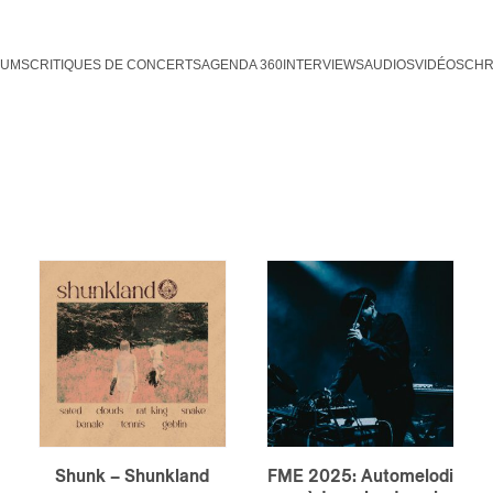
BUMS
CRITIQUES DE CONCERTS
AGENDA 360
INTERVIEWS
AUDIOS
VIDÉOS
CHR
Shunk – Shunkland
FME 2025: Automelodi