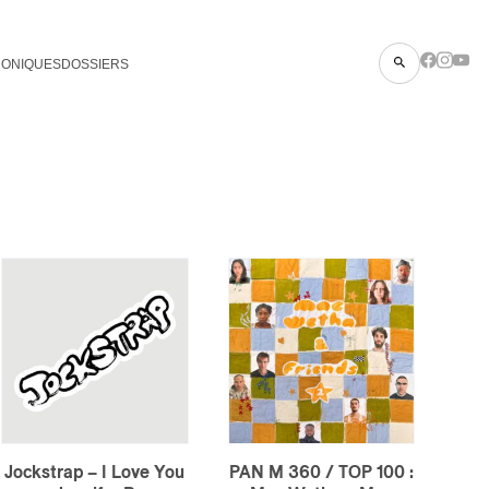
ONIQUES
DOSSIERS
Jockstrap – I Love You
PAN M 360 / TOP 100 :