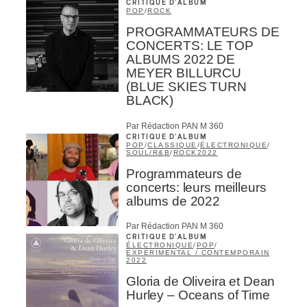
CRITIQUE D'ALBUM
POP
/
ROCK
PROGRAMMATEURS DE
CONCERTS: LE TOP
ALBUMS 2022 DE
MEYER BILLURCU
(BLUE SKIES TURN
BLACK)
Par Rédaction PAN M 360
CRITIQUE D'ALBUM
POP
/
CLASSIQUE
/
ÉLECTRONIQUE
/
SOUL/R&B
/
ROCK
2022
Programmateurs de
concerts: leurs meilleurs
albums de 2022
Par Rédaction PAN M 360
CRITIQUE D'ALBUM
ÉLECTRONIQUE
/
POP
/
EXPÉRIMENTAL / CONTEMPORAIN
2022
Gloria de Oliveira et Dean
Hurley – Oceans of Time