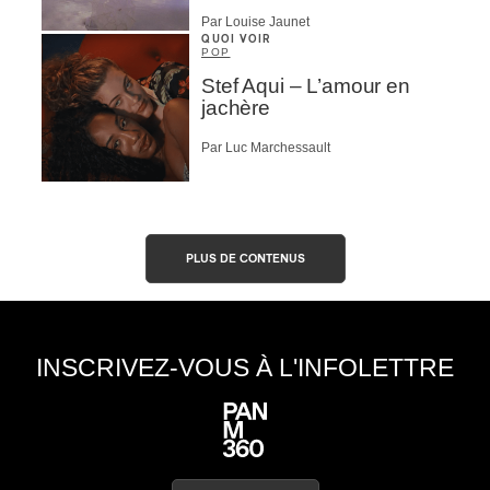
Par Louise Jaunet
QUOI VOIR
POP
Stef Aqui – L’amour en
jachère
Par Luc Marchessault
PLUS DE CONTENUS
INSCRIVEZ-VOUS À L'INFOLETTRE