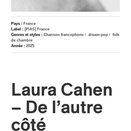
s
Pays :
France
Label :
[PIAS] France
Genres et styles :
Chanson francophone
/
dream-pop
/
folk
de chambre
Année :
2025
Laura Cahen
– De l’autre
côté