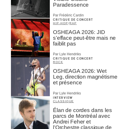
Paradessence
Par Frédéric Cardin
CRITIQUE DE CONCERT
HIP-HOP
/
RAP
OSHEAGA 2026: JID
s’efface peut-être mais ne
faiblit pas
Par Lyle Hendriks
CRITIQUE DE CONCERT
ROCK
OSHEAGA 2026: Wet
Leg, direction magnétisme
et présence
Par Lyle Hendriks
INTERVIEW
CLASSIQUE
Élan de cordes dans les
parcs de Montréal avec
Andrei Feher et
l’Orchestre classique de