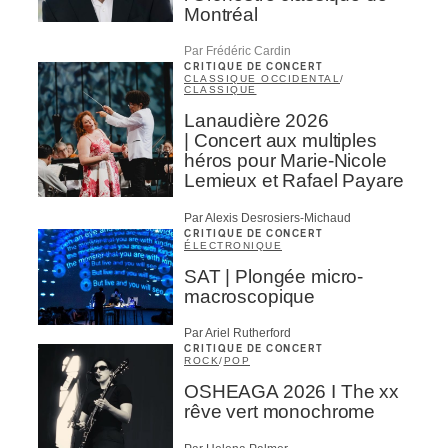
Montréal
Par Frédéric Cardin
CRITIQUE DE CONCERT
CLASSIQUE OCCIDENTAL
/
CLASSIQUE
Lanaudière 2026
| Concert aux multiples
héros pour Marie-Nicole
Lemieux et Rafael Payare
Par Alexis Desrosiers-Michaud
CRITIQUE DE CONCERT
ÉLECTRONIQUE
SAT | Plongée micro-
macroscopique
Par Ariel Rutherford
CRITIQUE DE CONCERT
ROCK
/
POP
OSHEAGA 2026 I The xx
rêve vert monochrome