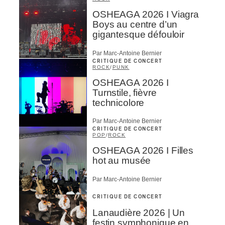
OSHEAGA 2026 I Viagra
Boys au centre d’un
gigantesque défouloir
Par Marc-Antoine Bernier
CRITIQUE DE CONCERT
ROCK
/
PUNK
OSHEAGA 2026 I
Turnstile, fièvre
technicolore
Par Marc-Antoine Bernier
CRITIQUE DE CONCERT
POP
/
ROCK
OSHEAGA 2026 I Filles
hot au musée
Par Marc-Antoine Bernier
CRITIQUE DE CONCERT
Lanaudière 2026 | Un
festin symphonique en