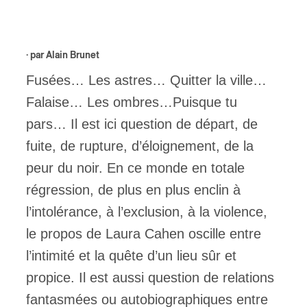
ires
· par
Alain Brunet
n
Fusées… Les astres… Quitter la ville…
lité
Falaise… Les ombres…Puisque tu
pars… Il est ici question de départ, de
fuite, de rupture, d’éloignement, de la
peur du noir. En ce monde en totale
régression, de plus en plus enclin à
l’intolérance, à l’exclusion, à la violence,
le propos de Laura Cahen oscille entre
l’intimité et la quête d’un lieu sûr et
propice. Il est aussi question de relations
fantasmées ou autobiographiques entre