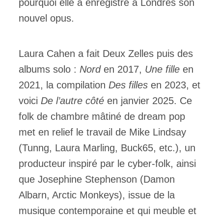
pourquoi elle a enregistré à Londres son
nouvel opus.
Laura Cahen a fait Deux Zelles puis des
albums solo :
Nord
en 2017,
Une fille
en
2021, la compilation
Des filles
en 2023, et
voici
De l’autre côté
en janvier 2025. Ce
folk de chambre mâtiné de dream pop
met en relief le travail de Mike Lindsay
(Tunng, Laura Marling, Buck65, etc.), un
producteur inspiré par le cyber-folk, ainsi
que Josephine Stephenson (Damon
Albarn, Arctic Monkeys), issue de la
musique contemporaine et qui meuble et