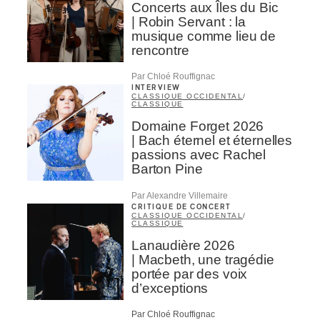
Concerts aux Îles du Bic
| Robin Servant : la
musique comme lieu de
rencontre
Par Chloé Rouffignac
INTERVIEW
CLASSIQUE OCCIDENTAL
/
CLASSIQUE
Domaine Forget 2026
| Bach éternel et éternelles
passions avec Rachel
Barton Pine
Par Alexandre Villemaire
CRITIQUE DE CONCERT
CLASSIQUE OCCIDENTAL
/
CLASSIQUE
Lanaudière 2026
| Macbeth, une tragédie
portée par des voix
d’exceptions
Par Chloé Rouffignac