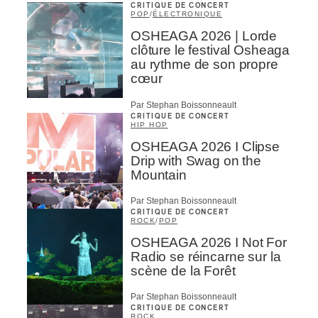
CRITIQUE DE CONCERT
POP
/
ÉLECTRONIQUE
OSHEAGA 2026 | Lorde
clôture le festival Osheaga
au rythme de son propre
cœur
Par Stephan Boissonneault
CRITIQUE DE CONCERT
HIP HOP
OSHEAGA 2026 I Clipse
Drip with Swag on the
Mountain
Par Stephan Boissonneault
CRITIQUE DE CONCERT
ROCK
/
POP
OSHEAGA 2026 I Not For
Radio se réincarne sur la
scène de la Forêt
Par Stephan Boissonneault
CRITIQUE DE CONCERT
ROCK