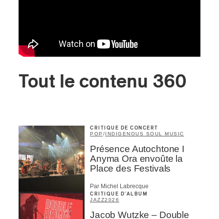
Tout le contenu 360
CRITIQUE DE CONCERT
POP
/
INDIGENOUS SOUL MUSIC
Présence Autochtone I
Anyma Ora envoûte la
Place des Festivals
Par Michel Labrecque
CRITIQUE D'ALBUM
JAZZ
2026
Jacob Wutzke – Double