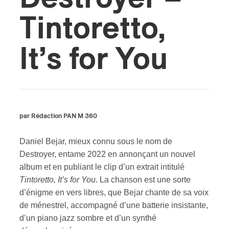
Tintoretto,
s
It’s for You
par Rédaction PAN M 360
Daniel Bejar, mieux connu sous le nom de
Destroyer, entame 2022 en annonçant un nouvel
album et en publiant le clip d’un extrait intitulé
Tintoretto, It’s for You
. La chanson est une sorte
d’énigme en vers libres, que Bejar chante de sa voix
de ménestrel, accompagné d’une batterie insistante,
d’un piano jazz sombre et d’un synthé