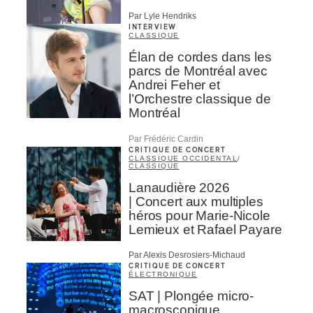
Par Lyle Hendriks
INTERVIEW
CLASSIQUE
Élan de cordes dans les
parcs de Montréal avec
Andrei Feher et
l’Orchestre classique de
Montréal
Par Frédéric Cardin
CRITIQUE DE CONCERT
CLASSIQUE OCCIDENTAL
/
CLASSIQUE
Lanaudière 2026
| Concert aux multiples
héros pour Marie-Nicole
Lemieux et Rafael Payare
Par Alexis Desrosiers-Michaud
CRITIQUE DE CONCERT
ÉLECTRONIQUE
SAT | Plongée micro-
macroscopique