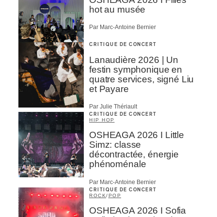
hot au musée
Par Marc-Antoine Bernier
CRITIQUE DE CONCERT
Lanaudière 2026 | Un
festin symphonique en
quatre services, signé Liu
et Payare
Par Julie Thériault
CRITIQUE DE CONCERT
HIP HOP
OSHEAGA 2026 I Little
Simz: classe
décontractée, énergie
phénoménale
Par Marc-Antoine Bernier
CRITIQUE DE CONCERT
ROCK
/
POP
OSHEAGA 2026 I Sofia