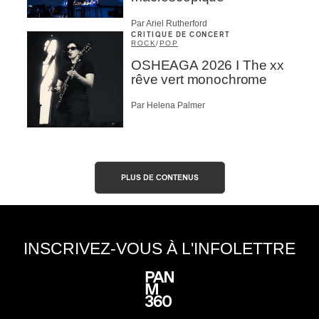
Par Ariel Rutherford
CRITIQUE DE CONCERT
ROCK
/
POP
OSHEAGA 2026 I The xx
rêve vert monochrome
Par Helena Palmer
PLUS DE CONTENUS
INSCRIVEZ-VOUS À L'INFOLETTRE