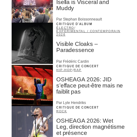
Isella is Visceral and
Muddy
Par Stephan Boissonneault
CRITIQUE D'ALBUM
ÉLECTRO
/
EXPÉRIMENTAL / CONTEMPORAIN
2026
Visible Cloaks –
Paradessence
Par Frédéric Cardin
CRITIQUE DE CONCERT
HIP-HOP
/
RAP
OSHEAGA 2026: JID
s’efface peut-être mais ne
faiblit pas
Par Lyle Hendriks
CRITIQUE DE CONCERT
ROCK
OSHEAGA 2026: Wet
Leg, direction magnétisme
et présence