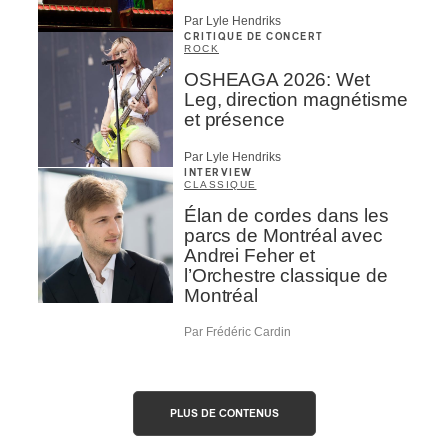
Par Lyle Hendriks
CRITIQUE DE CONCERT
ROCK
OSHEAGA 2026: Wet
Leg, direction magnétisme
et présence
Par Lyle Hendriks
INTERVIEW
CLASSIQUE
Élan de cordes dans les
parcs de Montréal avec
Andrei Feher et
l’Orchestre classique de
Montréal
Par Frédéric Cardin
PLUS DE CONTENUS