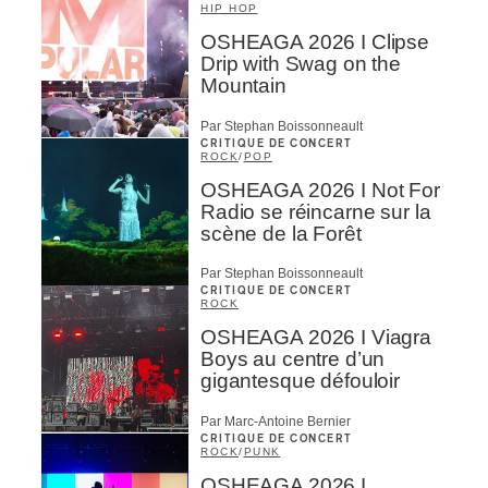
HIP HOP
OSHEAGA 2026 I Clipse
Drip with Swag on the
Mountain
Par Stephan Boissonneault
CRITIQUE DE CONCERT
ROCK
/
POP
OSHEAGA 2026 I Not For
Radio se réincarne sur la
scène de la Forêt
Par Stephan Boissonneault
CRITIQUE DE CONCERT
ROCK
OSHEAGA 2026 I Viagra
Boys au centre d’un
gigantesque défouloir
Par Marc-Antoine Bernier
CRITIQUE DE CONCERT
ROCK
/
PUNK
OSHEAGA 2026 I