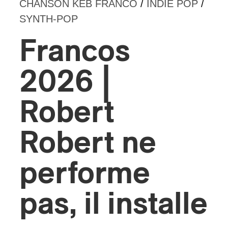
CHANSON KEB FRANCO
/
INDIE POP
/
SYNTH-POP
s
Francos
2026 |
Robert
Robert ne
performe
pas, il installe