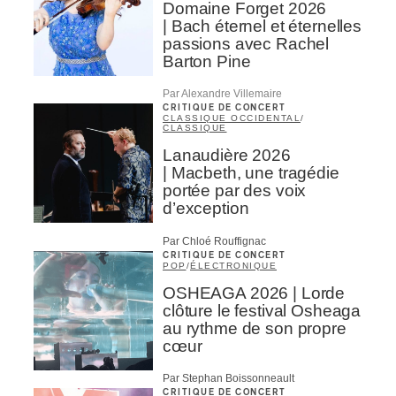
Domaine Forget 2026
| Bach éternel et éternelles
passions avec Rachel
Barton Pine
Par Alexandre Villemaire
CRITIQUE DE CONCERT
CLASSIQUE OCCIDENTAL
/
CLASSIQUE
Lanaudière 2026
| Macbeth, une tragédie
portée par des voix
d’exception
Par Chloé Rouffignac
CRITIQUE DE CONCERT
POP
/
ÉLECTRONIQUE
OSHEAGA 2026 | Lorde
clôture le festival Osheaga
au rythme de son propre
cœur
Par Stephan Boissonneault
CRITIQUE DE CONCERT