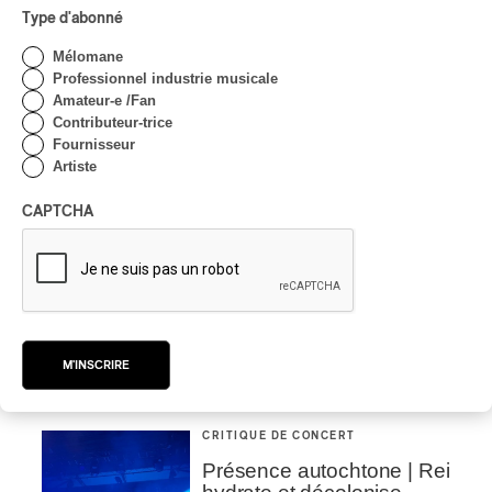
Type d'abonné
Mélomane
Professionnel industrie musicale
Amateur-e /Fan
Contributeur-trice
Fournisseur
Artiste
CAPTCHA
Tout le contenu 360
M'INSCRIRE
CRITIQUE DE CONCERT
Présence autochtone | Rei