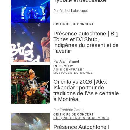
hydrate et décolonise
Par Michel Labrecque
CRITIQUE DE CONCERT
Présence autochtone | Big
Tones et DJ Shub,
indigènes du présent et de
l’avenir
Par Alain Brunet
INTERVIEW
ASIE CENTRALE
/
MUSIQUES DU MONDE
Orientalys 2026 | Alex
Iskandar : porteur de
traditions de l’Asie centrale
à Montréal
Par Frédéric Cardin
CRITIQUE DE CONCERT
POP
/
INDIGENOUS SOUL MUSIC
Présence Autochtone I