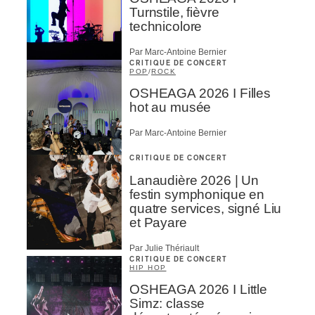
Turnstile, fièvre
technicolore
Par Marc-Antoine Bernier
CRITIQUE DE CONCERT
POP
/
ROCK
OSHEAGA 2026 I Filles
hot au musée
Par Marc-Antoine Bernier
CRITIQUE DE CONCERT
Lanaudière 2026 | Un
festin symphonique en
quatre services, signé Liu
et Payare
Par Julie Thériault
CRITIQUE DE CONCERT
HIP HOP
OSHEAGA 2026 I Little
Simz: classe