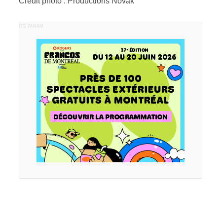
Crédit photo : Productions Novak
PUBLICITÉ PANAM