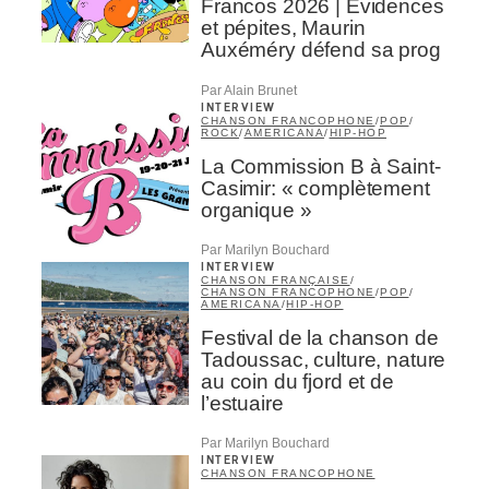
Francos 2026 | Évidences
et pépites, Maurin
Auxéméry défend sa prog
Par Alain Brunet
INTERVIEW
CHANSON FRANCOPHONE
/
POP
/
ROCK
/
AMERICANA
/
HIP-HOP
La Commission B à Saint-
Casimir: « complètement
organique »
Par Marilyn Bouchard
INTERVIEW
CHANSON FRANÇAISE
/
CHANSON FRANCOPHONE
/
POP
/
AMERICANA
/
HIP-HOP
Festival de la chanson de
Tadoussac, culture, nature
au coin du fjord et de
l’estuaire
Par Marilyn Bouchard
INTERVIEW
CHANSON FRANCOPHONE