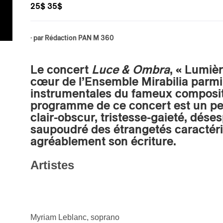
25$ 35$
· par
Rédaction PAN M 360
Le concert
Luce & Ombra
, « Lumiè
cœur de l’Ensemble Mirabilia parmi
instrumentales du fameux composite
programme de ce concert est un peu
clair-obscur, tristesse-gaieté, déses
saupoudré des étrangetés caractéri
agréablement son écriture.
Artistes
Myriam Leblanc, soprano