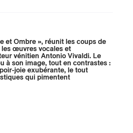
re et Ombre », réunit les coups de
 les œuvres vocales et
ur vénitien Antonio Vivaldi. Le
 à son image, tout en contrastes :
poir-joie exubérante, le tout
stiques qui pimentent