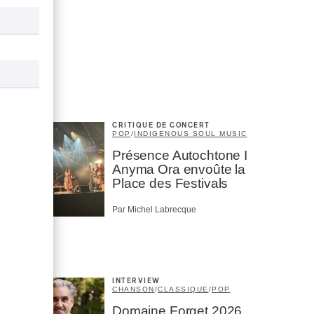
CRITIQUE DE CONCERT
POP
/
INDIGENOUS SOUL MUSIC
Présence Autochtone I
Anyma Ora envoûte la
Place des Festivals
Par Michel Labrecque
INTERVIEW
CHANSON
/
CLASSIQUE
/
POP
Domaine Forget 2026