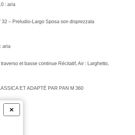
0 : aria
V 32 – Preludio-Largo Sposa son disprezzata
 aria
raverso et basse continue Récitatif, Air : Larghetto,
LASSICA ET ADAPTÉ PAR PAN M 360
×