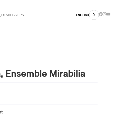
QUES
DOSSIERS
ENGLISH
, Ensemble Mirabilia
rt