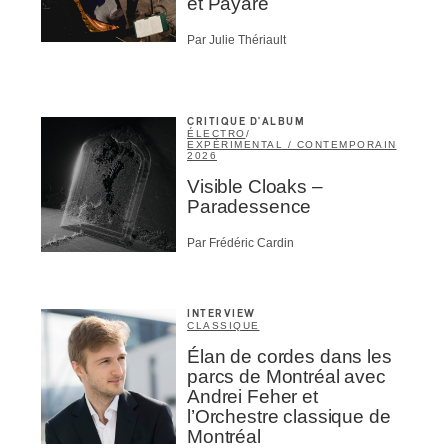
et Payare
Par Julie Thériault
CRITIQUE D'ALBUM
ÉLECTRO
/
EXPÉRIMENTAL / CONTEMPORAIN
2026
Visible Cloaks –
Paradessence
Par Frédéric Cardin
INTERVIEW
CLASSIQUE
Élan de cordes dans les
parcs de Montréal avec
Andrei Feher et
l’Orchestre classique de
Montréal