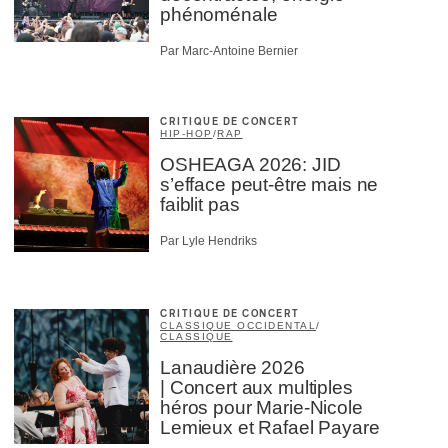
phénoménale
Par Marc-Antoine Bernier
CRITIQUE DE CONCERT
HIP-HOP
/
RAP
OSHEAGA 2026: JID
s’efface peut-être mais ne
faiblit pas
Par Lyle Hendriks
CRITIQUE DE CONCERT
CLASSIQUE OCCIDENTAL
/
CLASSIQUE
Lanaudière 2026
| Concert aux multiples
héros pour Marie-Nicole
Lemieux et Rafael Payare