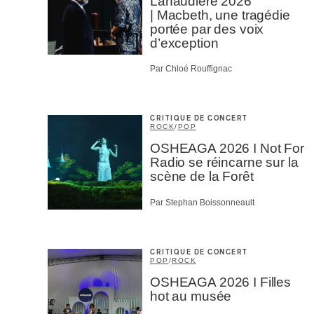
Lanaudière 2026
| Macbeth, une tragédie
portée par des voix
d’exception
Par Chloé Rouffignac
CRITIQUE DE CONCERT
ROCK
/
POP
OSHEAGA 2026 I Not For
Radio se réincarne sur la
scène de la Forêt
Par Stephan Boissonneault
CRITIQUE DE CONCERT
POP
/
ROCK
OSHEAGA 2026 I Filles
hot au musée