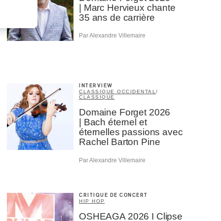
| Marc Hervieux chante
35 ans de carrière
Par Alexandre Villemaire
INTERVIEW
CLASSIQUE OCCIDENTAL
/
CLASSIQUE
Domaine Forget 2026
| Bach éternel et
éternelles passions avec
Rachel Barton Pine
Par Alexandre Villemaire
CRITIQUE DE CONCERT
HIP HOP
OSHEAGA 2026 I Clipse