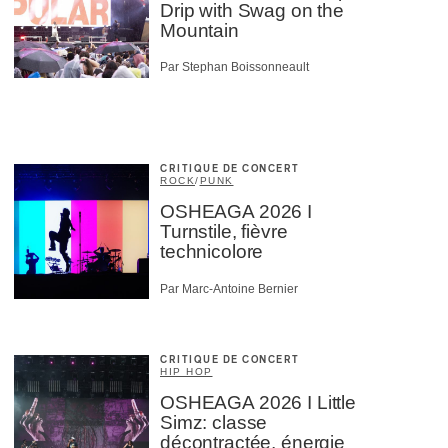
Drip with Swag on the
Mountain
Par Stephan Boissonneault
CRITIQUE DE CONCERT
ROCK
/
PUNK
OSHEAGA 2026 I
Turnstile, fièvre
technicolore
Par Marc-Antoine Bernier
CRITIQUE DE CONCERT
HIP HOP
OSHEAGA 2026 I Little
Simz: classe
décontractée, énergie