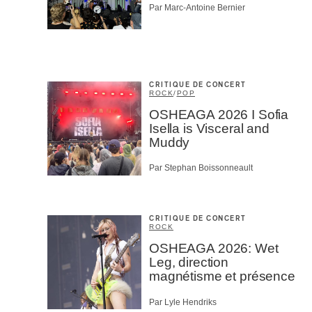
Par Marc-Antoine Bernier
CRITIQUE DE CONCERT
ROCK
/
POP
OSHEAGA 2026 I Sofia
Isella is Visceral and
Muddy
Par Stephan Boissonneault
CRITIQUE DE CONCERT
ROCK
OSHEAGA 2026: Wet
Leg, direction
magnétisme et présence
Par Lyle Hendriks