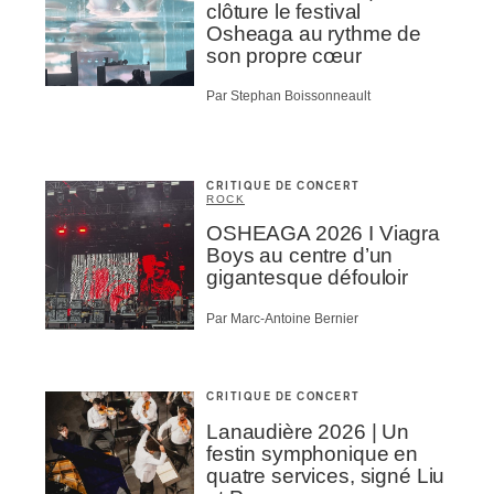
clôture le festival
Osheaga au rythme de
son propre cœur
Par Stephan Boissonneault
CRITIQUE DE CONCERT
ROCK
OSHEAGA 2026 I Viagra
Boys au centre d’un
gigantesque défouloir
Par Marc-Antoine Bernier
CRITIQUE DE CONCERT
Lanaudière 2026 | Un
festin symphonique en
quatre services, signé Liu