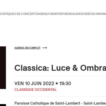
S
CRITIQUES DE CONCERTS
AGENDA 360
INTERVIEWS
AUDIOS
VIDÉOS
CHRONI
AGENDA 360 COMPLET
Classica: Luce & Ombra
VEN
10 JUIN
2022 • 19:30
CLASSIQUE OCCIDENTAL
Paroisse Catholique de Saint-Lambert
- Saint-Lambe