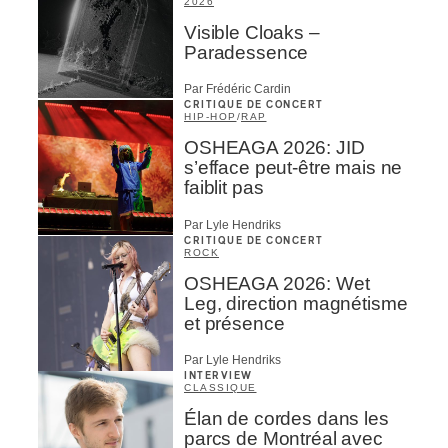
2026
Visible Cloaks –
Paradessence
Par Frédéric Cardin
CRITIQUE DE CONCERT
HIP-HOP
/
RAP
OSHEAGA 2026: JID
s’efface peut-être mais ne
faiblit pas
Par Lyle Hendriks
CRITIQUE DE CONCERT
ROCK
OSHEAGA 2026: Wet
Leg, direction magnétisme
et présence
Par Lyle Hendriks
INTERVIEW
CLASSIQUE
Élan de cordes dans les
parcs de Montréal avec