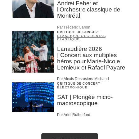
Andrei Feher et
l’Orchestre classique de
Montréal
Par Frédéric Cardin
CRITIQUE DE CONCERT
CLASSIQUE OCCIDENTAL
/
CLASSIQUE
Lanaudière 2026
| Concert aux multiples
héros pour Marie-Nicole
Lemieux et Rafael Payare
Par Alexis Desrosiers-Michaud
CRITIQUE DE CONCERT
ÉLECTRONIQUE
SAT | Plongée micro-
macroscopique
Par Ariel Rutherford