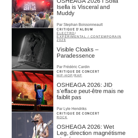
OSHEAGA 2026 I Sofia
Isella is Visceral and
Muddy
Par Stephan Boissonneault
CRITIQUE D'ALBUM
ÉLECTRO
/
EXPÉRIMENTAL / CONTEMPORAIN
2026
Visible Cloaks –
Paradessence
Par Frédéric Cardin
CRITIQUE DE CONCERT
HIP-HOP
/
RAP
OSHEAGA 2026: JID
s’efface peut-être mais ne
faiblit pas
Par Lyle Hendriks
CRITIQUE DE CONCERT
ROCK
OSHEAGA 2026: Wet
Leg, direction magnétisme