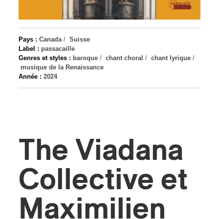
s
Pays :
Canada
/
Suisse
Label :
passacaille
Genres et styles :
baroque
/
chant choral
/
chant lyrique
/
musique de la Renaissance
Année :
2024
The Viadana
Collective et
Maximilien