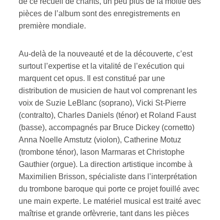
de ce recueil de chants, un peu plus de la moitié des
pièces de l’album sont des enregistrements en
première mondiale.
Au-delà de la nouveauté et de la découverte, c’est
surtout l’expertise et la vitalité de l’exécution qui
marquent cet opus. Il est constitué par une
distribution de musicien de haut vol comprenant les
voix de Suzie LeBlanc (soprano), Vicki St-Pierre
(contralto), Charles Daniels (ténor) et Roland Faust
(basse), accompagnés par Bruce Dickey (cornetto)
Anna Noelle Amstutz (violon), Catherine Motuz
(trombone ténor), Iason Marmaras et Christophe
Gauthier (orgue). La direction artistique incombe à
Maximilien Brisson, spécialiste dans l’interprétation
du trombone baroque qui porte ce projet fouillé avec
une main experte. Le matériel musical est traité avec
maîtrise et grande orfèvrerie, tant dans les pièces