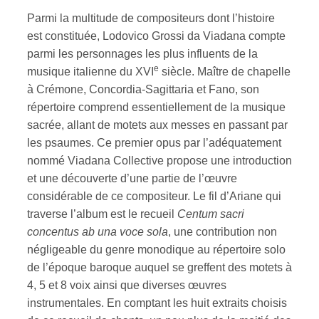
Parmi la multitude de compositeurs dont l’histoire
est constituée, Lodovico Grossi da Viadana compte
parmi les personnages les plus influents de la
e
musique italienne du XVI
siècle. Maître de chapelle
à Crémone, Concordia-Sagittaria et Fano, son
répertoire comprend essentiellement de la musique
sacrée, allant de motets aux messes en passant par
les psaumes. Ce premier opus par l’adéquatement
nommé Viadana Collective propose une introduction
et une découverte d’une partie de l’œuvre
considérable de ce compositeur. Le fil d’Ariane qui
traverse l’album est le recueil
Centum sacri
concentus ab una voce sola
, une contribution non
négligeable du genre monodique au répertoire solo
de l’époque baroque auquel se greffent des motets à
4, 5 et 8 voix ainsi que diverses œuvres
instrumentales. En comptant les huit extraits choisis