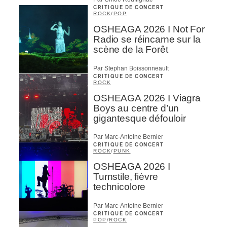
CRITIQUE DE CONCERT
ROCK
/
POP
OSHEAGA 2026 I Not For
Radio se réincarne sur la
scène de la Forêt
Par Stephan Boissonneault
CRITIQUE DE CONCERT
ROCK
OSHEAGA 2026 I Viagra
Boys au centre d’un
gigantesque défouloir
Par Marc-Antoine Bernier
CRITIQUE DE CONCERT
ROCK
/
PUNK
OSHEAGA 2026 I
Turnstile, fièvre
technicolore
Par Marc-Antoine Bernier
CRITIQUE DE CONCERT
POP
/
ROCK