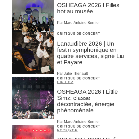
OSHEAGA 2026 I Filles
hot au musée
Par Marc-Antoine Bernier
CRITIQUE DE CONCERT
Lanaudière 2026 | Un
festin symphonique en
quatre services, signé Liu
et Payare
Par Julie Thériault
CRITIQUE DE CONCERT
HIP HOP
OSHEAGA 2026 I Little
Simz: classe
décontractée, énergie
phénoménale
Par Marc-Antoine Bernier
CRITIQUE DE CONCERT
ROCK
/
POP