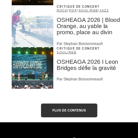
CRITIQUE DE CONCERT
ROCK
/
POP
/
SOUL/R&B
/
JAZZ
OSHEAGA 2026 | Blood
Orange, au yable la
promo, place au divin
Par Stephan Boissonneault
CRITIQUE DE CONCERT
SOUL/R&B
OSHEAGA 2026 I Leon
Bridges défie la gravité
Par Stephan Boissonneault
PLUS DE CONTENUS