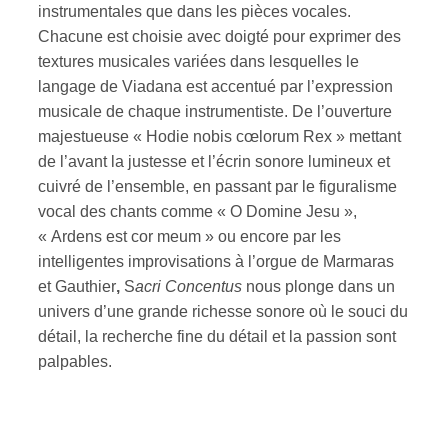
instrumentales que dans les pièces vocales.
Chacune est choisie avec doigté pour exprimer des
textures musicales variées dans lesquelles le
langage de Viadana est accentué par l’expression
musicale de chaque instrumentiste. De l’ouverture
majestueuse « Hodie nobis cœlorum Rex » mettant
de l’avant la justesse et l’écrin sonore lumineux et
cuivré de l’ensemble, en passant par le figuralisme
vocal des chants comme « O Domine Jesu »,
« Ardens est cor meum » ou encore par les
intelligentes improvisations à l’orgue de Marmaras
et Gauthier
,
S
acri Concentus
nous plonge dans un
univers d’une grande richesse sonore où le souci du
détail, la recherche fine du détail et la passion sont
palpables.