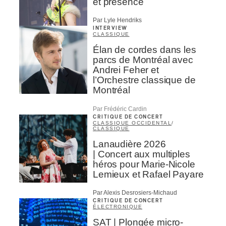
et présence
Par Lyle Hendriks
INTERVIEW
CLASSIQUE
Élan de cordes dans les
parcs de Montréal avec
Andrei Feher et
l’Orchestre classique de
Montréal
Par Frédéric Cardin
CRITIQUE DE CONCERT
CLASSIQUE OCCIDENTAL
/
CLASSIQUE
Lanaudière 2026
| Concert aux multiples
héros pour Marie-Nicole
Lemieux et Rafael Payare
Par Alexis Desrosiers-Michaud
CRITIQUE DE CONCERT
ÉLECTRONIQUE
SAT | Plongée micro-