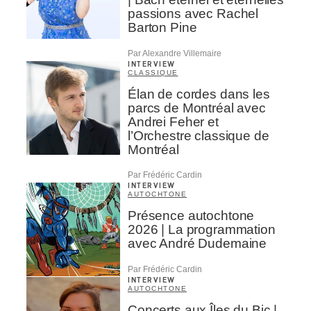
passions avec Rachel
Barton Pine
Par Alexandre Villemaire
INTERVIEW
CLASSIQUE
Élan de cordes dans les
parcs de Montréal avec
Andrei Feher et
l’Orchestre classique de
Montréal
Par Frédéric Cardin
INTERVIEW
AUTOCHTONE
Présence autochtone
2026 | La programmation
avec André Dudemaine
Par Frédéric Cardin
INTERVIEW
AUTOCHTONE
Concerts aux Îles du Bic |