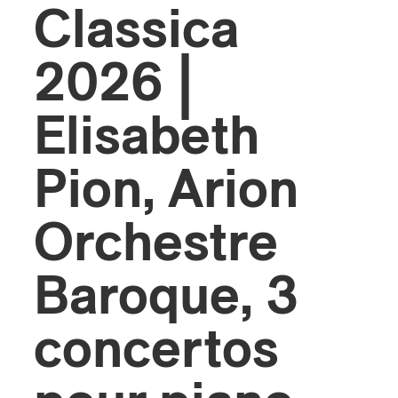
Classica
s
2026 |
Elisabeth
Pion, Arion
Orchestre
Baroque, 3
concertos