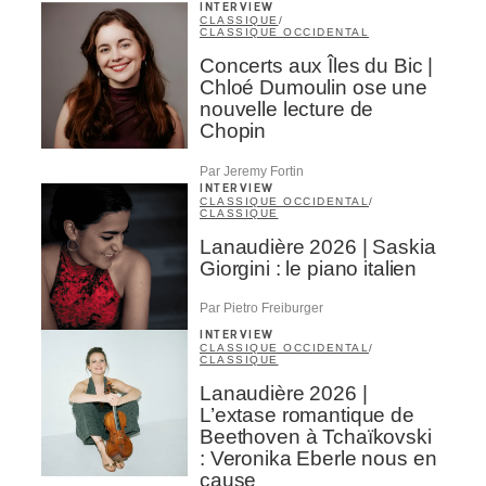
INTERVIEW
CLASSIQUE
/
CLASSIQUE OCCIDENTAL
Concerts aux Îles du Bic |
Chloé Dumoulin ose une
nouvelle lecture de
Chopin
Par Jeremy Fortin
INTERVIEW
CLASSIQUE OCCIDENTAL
/
CLASSIQUE
Lanaudière 2026 | Saskia
Giorgini : le piano italien
Par Pietro Freiburger
INTERVIEW
CLASSIQUE OCCIDENTAL
/
CLASSIQUE
Lanaudière 2026 |
L’extase romantique de
Beethoven à Tchaïkovski
: Veronika Eberle nous en
cause