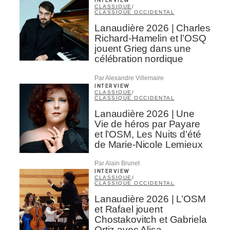
INTERVIEW
CLASSIQUE
/
CLASSIQUE OCCIDENTAL
Lanaudière 2026 | Charles
Richard-Hamelin et l’OSQ
jouent Grieg dans une
célébration nordique
Par Alexandre Villemaire
INTERVIEW
CLASSIQUE
/
CLASSIQUE OCCIDENTAL
Lanaudière 2026 | Une
Vie de héros par Payare
et l’OSM, Les Nuits d’été
de Marie-Nicole Lemieux
Par Alain Brunet
INTERVIEW
CLASSIQUE
/
CLASSIQUE OCCIDENTAL
Lanaudière 2026 | L’OSM
et Rafael jouent
Chostakovitch et Gabriela
Ortiz avec Alisa