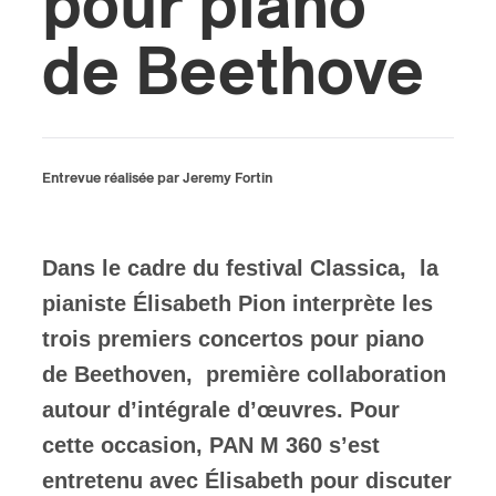
pour piano
de Beethove
ires
n
lité
Entrevue réalisée par Jeremy Fortin
Dans le cadre du festival Classica, la
pianiste Élisabeth Pion interprète les
trois premiers concertos pour piano
de Beethoven, première collaboration
autour d’intégrale d’œuvres. Pour
cette occasion, PAN M 360 s’est
entretenu avec Élisabeth pour discuter