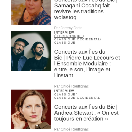
Samaqani Cocahq fait
revivre les traditions
wolastoq
Par Jeremy Fortin
INTERVIEW
ÉLECTRONIQUE
/
CLASSIQUE OCCIDENTAL
/
CLASSIQUE
Concerts aux Îles du
Bic | Pierre-Luc Lecours et
l’Ensemble Modulaire :
entre le son, l’image et
l’instant
Par Chloé Rouffignac
INTERVIEW
CLASSIQUE
/
CLASSIQUE OCCIDENTAL
Concerts aux Îles du Bic |
Andrea Stewart : « On est
toujours en création »
Par Chloé Rouffignac