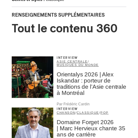
RENSEIGNEMENTS SUPPLÉMENTAIRES
Tout le contenu 360
INTERVIEW
ASIE CENTRALE
/
MUSIQUES DU MONDE
Orientalys 2026 | Alex
Iskandar : porteur de
traditions de l’Asie centrale
à Montréal
Par Frédéric Cardin
INTERVIEW
CHANSON
/
CLASSIQUE
/
POP
Domaine Forget 2026
| Marc Hervieux chante 35
ans de carrière