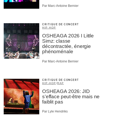
Par Marc-Antoine Bernier
CRITIQUE DE CONCERT
HIP HOP
OSHEAGA 2026 I Little
Simz: classe
décontractée, énergie
phénoménale
Par Marc-Antoine Bernier
CRITIQUE DE CONCERT
HIP-HOP
/
RAP
OSHEAGA 2026: JID
s’efface peut-être mais ne
faiblit pas
Par Lyle Hendriks