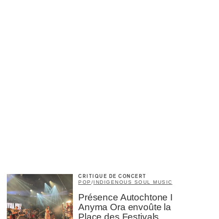
CRITIQUE DE CONCERT
POP
/
INDIGENOUS SOUL MUSIC
Présence Autochtone I
Anyma Ora envoûte la
Place des Festivals