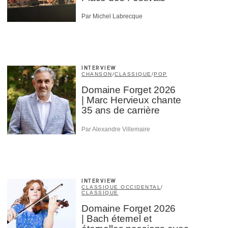
×
Par Michel Labrecque
INTERVIEW
CHANSON
/
CLASSIQUE
/
POP
Domaine Forget 2026
| Marc Hervieux chante
35 ans de carrière
Par Alexandre Villemaire
INTERVIEW
CLASSIQUE OCCIDENTAL
/
CLASSIQUE
Domaine Forget 2026
| Bach éternel et