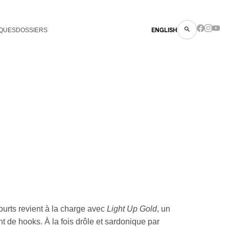
QUES
DOSSIERS
ENGLISH
urts revient à la charge avec
Light Up Gold
, un
nt de hooks. À la fois drôle et sardonique par