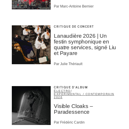
Par Marc-Antoine Bernier
CRITIQUE DE CONCERT
Lanaudière 2026 | Un
festin symphonique en
quatre services, signé Liu
et Payare
Par Julie Thériault
CRITIQUE D'ALBUM
ÉLECTRO
/
EXPÉRIMENTAL / CONTEMPORAIN
2026
Visible Cloaks –
Paradessence
Par Frédéric Cardin