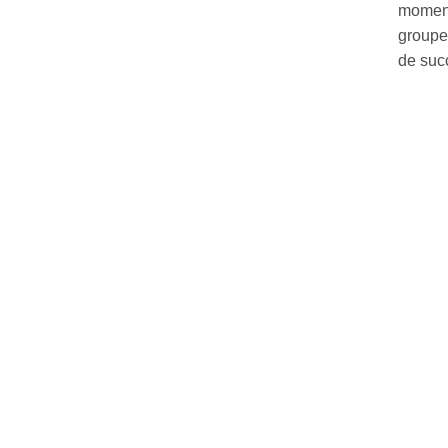
moment
groupe 
de suc