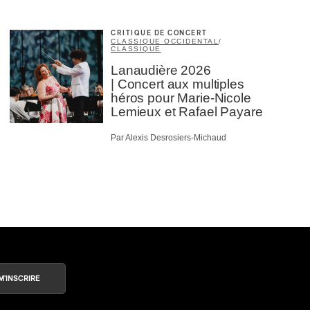
CRITIQUE DE CONCERT
CLASSIQUE OCCIDENTAL
/
CLASSIQUE
Lanaudière 2026
| Concert aux multiples
héros pour Marie-Nicole
Lemieux et Rafael Payare
Par Alexis Desrosiers-Michaud
M'INSCRIRE