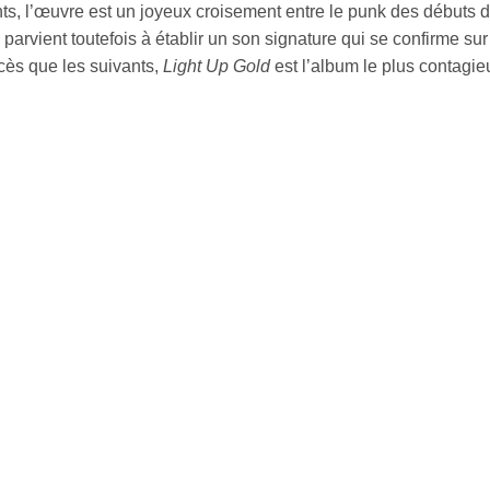
s, l’œuvre est un joyeux croisement entre le punk des débuts de
parvient toutefois à établir un son signature qui se confirme s
cès que les suivants,
Light Up Gold
est l’album le plus contagi