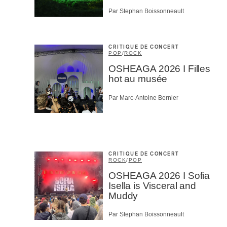
Par Stephan Boissonneault
CRITIQUE DE CONCERT
POP
/
ROCK
OSHEAGA 2026 I Filles
hot au musée
Par Marc-Antoine Bernier
CRITIQUE DE CONCERT
ROCK
/
POP
OSHEAGA 2026 I Sofia
Isella is Visceral and
Muddy
Par Stephan Boissonneault