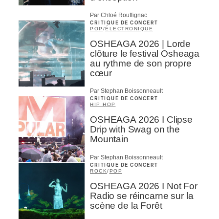
Par Chloé Rouffignac
CRITIQUE DE CONCERT
POP
/
ÉLECTRONIQUE
OSHEAGA 2026 | Lorde
clôture le festival Osheaga
au rythme de son propre
cœur
Par Stephan Boissonneault
CRITIQUE DE CONCERT
HIP HOP
OSHEAGA 2026 I Clipse
Drip with Swag on the
Mountain
Par Stephan Boissonneault
CRITIQUE DE CONCERT
ROCK
/
POP
OSHEAGA 2026 I Not For
Radio se réincarne sur la
scène de la Forêt