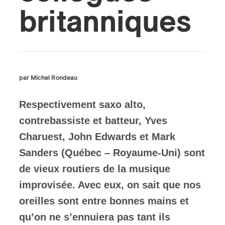
britanniques
ires
n
lité
par Michel Rondeau
Respectivement saxo alto,
contrebassiste et batteur, Yves
Charuest, John Edwards et Mark
Sanders (Québec – Royaume-Uni) sont
de vieux routiers de la musique
improvisée. Avec eux, on sait que nos
oreilles sont entre bonnes mains et
qu’on ne s’ennuiera pas tant ils