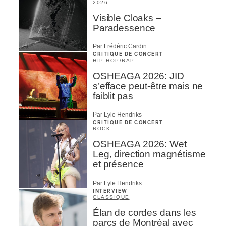
2026
Visible Cloaks –
Paradessence
Par Frédéric Cardin
CRITIQUE DE CONCERT
HIP-HOP
/
RAP
OSHEAGA 2026: JID
s’efface peut-être mais ne
faiblit pas
Par Lyle Hendriks
CRITIQUE DE CONCERT
ROCK
OSHEAGA 2026: Wet
Leg, direction magnétisme
et présence
Par Lyle Hendriks
INTERVIEW
CLASSIQUE
Élan de cordes dans les
parcs de Montréal avec