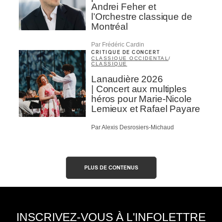
Andrei Feher et
l’Orchestre classique de
Montréal
Par Frédéric Cardin
CRITIQUE DE CONCERT
CLASSIQUE OCCIDENTAL
/
CLASSIQUE
Lanaudière 2026
| Concert aux multiples
héros pour Marie-Nicole
Lemieux et Rafael Payare
Par Alexis Desrosiers-Michaud
PLUS DE CONTENUS
INSCRIVEZ-VOUS À L'INFOLETTRE