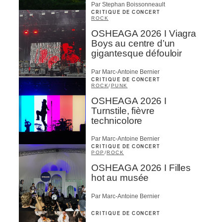
Par Stephan Boissonneault
CRITIQUE DE CONCERT
ROCK
OSHEAGA 2026 I Viagra
Boys au centre d’un
gigantesque défouloir
Par Marc-Antoine Bernier
CRITIQUE DE CONCERT
ROCK
/
PUNK
OSHEAGA 2026 I
Turnstile, fièvre
technicolore
Par Marc-Antoine Bernier
CRITIQUE DE CONCERT
POP
/
ROCK
OSHEAGA 2026 I Filles
hot au musée
Par Marc-Antoine Bernier
CRITIQUE DE CONCERT