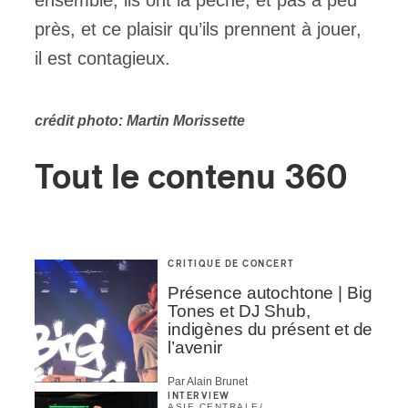
ensemble, ils ont la pèche, et pas à peu
près, et ce plaisir qu’ils prennent à jouer,
il est contagieux.
crédit photo: Martin Morissette
Tout le contenu 360
CRITIQUE DE CONCERT
Présence autochtone | Big
Tones et DJ Shub,
indigènes du présent et de
l’avenir
Par Alain Brunet
INTERVIEW
ASIE CENTRALE
/