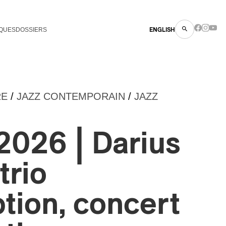
QUES
DOSSIERS
ENGLISH
RE
/
JAZZ CONTEMPORAIN
/
JAZZ
2026 | Darius
trio
tion, concert