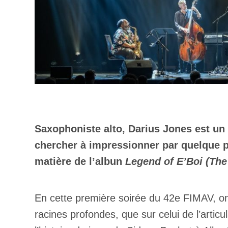
Saxophoniste alto, Darius Jones est un 
chercher à impressionner par quelque pr
matière de l’albun
Legend of E’Boi (The
En cette première soirée du 42e FIMAV, on 
racines profondes, que sur celui de l’articul