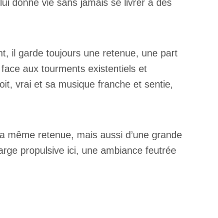
 lui donne vie sans jamais se livrer à des
t, il garde toujours une retenue, une part
e face aux tourments existentiels et
it, vrai et sa musique franche et sentie,
e la même retenue, mais aussi d’une grande
harge propulsive ici, une ambiance feutrée