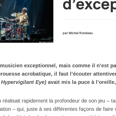
d’excep
par Michel Rondeau
musicien exceptionnel, mais comme il n’est pas
ouesse acrobatique, il faut l’écouter attentiv
 Hypervigilant Eye)
avait mis la puce à l’oreille
réalisait rapidement la profondeur de son jeu – ta
ation – qui, juste à ses différentes façons de faire 