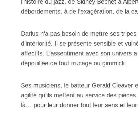
l’histoire du jazz, de Sidney Bechet à Albert
débordements, à de l’exagération, de la ca
Darius n’a pas besoin de mettre ses tripes 
d’intériorité. Il se présente sensible et vu
affectifs. L’assentiment avec son univers a
dépouillée de tout trucage ou gimmick.
Ses musiciens, le batteur Gerald Cleaver e
agilité qu’ils mettent au service des pièce
là… pour leur donner tout leur sens et leur