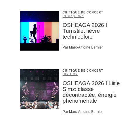
CRITIQUE DE CONCERT
ROCK
/
PUNK
OSHEAGA 2026 I
Turnstile, fièvre
technicolore
Par Marc-Antoine Bernier
CRITIQUE DE CONCERT
HIP HOP
OSHEAGA 2026 I Little
Simz: classe
décontractée, énergie
phénoménale
Par Marc-Antoine Bernier