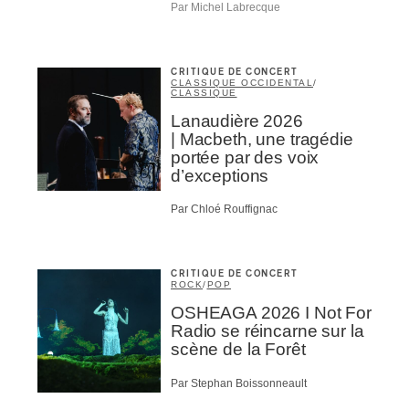
Par Michel Labrecque
CRITIQUE DE CONCERT
CLASSIQUE OCCIDENTAL
/
CLASSIQUE
Lanaudière 2026
| Macbeth, une tragédie
portée par des voix
d’exceptions
Par Chloé Rouffignac
CRITIQUE DE CONCERT
ROCK
/
POP
OSHEAGA 2026 I Not For
Radio se réincarne sur la
scène de la Forêt
Par Stephan Boissonneault