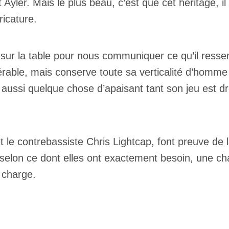
 Ayler. Mais le plus beau, c’est que cet héritage, il
ricature.
sur la table pour nous communiquer ce qu’il ressen
lnérable, mais conserve toute sa verticalité d’homm
 aussi quelque chose d’apaisant tant son jeu est dro
t le contrebassiste Chris Lightcap, font preuve d
s selon ce dont elles ont exactement besoin, une c
 charge.