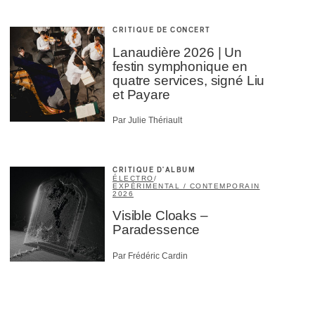
CRITIQUE DE CONCERT
Lanaudière 2026 | Un
festin symphonique en
quatre services, signé Liu
et Payare
Par Julie Thériault
CRITIQUE D'ALBUM
ÉLECTRO
/
EXPÉRIMENTAL / CONTEMPORAIN
2026
Visible Cloaks –
Paradessence
Par Frédéric Cardin