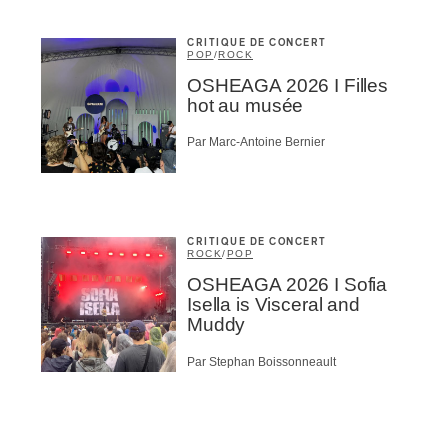
CRITIQUE DE CONCERT
POP
/
ROCK
OSHEAGA 2026 I Filles
hot au musée
Par Marc-Antoine Bernier
CRITIQUE DE CONCERT
ROCK
/
POP
OSHEAGA 2026 I Sofia
Isella is Visceral and
Muddy
Par Stephan Boissonneault