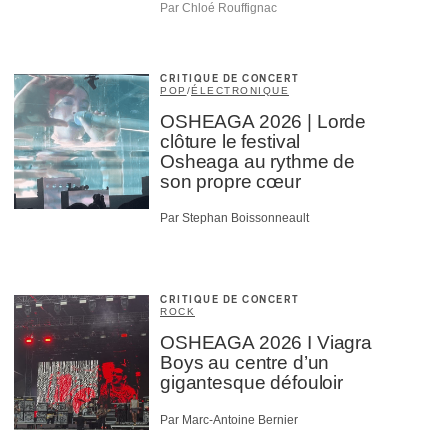
Par Chloé Rouffignac
CRITIQUE DE CONCERT
POP
/
ÉLECTRONIQUE
OSHEAGA 2026 | Lorde
clôture le festival
Osheaga au rythme de
son propre cœur
Par Stephan Boissonneault
CRITIQUE DE CONCERT
ROCK
OSHEAGA 2026 I Viagra
Boys au centre d’un
gigantesque défouloir
Par Marc-Antoine Bernier