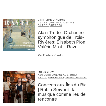
CRITIQUE D'ALBUM
CLASSIQUE OCCIDENTAL
/
CLASSIQUE
2026
Alain Trudel; Orchestre
symphonique de Trois-
Rivières; Élisabeth Pion;
Valérie Milot – Ravel
Par Frédéric Cardin
INTERVIEW
AUTOCHTONE
/
CLASSIQUE
/
TRAD QUÉBÉCOIS
/
TRADITIONNEL
Concerts aux Îles du Bic
| Robin Servant : la
musique comme lieu de
rencontre