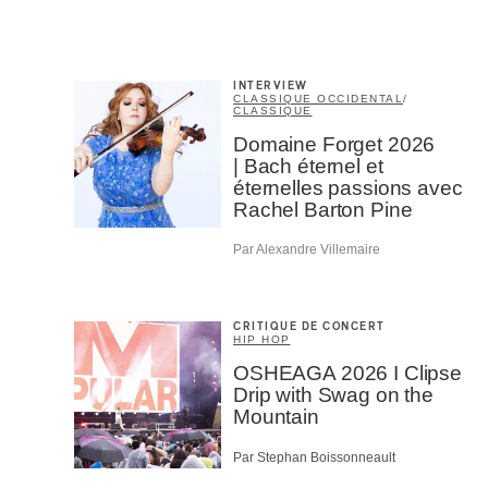
INTERVIEW
CLASSIQUE OCCIDENTAL
/
CLASSIQUE
Domaine Forget 2026
| Bach éternel et
éternelles passions avec
Rachel Barton Pine
Par Alexandre Villemaire
CRITIQUE DE CONCERT
HIP HOP
OSHEAGA 2026 I Clipse
Drip with Swag on the
Mountain
Par Stephan Boissonneault