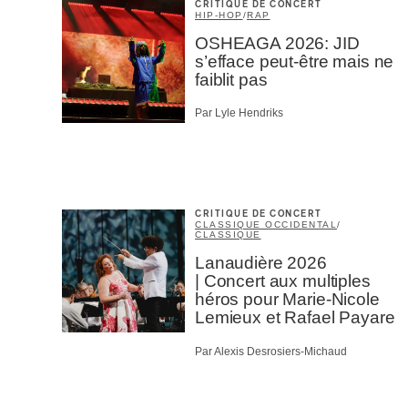
CRITIQUE DE CONCERT
HIP-HOP
/
RAP
OSHEAGA 2026: JID
s’efface peut-être mais ne
faiblit pas
Par Lyle Hendriks
CRITIQUE DE CONCERT
CLASSIQUE OCCIDENTAL
/
CLASSIQUE
Lanaudière 2026
| Concert aux multiples
héros pour Marie-Nicole
Lemieux et Rafael Payare
Par Alexis Desrosiers-Michaud