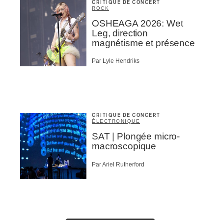
CRITIQUE DE CONCERT
ROCK
OSHEAGA 2026: Wet
Leg, direction
magnétisme et présence
Par Lyle Hendriks
CRITIQUE DE CONCERT
ÉLECTRONIQUE
SAT | Plongée micro-
macroscopique
Par Ariel Rutherford