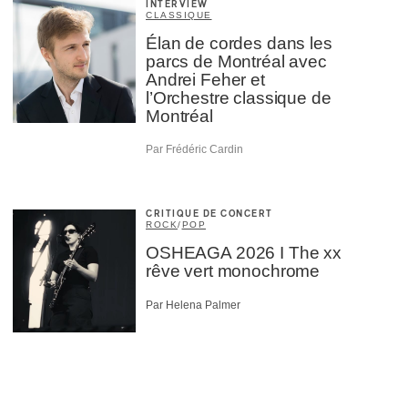
INTERVIEW
CLASSIQUE
Élan de cordes dans les
parcs de Montréal avec
Andrei Feher et
l’Orchestre classique de
Montréal
Par Frédéric Cardin
CRITIQUE DE CONCERT
ROCK
/
POP
OSHEAGA 2026 I The xx
rêve vert monochrome
Par Helena Palmer