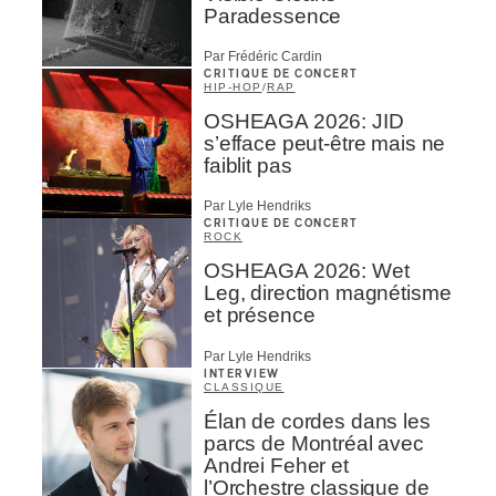
Paradessence
Par Frédéric Cardin
CRITIQUE DE CONCERT
HIP-HOP
/
RAP
OSHEAGA 2026: JID
s’efface peut-être mais ne
faiblit pas
Par Lyle Hendriks
CRITIQUE DE CONCERT
ROCK
OSHEAGA 2026: Wet
Leg, direction magnétisme
et présence
Par Lyle Hendriks
INTERVIEW
CLASSIQUE
Élan de cordes dans les
parcs de Montréal avec
Andrei Feher et
l’Orchestre classique de