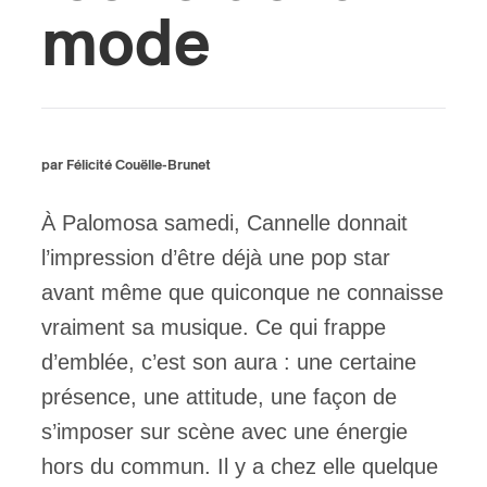
mode
ires
n
lité
par Félicité Couëlle-Brunet
À Palomosa samedi, Cannelle donnait
l’impression d’être déjà une pop star
avant même que quiconque ne connaisse
vraiment sa musique. Ce qui frappe
d’emblée, c’est son aura : une certaine
présence, une attitude, une façon de
s’imposer sur scène avec une énergie
hors du commun. Il y a chez elle quelque