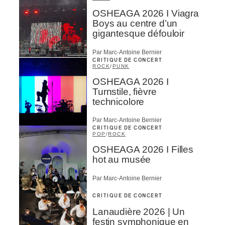
OSHEAGA 2026 I Viagra
Boys au centre d’un
gigantesque défouloir
Par Marc-Antoine Bernier
CRITIQUE DE CONCERT
ROCK
/
PUNK
OSHEAGA 2026 I
Turnstile, fièvre
technicolore
Par Marc-Antoine Bernier
CRITIQUE DE CONCERT
POP
/
ROCK
OSHEAGA 2026 I Filles
hot au musée
Par Marc-Antoine Bernier
CRITIQUE DE CONCERT
Lanaudière 2026 | Un
festin symphonique en