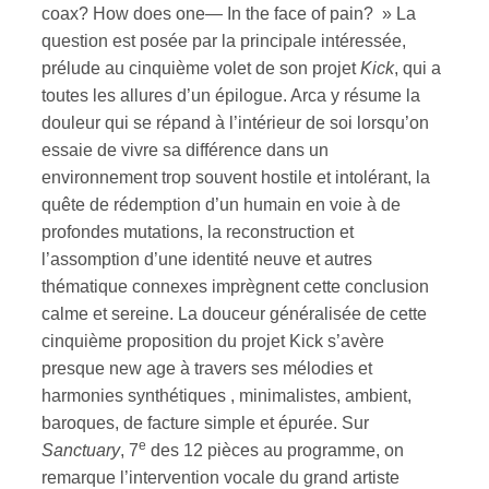
coax? How does one— In the face of pain? » La
question est posée par la principale intéressée,
ires
prélude au cinquième volet de son projet
Kick
, qui a
n
toutes les allures d’un épilogue. Arca y résume la
douleur qui se répand à l’intérieur de soi lorsqu’on
lité
essaie de vivre sa différence dans un
environnement trop souvent hostile et intolérant, la
quête de rédemption d’un humain en voie à de
profondes mutations, la reconstruction et
l’assomption d’une identité neuve et autres
thématique connexes imprègnent cette conclusion
calme et sereine. La douceur généralisée de cette
cinquième proposition du projet Kick s’avère
presque new age à travers ses mélodies et
harmonies synthétiques , minimalistes, ambient,
baroques, de facture simple et épurée. Sur
e
Sanctuary
, 7
des 12 pièces au programme, on
remarque l’intervention vocale du grand artiste