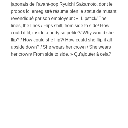
japonais de l’avant-pop Ryuichi Sakamoto, dont le
propos ici enregistré résume bien le statut de mutant
revendiqué par son employeur : « Lipstick/ The
lines, the lines / Hips shift, from side to side/ How
could it fit, inside a body so petite?/ Why would she
flip? / How could she flip?/ How could she flip it all
upside down? / She wears her crown / She wears
her crown/ From side to side. » Qu’ajouter à cela?