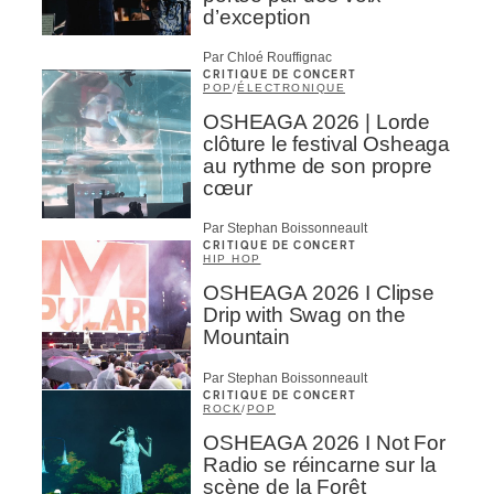
d’exception
Par Chloé Rouffignac
CRITIQUE DE CONCERT
POP
/
ÉLECTRONIQUE
OSHEAGA 2026 | Lorde
clôture le festival Osheaga
au rythme de son propre
cœur
Par Stephan Boissonneault
CRITIQUE DE CONCERT
HIP HOP
OSHEAGA 2026 I Clipse
Drip with Swag on the
Mountain
Par Stephan Boissonneault
CRITIQUE DE CONCERT
ROCK
/
POP
OSHEAGA 2026 I Not For
Radio se réincarne sur la
scène de la Forêt