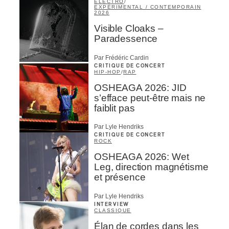
ÉLECTRO
/
EXPÉRIMENTAL / CONTEMPORAIN
2026
Visible Cloaks –
Paradessence
Par Frédéric Cardin
CRITIQUE DE CONCERT
HIP-HOP
/
RAP
OSHEAGA 2026: JID
s’efface peut-être mais ne
faiblit pas
Par Lyle Hendriks
CRITIQUE DE CONCERT
ROCK
OSHEAGA 2026: Wet
Leg, direction magnétisme
et présence
Par Lyle Hendriks
INTERVIEW
CLASSIQUE
Élan de cordes dans les