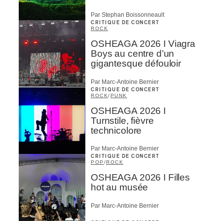
Par Stephan Boissonneault
CRITIQUE DE CONCERT
ROCK
OSHEAGA 2026 I Viagra
Boys au centre d’un
gigantesque défouloir
Par Marc-Antoine Bernier
CRITIQUE DE CONCERT
ROCK
/
PUNK
OSHEAGA 2026 I
Turnstile, fièvre
technicolore
Par Marc-Antoine Bernier
CRITIQUE DE CONCERT
POP
/
ROCK
OSHEAGA 2026 I Filles
hot au musée
Par Marc-Antoine Bernier