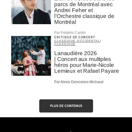
parcs de Montréal avec
Andrei Feher et
l’Orchestre classique de
Montréal
Par Frédéric Cardin
CRITIQUE DE CONCERT
CLASSIQUE OCCIDENTAL
/
CLASSIQUE
Lanaudière 2026
| Concert aux multiples
héros pour Marie-Nicole
Lemieux et Rafael Payare
Par Alexis Desrosiers-Michaud
PLUS DE CONTENUS