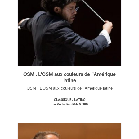
ires
n
lité
OSM : L’OSM aux couleurs de l’Amérique
latine
OSM : L’OSM aux couleurs de l’Amérique latine
/
CLASSIQUE
LATINO
par Rédaction PAN M 360