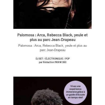
s
Palomosa : Arca, Rebecca Black, yeule et
plus au parc Jean-Drapeau
Palomosa : Arca, Rebecca Black, yeule et plus au
parc Jean-Drapeau
/
/
DJ SET
ÉLECTRONIQUE
POP
par Rédaction PAN M 360