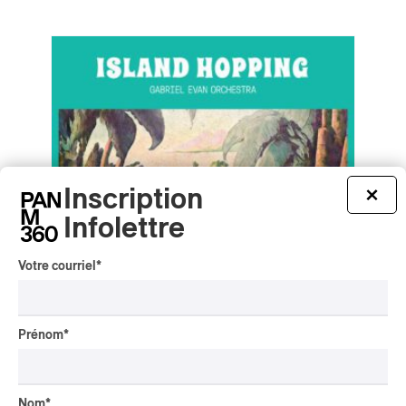
Inscription
×
Infolettre
Votre courriel
*
Prénom
*
Gabriel Evan Orchestra – Island Hopping
Gabriel Evan Orchestra – Island Hopping
Nom
*
2024