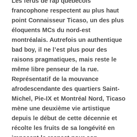
Les férus de rap québécois
francophone respectent au plus haut
ires
point Connaisseur Ticaso, un des plus
n
éloquents MCs du nord-est
montréalais. Autrefois un authentique
lité
bad boy, il ne l’est plus pour des
raisons pragmatiques, mais reste le
même libre penseur de la rue.
Représentatif de la mouvance
afrodescendante des quartiers Saint-
Michel, Pie-IX et Montréal Nord, Ticaso
mène une deuxième vie artistique
depuis le début de cette décennie et
récolte les fruits de sa longévité en