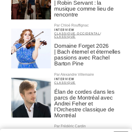
| Robin Servant : la
musique comme lieu de
rencontre
Par Chloé Rouffignac
INTERVIEW
CLASSIQUE OCCIDENTAL
/
CLASSIQUE
Domaine Forget 2026
| Bach éternel et éternelles
passions avec Rachel
Barton Pine
Par Alexandre Villemaire
INTERVIEW
CLASSIQUE
Élan de cordes dans les
parcs de Montréal avec
Andrei Feher et
l’Orchestre classique de
Montréal
Par Frédéric Cardin
INTERVIEW