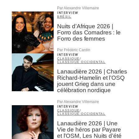
Par Alexandre Villemaire
INTERVIEW
BRÉSIL
Nuits d’Afrique 2026 |
Forro das Comadres : le
Forro des femmes
Par Frédéric Cardin
INTERVIEW
CLASSIQUE
/
CLASSIQUE OCCIDENTAL
Lanaudière 2026 | Charles
Richard-Hamelin et l’OSQ
jouent Grieg dans une
célébration nordique
Par Alexandre Villemaire
INTERVIEW
CLASSIQUE
/
CLASSIQUE OCCIDENTAL
Lanaudière 2026 | Une
Vie de héros par Payare
et l’OSM, Les Nuits d’été