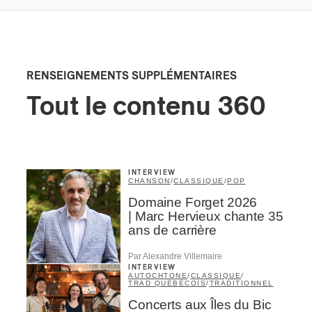
RENSEIGNEMENTS SUPPLÉMENTAIRES
Tout le contenu 360
INTERVIEW
CHANSON
/
CLASSIQUE
/
POP
Domaine Forget 2026
| Marc Hervieux chante 35
ans de carrière
Par Alexandre Villemaire
INTERVIEW
AUTOCHTONE
/
CLASSIQUE
/
TRAD QUÉBÉCOIS
/
TRADITIONNEL
Concerts aux Îles du Bic