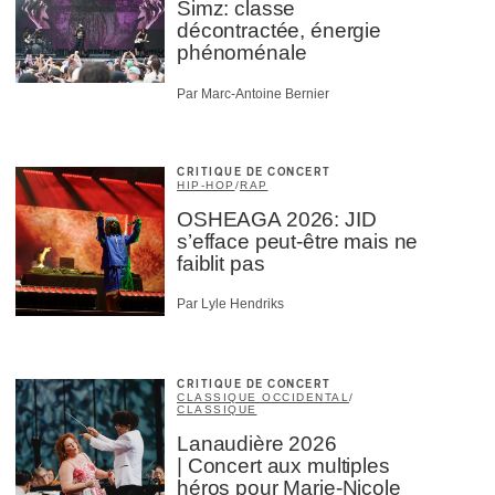
Simz: classe
décontractée, énergie
phénoménale
Par Marc-Antoine Bernier
CRITIQUE DE CONCERT
HIP-HOP
/
RAP
OSHEAGA 2026: JID
s’efface peut-être mais ne
faiblit pas
Par Lyle Hendriks
CRITIQUE DE CONCERT
CLASSIQUE OCCIDENTAL
/
CLASSIQUE
Lanaudière 2026
| Concert aux multiples
héros pour Marie-Nicole