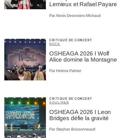
Lemieux et Rafael Payare
Par Alexis Desrosiers-Michaud
CRITIQUE DE CONCERT
ROCK
OSHEAGA 2026 I Wolf
Alice domine la Montagne
Par Helena Palmer
CRITIQUE DE CONCERT
SOUL/R&B
OSHEAGA 2026 I Leon
Bridges défie la gravité
Par Stephan Boissonneault