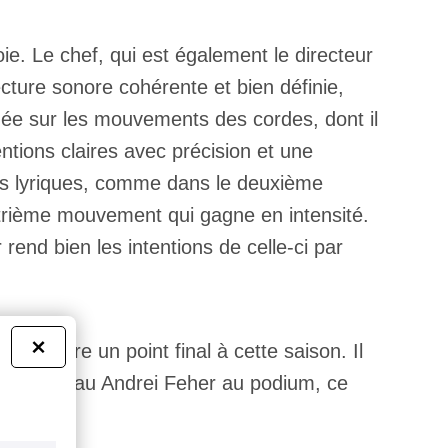
e. Le chef, qui est également le directeur
cture sonore cohérente et bien définie,
ée sur les mouvements des cordes, dont il
ntions claires avec précision et une
us lyriques, comme dans le deuxième
atrième mouvement qui gagne en intensité.
rend bien les intentions de celle-ci par
×
mettre un point final à cette saison. Il
ir à nouveau Andrei Feher au podium, ce