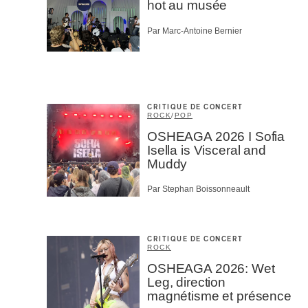
hot au musée
Par Marc-Antoine Bernier
CRITIQUE DE CONCERT
ROCK
/
POP
OSHEAGA 2026 I Sofia
Isella is Visceral and
Muddy
Par Stephan Boissonneault
CRITIQUE DE CONCERT
ROCK
OSHEAGA 2026: Wet
Leg, direction
magnétisme et présence