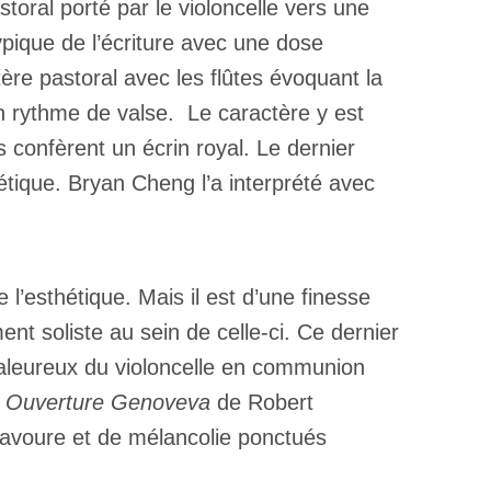
ral porté par le violoncelle vers une
pique de l’écriture avec une dose
re pastoral avec les flûtes évoquant la
n rythme de valse. Le caractère y est
s confèrent un écrin royal. Le dernier
tique. Bryan Cheng l’a interprété avec
e l’esthétique. Mais il est d’une finesse
ent soliste au sein de celle-ci. Ce dernier
 chaleureux du violoncelle en communion
Ouverture Genoveva
de Robert
ravoure et de mélancolie ponctués