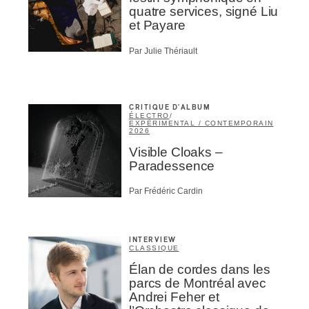
quatre services, signé Liu
et Payare
Par Julie Thériault
CRITIQUE D'ALBUM
ÉLECTRO
/
EXPÉRIMENTAL / CONTEMPORAIN
2026
Visible Cloaks –
Paradessence
Par Frédéric Cardin
INTERVIEW
CLASSIQUE
Élan de cordes dans les
parcs de Montréal avec
Andrei Feher et