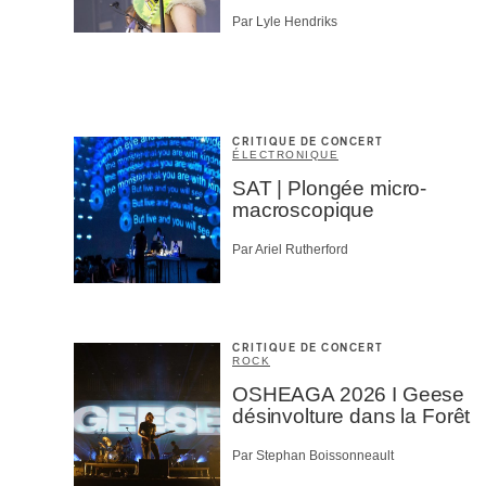
Par Lyle Hendriks
CRITIQUE DE CONCERT
ÉLECTRONIQUE
SAT | Plongée micro-
macroscopique
Par Ariel Rutherford
CRITIQUE DE CONCERT
ROCK
OSHEAGA 2026 I Geese
désinvolture dans la Forêt
Par Stephan Boissonneault