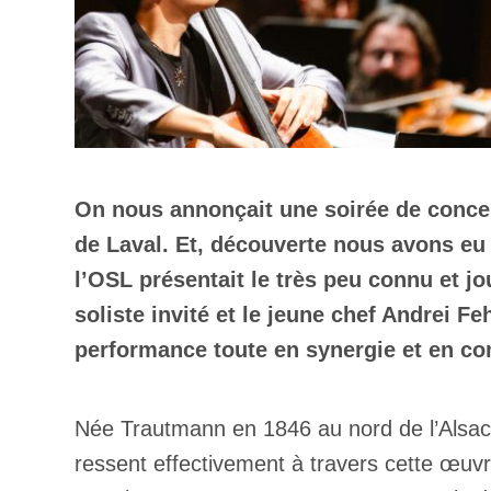
On nous annonçait une soirée de concer
de Laval. Et, découverte nous avons eu 
l’OSL présentait le très peu connu et j
soliste invité et le jeune chef Andrei 
performance toute en synergie et en co
Née Trautmann en 1846 au nord de l’Alsace,
ressent effectivement à travers cette œuvre