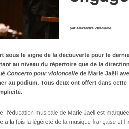
par Alexandre Villemaire
t sous le signe de la découverte pour le dern
tant au niveau du répertoire que de la directio
oué
Concerto pour violoncelle
de Marie Jaëll av
Feher au podium. Tous deux ont offert dans cet
mplicité.
 l’éducation musicale de Marie Jaëll est marquée à
 à la fois la légèreté de la musique française et l’