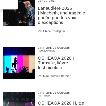
CLASSIQUE
Lanaudière 2026
| Macbeth, une tragédie
portée par des voix
d’exceptions
Par Chloé Rouffignac
CRITIQUE DE CONCERT
ROCK
/
PUNK
OSHEAGA 2026 I
Turnstile, fièvre
technicolore
Par Marc-Antoine Bernier
CRITIQUE DE CONCERT
HIP HOP
OSHEAGA 2026 I Little