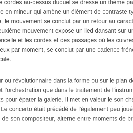
 cordes au-dessus duquel se dresse un thème pasto
e en mineur qui amène un élément de contraste ty
 le mouvement se conclut par un retour au caractè
Le deuxième mouvement expose un lied dansant sur u
oncelle et les cordes et des passages où les cuivre
eux par moment, se conclut par une cadence fréné
cale.
eur ou révolutionnaire dans la forme ou sur le plan d
t l’orchestration que dans le traitement de l’instrum
aits pour épater la galerie. Il met en valeur le son
. Le concerto était précédé de l’également peu joué
é de son compositeur, alterne entre moments de b