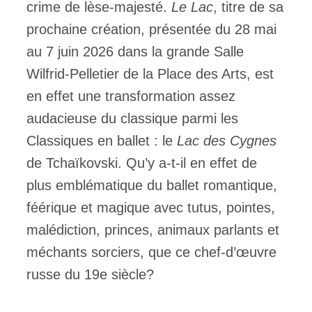
crime de lèse-majesté.
Le Lac
, titre de sa
prochaine création, présentée du 28 mai
ires
au 7 juin 2026 dans la grande Salle
n
Wilfrid-Pelletier de la Place des Arts, est
lité
en effet une transformation assez
audacieuse du classique parmi les
Classiques en ballet : le
Lac des Cygnes
de Tchaïkovski. Qu’y a-t-il en effet de
plus emblématique du ballet romantique,
féérique et magique avec tutus, pointes,
malédiction, princes, animaux parlants et
méchants sorciers, que ce chef-d’œuvre
russe du 19e siècle?