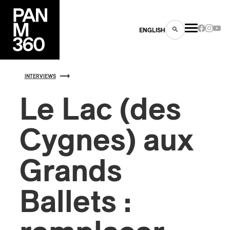
ENGLISH
INTERVIEWS
Le Lac (des
Cygnes) aux
es
s
Grands
Ballets :
ns