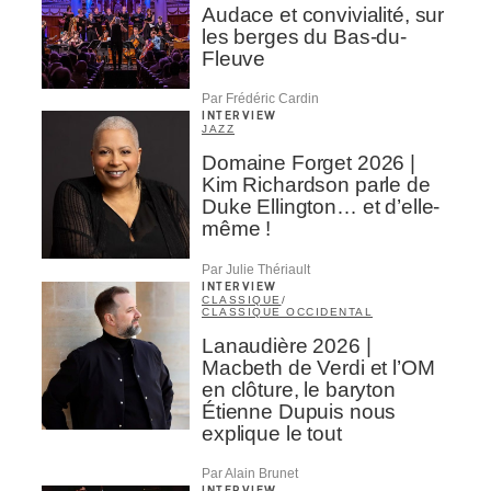
Audace et convivialité, sur
les berges du Bas-du-
Fleuve
Par Frédéric Cardin
INTERVIEW
JAZZ
Domaine Forget 2026 |
Kim Richardson parle de
Duke Ellington… et d’elle-
même !
Par Julie Thériault
INTERVIEW
CLASSIQUE
/
CLASSIQUE OCCIDENTAL
Lanaudière 2026 |
Macbeth de Verdi et l’OM
en clôture, le baryton
Étienne Dupuis nous
explique le tout
Par Alain Brunet