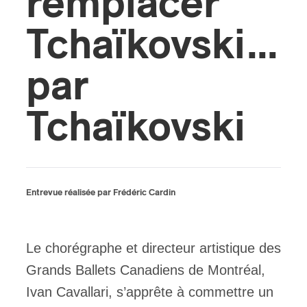
remplacer
Tchaïkovski…
s
par
Tchaïkovski
Entrevue réalisée par Frédéric Cardin
Le chorégraphe et directeur artistique des
Grands Ballets Canadiens de Montréal,
Ivan Cavallari, s’apprête à commettre un