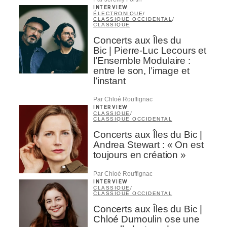
INTERVIEW
ÉLECTRONIQUE
/
CLASSIQUE OCCIDENTAL
/
CLASSIQUE
Concerts aux Îles du
Bic | Pierre-Luc Lecours et
l’Ensemble Modulaire :
entre le son, l’image et
l’instant
Par Chloé Rouffignac
INTERVIEW
CLASSIQUE
/
CLASSIQUE OCCIDENTAL
Concerts aux Îles du Bic |
Andrea Stewart : « On est
toujours en création »
Par Chloé Rouffignac
INTERVIEW
CLASSIQUE
/
CLASSIQUE OCCIDENTAL
Concerts aux Îles du Bic |
Chloé Dumoulin ose une