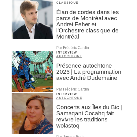
CLASSIQUE
Élan de cordes dans les
parcs de Montréal avec
Andrei Feher et
l’Orchestre classique de
Montréal
Par Frédéric Cardin
INTERVIEW
AUTOCHTONE
Présence autochtone
2026 | La programmation
avec André Dudemaine
Par Frédéric Cardin
INTERVIEW
AUTOCHTONE
Concerts aux Îles du Bic |
Samaqani Cocahq fait
revivre les traditions
wolastoq
Par Jeremy Fortin