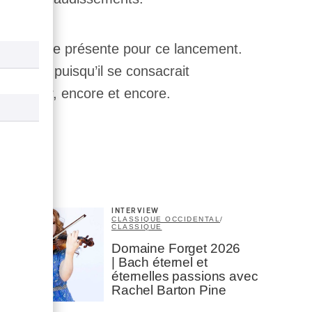
pas pu être présente pour ce lancement.
ontréal puisqu’il se consacrait
re parler, encore et encore.
INTERVIEW
CLASSIQUE OCCIDENTAL
/
CLASSIQUE
Domaine Forget 2026
| Bach éternel et
éternelles passions avec
Rachel Barton Pine