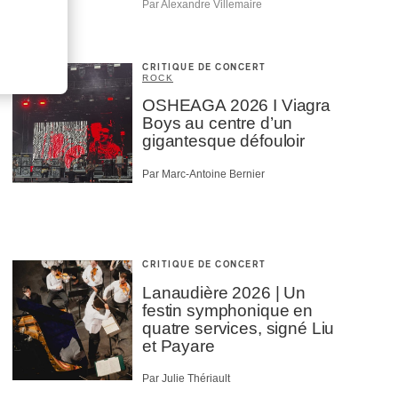
Par Alexandre Villemaire
CRITIQUE DE CONCERT
ROCK
OSHEAGA 2026 I Viagra
Boys au centre d’un
gigantesque défouloir
Par Marc-Antoine Bernier
CRITIQUE DE CONCERT
Lanaudière 2026 | Un
festin symphonique en
quatre services, signé Liu
et Payare
Par Julie Thériault