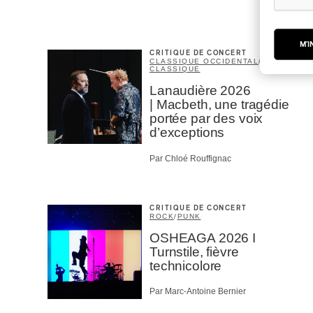
M'I
CRITIQUE DE CONCERT
CLASSIQUE OCCIDENTAL
/
CLASSIQUE
Lanaudière 2026
| Macbeth, une tragédie
portée par des voix
d’exceptions
Par Chloé Rouffignac
CRITIQUE DE CONCERT
ROCK
/
PUNK
OSHEAGA 2026 I
Turnstile, fièvre
technicolore
Par Marc-Antoine Bernier