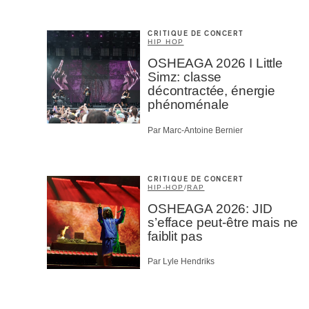
CRITIQUE DE CONCERT
HIP HOP
OSHEAGA 2026 I Little
Simz: classe
décontractée, énergie
phénoménale
Par Marc-Antoine Bernier
CRITIQUE DE CONCERT
HIP-HOP
/
RAP
OSHEAGA 2026: JID
s’efface peut-être mais ne
faiblit pas
Par Lyle Hendriks