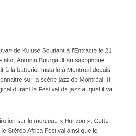
uvan
de Kulusé Souriant à l’Entracte le 21
e alto, Antonin Bourgault au saxophone
 à la batterie. Installé à Montréal depuis
onnaitre sur la scène jazz de Montréal. Il
nal durant le Festival de jazz auquel il va
Tirolien sur le morceau « Horizon ». Cette
le Stéréo Africa Festival ainsi que le