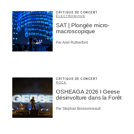
CRITIQUE DE CONCERT
ÉLECTRONIQUE
SAT | Plongée micro-
macroscopique
Par Ariel Rutherford
CRITIQUE DE CONCERT
ROCK
OSHEAGA 2026 I Geese
désinvolture dans la Forêt
Par Stephan Boissonneault