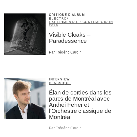
CRITIQUE D'ALBUM
ÉLECTRO
/
EXPÉRIMENTAL / CONTEMPORAIN
2026
Visible Cloaks –
Paradessence
Par Frédéric Cardin
INTERVIEW
CLASSIQUE
Élan de cordes dans les
parcs de Montréal avec
Andrei Feher et
l’Orchestre classique de
Montréal
Par Frédéric Cardin