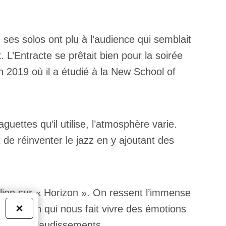
ses solos ont plu à l’audience qui semblait
L’Entracte se prêtait bien pour la soirée
n 2019 où il a étudié à la New School of
uettes qu’il utilise, l’atmosphère varie.
 de réinventer le jazz en y ajoutant des
olien sur « Horizon ». On ressent l’immense
 chanson qui nous fait vivre des émotions
×
oup d’applaudissements.