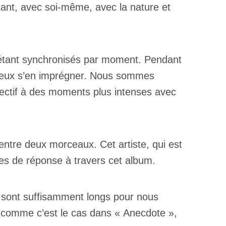
tant, avec soi-même, avec la nature et
n étant synchronisés par moment. Pendant
mieux s’en imprégner. Nous sommes
pectif à des moments plus intenses avec
ntre deux morceaux. Cet artiste, qui est
tes de réponse à travers cet album.
s sont suffisamment longs pour nous
, comme c’est le cas dans « Anecdote »,