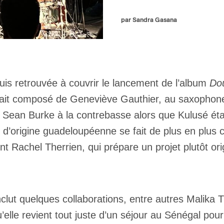
par Sandra Gasana
uis retrouvée à couvrir le lancement de l’album
Do
 était composé de Geneviève Gauthier, au saxophon
 Sean Burke à la contrebasse alors que Kulusé était
d’origine guadeloupéenne se fait de plus en plus c
 Rachel Therrien, qui prépare un projet plutôt origi
inclut quelques collaborations, entre autres Malika 
u’elle revient tout juste d’un séjour au Sénégal pour 