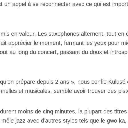
t un appel à se reconnecter avec ce qui est impor
t mis en valeur. Les saxophones alternent, tout e
lait apprécier le moment, fermant les yeux pour 
tout au long du concert, passant du doux et intros
qu’on prépare depuis 2 ans », nous confie Kulusé e
nelles et musicales, semble avoir trouver des pis
durent moins de cinq minutes, la plupart des titre
 mêle jazz avec d’autres styles tels que le gwo ka