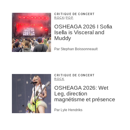
CRITIQUE DE CONCERT
ROCK
/
POP
OSHEAGA 2026 I Sofia
Isella is Visceral and
Muddy
Par Stephan Boissonneault
CRITIQUE DE CONCERT
ROCK
OSHEAGA 2026: Wet
Leg, direction
magnétisme et présence
Par Lyle Hendriks