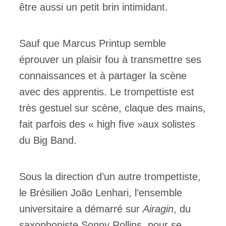
être aussi un petit brin intimidant.
Sauf que Marcus Printup semble
éprouver un plaisir fou à transmettre ses
connaissances et à partager la scène
avec des apprentis. Le trompettiste est
très gestuel sur scène, claque des mains,
fait parfois des « high five »aux solistes
du Big Band.
Sous la direction d’un autre trompettiste,
le Brésilien João Lenhari, l’ensemble
universitaire a démarré sur
Airagin
, du
saxophoniste Sonny Rollins, pour se