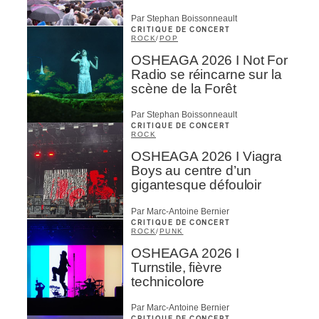
Par Stephan Boissonneault
CRITIQUE DE CONCERT
ROCK
/
POP
OSHEAGA 2026 I Not For
Radio se réincarne sur la
scène de la Forêt
Par Stephan Boissonneault
CRITIQUE DE CONCERT
ROCK
OSHEAGA 2026 I Viagra
Boys au centre d’un
gigantesque défouloir
Par Marc-Antoine Bernier
CRITIQUE DE CONCERT
ROCK
/
PUNK
OSHEAGA 2026 I
Turnstile, fièvre
technicolore
Par Marc-Antoine Bernier