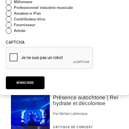
Mélomane
Professionnel industrie musicale
Amateur-e /Fan
Contributeur-trice
Fournisseur
Artiste
CAPTCHA
Tout le contenu 360
M'INSCRIRE
CRITIQUE DE CONCERT
Présence autochtone | Rei
hydrate et décolonise
Par Michel Labrecque
CRITIQUE DE CONCERT