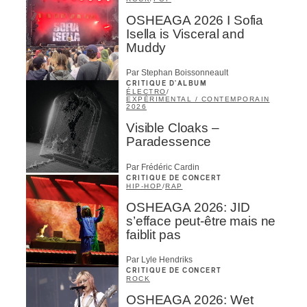
OSHEAGA 2026 I Sofia
Isella is Visceral and
Muddy
Par Stephan Boissonneault
CRITIQUE D'ALBUM
ÉLECTRO
/
EXPÉRIMENTAL / CONTEMPORAIN
2026
Visible Cloaks –
Paradessence
Par Frédéric Cardin
CRITIQUE DE CONCERT
HIP-HOP
/
RAP
OSHEAGA 2026: JID
s’efface peut-être mais ne
faiblit pas
Par Lyle Hendriks
CRITIQUE DE CONCERT
ROCK
OSHEAGA 2026: Wet