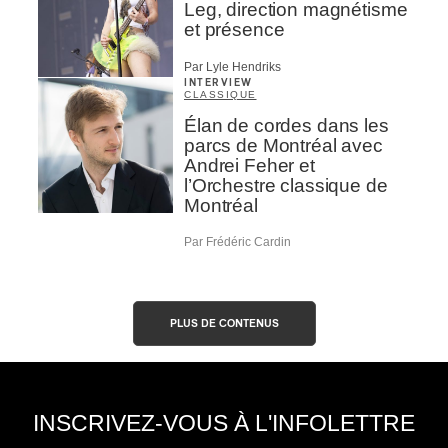
Leg, direction magnétisme
et présence
Par Lyle Hendriks
INTERVIEW
CLASSIQUE
Élan de cordes dans les
parcs de Montréal avec
Andrei Feher et
l’Orchestre classique de
Montréal
Par Frédéric Cardin
PLUS DE CONTENUS
INSCRIVEZ-VOUS À L'INFOLETTRE