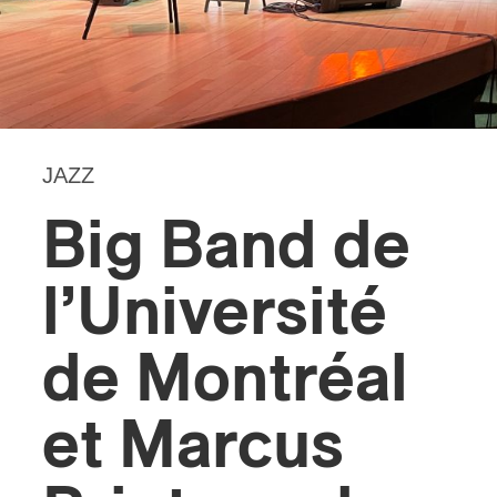
s
JAZZ
Big Band de
l’Université
de Montréal
et Marcus