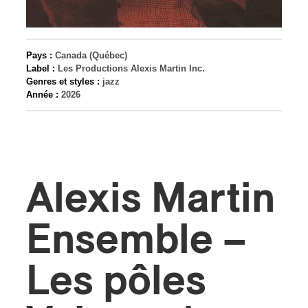
s
Pays :
Canada (Québec)
Label :
Les Productions Alexis Martin Inc.
Genres et styles :
jazz
Année :
2026
Alexis Martin
Ensemble –
Les pôles