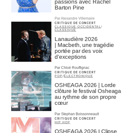
passions avec Rachel
Barton Pine
Par Alexandre Villemaire
CRITIQUE DE CONCERT
CLASSIQUE OCCIDENTAL
/
CLASSIQUE
Lanaudière 2026
| Macbeth, une tragédie
portée par des voix
d’exceptions
Par Chloé Rouffignac
CRITIQUE DE CONCERT
POP
/
ÉLECTRONIQUE
OSHEAGA 2026 | Lorde
clôture le festival Osheaga
au rythme de son propre
cœur
Par Stephan Boissonneault
CRITIQUE DE CONCERT
HIP HOP
OSHEAGA 2026 I Clipse