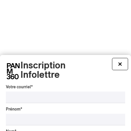
Inscription
×
Infolettre
Votre courriel
*
Prénom
*
Tout le contenu 360