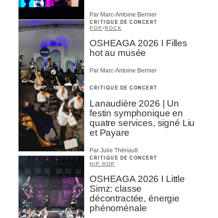
Par Marc-Antoine Bernier
CRITIQUE DE CONCERT
POP
/
ROCK
OSHEAGA 2026 I Filles
hot au musée
Par Marc-Antoine Bernier
CRITIQUE DE CONCERT
Lanaudière 2026 | Un
festin symphonique en
quatre services, signé Liu
et Payare
Par Julie Thériault
CRITIQUE DE CONCERT
HIP HOP
OSHEAGA 2026 I Little
Simz: classe
décontractée, énergie
phénoménale