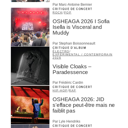
Par Marc-Antoine Bernier
CRITIQUE DE CONCERT
ROCK
/
POP
OSHEAGA 2026 I Sofia
Isella is Visceral and
Muddy
Par Stephan Boissonneault
CRITIQUE D'ALBUM
ÉLECTRO
/
EXPÉRIMENTAL / CONTEMPORAIN
2026
Visible Cloaks –
Paradessence
Par Frédéric Cardin
CRITIQUE DE CONCERT
HIP-HOP
/
RAP
OSHEAGA 2026: JID
s’efface peut-être mais ne
faiblit pas
Par Lyle Hendriks
CRITIQUE DE CONCERT