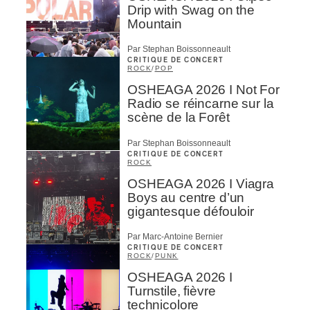
Drip with Swag on the
Mountain
Par Stephan Boissonneault
CRITIQUE DE CONCERT
ROCK
/
POP
OSHEAGA 2026 I Not For
Radio se réincarne sur la
scène de la Forêt
Par Stephan Boissonneault
CRITIQUE DE CONCERT
ROCK
OSHEAGA 2026 I Viagra
Boys au centre d’un
gigantesque défouloir
Par Marc-Antoine Bernier
CRITIQUE DE CONCERT
ROCK
/
PUNK
OSHEAGA 2026 I
Turnstile, fièvre
technicolore