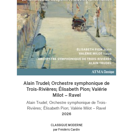
ires
n
lité
Alain Trudel; Orchestre symphonique de
Trois-Rivières; Élisabeth Pion; Valérie
Milot – Ravel
Alain Trudel; Orchestre symphonique de Trois-
Rivières; Élisabeth Pion; Valérie Milot – Ravel
2026
CLASSIQUE MODERNE
par Frédéric Cardin