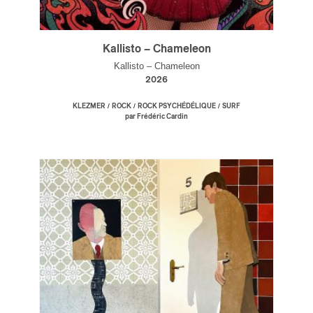
Kallisto – Chameleon
Kallisto – Chameleon
2026
/
/
/
KLEZMER
ROCK
ROCK PSYCHÉDÉLIQUE
SURF
par Frédéric Cardin