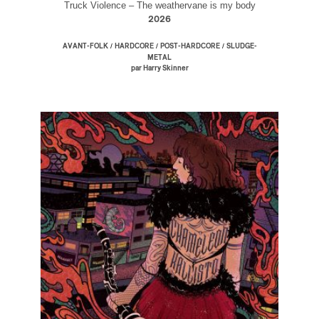
Truck Violence – The weathervane is my body
2026
/
/
/
AVANT-FOLK
HARDCORE
POST-HARDCORE
SLUDGE-
METAL
par Harry Skinner