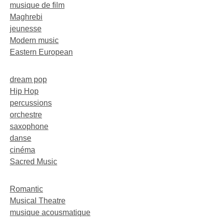
musique de film
Maghrebi
jeunesse
Modern music
Eastern European
dream pop
Hip Hop
percussions
orchestre
saxophone
danse
cinéma
Sacred Music
Romantic
Musical Theatre
musique acousmatique