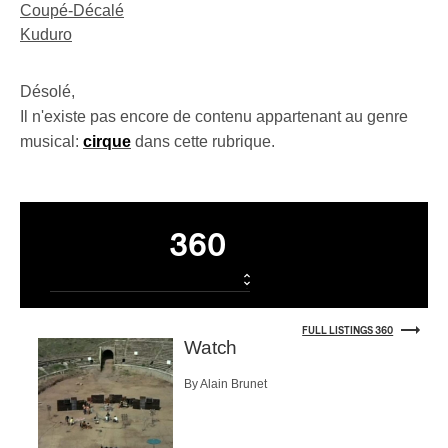
Coupé-Décalé
Kuduro
Désolé,
Il n'existe pas encore de contenu appartenant au genre
musical:
cirque
dans cette rubrique.
Listings
360
FULL LISTINGS 360
Watch
By Alain Brunet