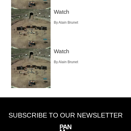
Watch
By Alain Brunet
Watch
By Alain Brunet
SUBSCRIBE TO OUR NEWSLETTER