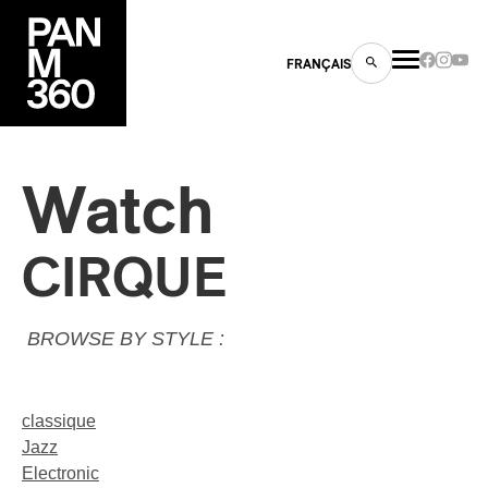
FRANÇAIS
Watch
s
CIRQUE
ts
BROWSE BY STYLE :
classique
Jazz
ns
Electronic