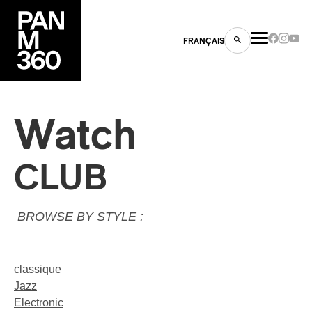
FRANÇAIS
Watch
s
CLUB
ts
BROWSE BY STYLE :
classique
Jazz
ns
Electronic