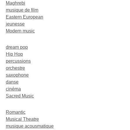
Maghrebi
musique de film
Eastern European
jeunesse
Modern music
dream pop
Hip Hop
percussions
orchestre
saxophone
danse
cinéma
Sacred Music
Romantic
Musical Theatre
musique acousmatique