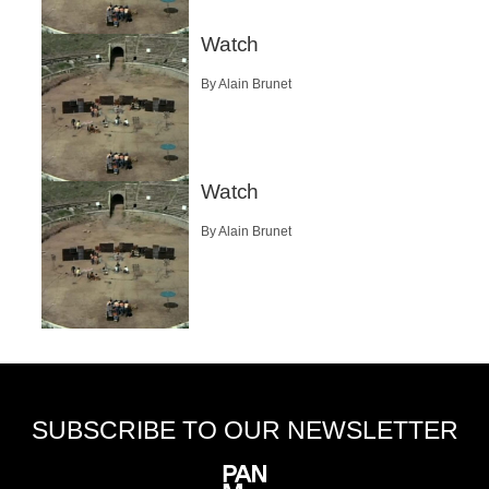
Watch
By Alain Brunet
Watch
By Alain Brunet
SUBSCRIBE TO OUR NEWSLETTER