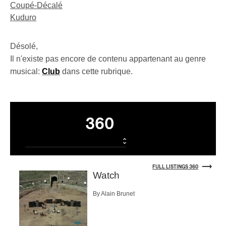
Coupé-Décalé
Kuduro
Désolé,
Il n'existe pas encore de contenu appartenant au genre
musical:
Club
dans cette rubrique.
Listings
360
FULL LISTINGS 360
Watch
By Alain Brunet