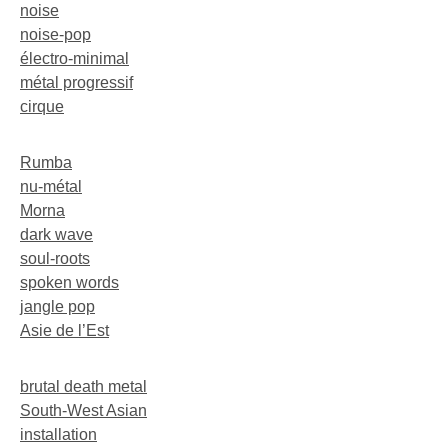
noise
noise-pop
électro-minimal
métal progressif
cirque
Rumba
nu-métal
Morna
dark wave
soul-roots
spoken words
jangle pop
Asie de l’Est
brutal death metal
South-West Asian
installation