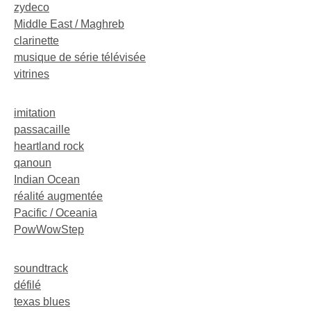
zydeco
Middle East / Maghreb
clarinette
musique de série télévisée
vitrines
imitation
passacaille
heartland rock
qanoun
Indian Ocean
réalité augmentée
Pacific / Oceania
PowWowStep
soundtrack
défilé
texas blues