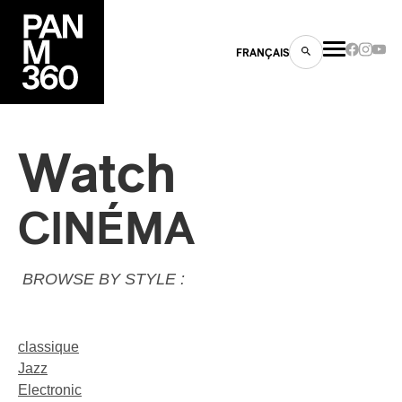
FRANÇAIS
Watch
s
CINÉMA
ts
BROWSE BY STYLE :
classique
Jazz
ns
Electronic