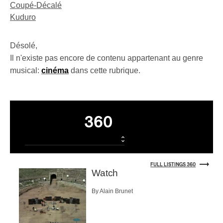
Coupé-Décalé
Kuduro
Désolé,
Il n'existe pas encore de contenu appartenant au genre
musical:
cinéma
dans cette rubrique.
Listings
360
FULL LISTINGS 360
Watch
By Alain Brunet