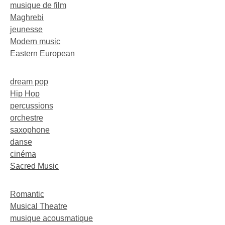
musique de film
Maghrebi
jeunesse
Modern music
Eastern European
dream pop
Hip Hop
percussions
orchestre
saxophone
danse
cinéma
Sacred Music
Romantic
Musical Theatre
musique acousmatique