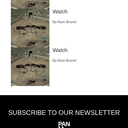
Watch
By Alain Brunet
Watch
By Alain Brunet
SUBSCRIBE TO OUR NEWSLETTER