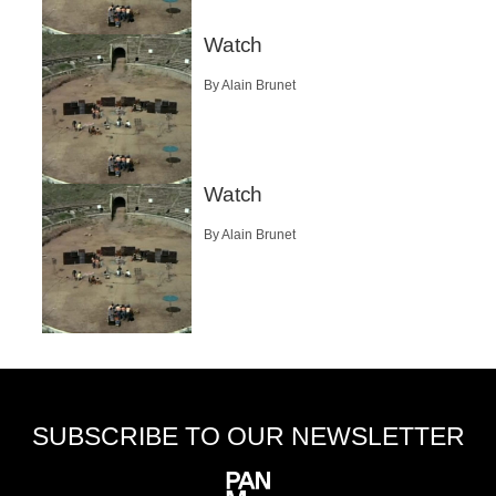
Watch
By Alain Brunet
Watch
By Alain Brunet
SUBSCRIBE TO OUR NEWSLETTER