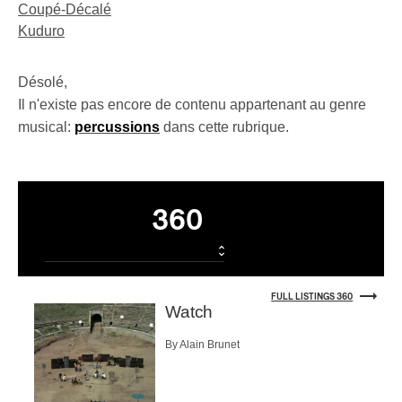
Coupé-Décalé
Kuduro
Désolé,
Il n'existe pas encore de contenu appartenant au genre
musical:
percussions
dans cette rubrique.
Listings
360
FULL LISTINGS 360
Watch
By Alain Brunet