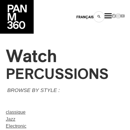
FRANÇAIS
Watch
s
PERCUSSIONS
ts
BROWSE BY STYLE :
classique
Jazz
ns
Electronic