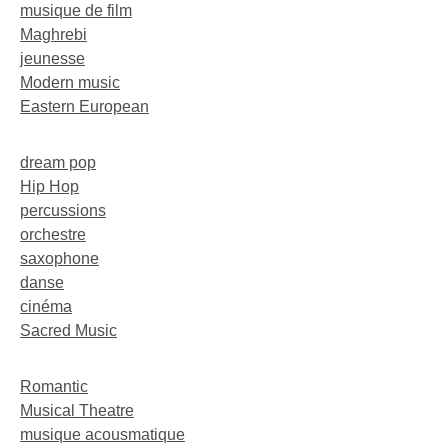
musique de film
Maghrebi
jeunesse
Modern music
Eastern European
dream pop
Hip Hop
percussions
orchestre
saxophone
danse
cinéma
Sacred Music
Romantic
Musical Theatre
musique acousmatique