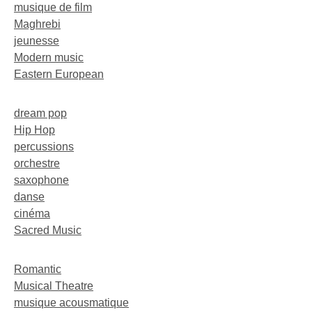
musique de film
Maghrebi
jeunesse
Modern music
Eastern European
dream pop
Hip Hop
percussions
orchestre
saxophone
danse
cinéma
Sacred Music
Romantic
Musical Theatre
musique acousmatique