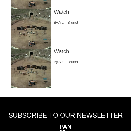
Watch
By Alain Brunet
Watch
By Alain Brunet
SUBSCRIBE TO OUR NEWSLETTER