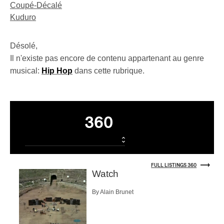
Coupé-Décalé
Kuduro
Désolé,
Il n'existe pas encore de contenu appartenant au genre
musical:
Hip Hop
dans cette rubrique.
Listings
360
FULL LISTINGS 360
Watch
By Alain Brunet