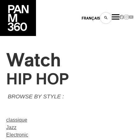
FRANÇAIS
Watch
s
HIP HOP
ts
BROWSE BY STYLE :
classique
Jazz
ns
Electronic