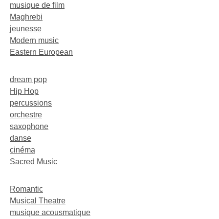
musique de film
Maghrebi
jeunesse
Modern music
Eastern European
dream pop
Hip Hop
percussions
orchestre
saxophone
danse
cinéma
Sacred Music
Romantic
Musical Theatre
musique acousmatique