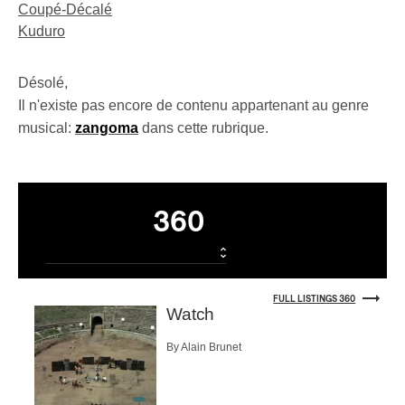
Coupé-Décalé
Kuduro
Désolé,
Il n'existe pas encore de contenu appartenant au genre
musical:
zangoma
dans cette rubrique.
Listings
360
FULL LISTINGS 360
Watch
By Alain Brunet