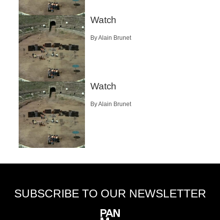
Watch
By Alain Brunet
Watch
By Alain Brunet
SUBSCRIBE TO OUR NEWSLETTER