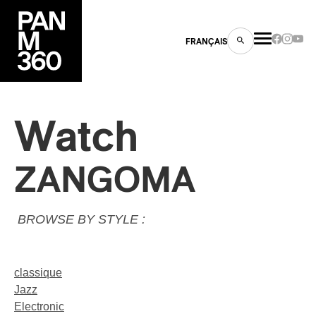
FRANÇAIS
Watch
s
ZANGOMA
ts
BROWSE BY STYLE :
classique
Jazz
ns
Electronic