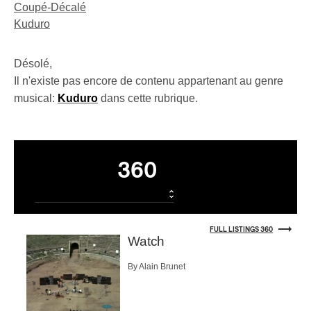
Coupé-Décalé
Kuduro
Désolé,
Il n'existe pas encore de contenu appartenant au genre
musical:
Kuduro
dans cette rubrique.
Listings
360
FULL LISTINGS 360
Watch
By Alain Brunet