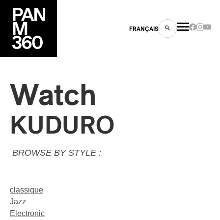
FRANÇAIS
Watch
s
KUDURO
ts
BROWSE BY STYLE :
classique
Jazz
ns
Electronic