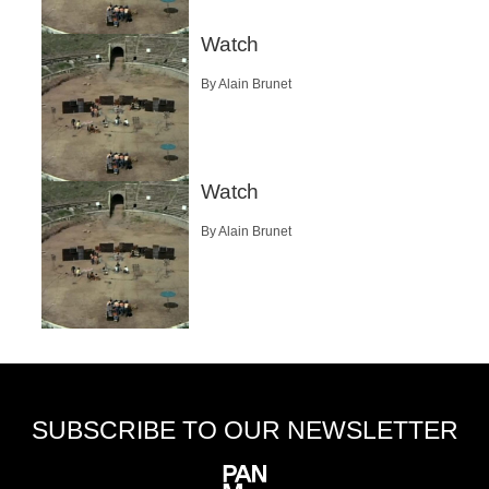
Watch
By Alain Brunet
Watch
By Alain Brunet
SUBSCRIBE TO OUR NEWSLETTER