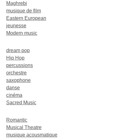
Maghrebi
musique de film
Eastern European
jeunesse
Modern music
dream pop
Hip Hop
percussions
orchestre
saxophone
danse
cinéma
Sacred Music
Romantic
Musical Theatre
musique acousmatique