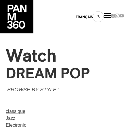
FRANÇAIS
Watch
s
DREAM POP
ts
BROWSE BY STYLE :
classique
Jazz
ns
Electronic