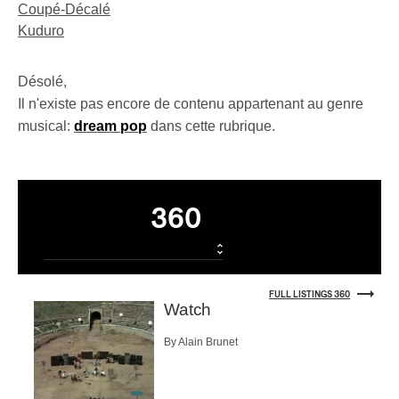
Coupé-Décalé
Kuduro
Désolé,
Il n'existe pas encore de contenu appartenant au genre
musical:
dream pop
dans cette rubrique.
Listings
360
FULL LISTINGS 360
Watch
By Alain Brunet