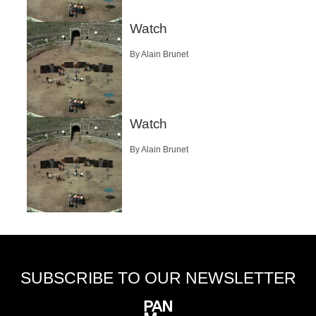
Watch
By Alain Brunet
Watch
By Alain Brunet
SUBSCRIBE TO OUR NEWSLETTER