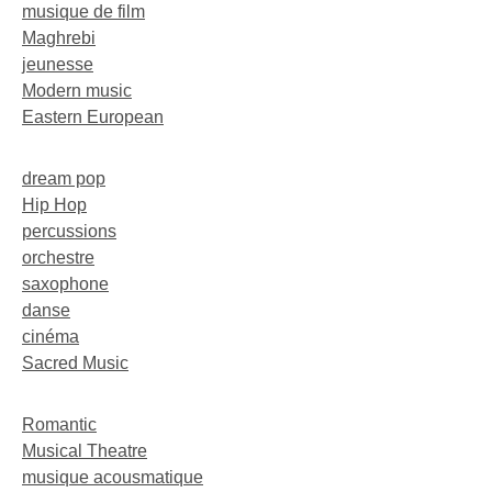
musique de film
Maghrebi
jeunesse
Modern music
Eastern European
dream pop
Hip Hop
percussions
orchestre
saxophone
danse
cinéma
Sacred Music
Romantic
Musical Theatre
musique acousmatique