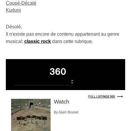
Coupé-Décalé
Kuduro
Désolé,
Il n'existe pas encore de contenu appartenant au genre
musical:
classic rock
dans cette rubrique.
Listings
360
FULL LISTINGS 360
Watch
By Alain Brunet