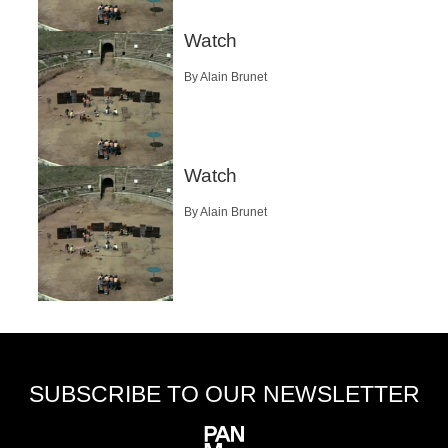
Watch
By Alain Brunet
Watch
By Alain Brunet
SUBSCRIBE TO OUR NEWSLETTER