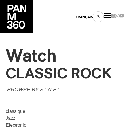
FRANÇAIS
Watch
s
CLASSIC ROCK
ts
BROWSE BY STYLE :
classique
Jazz
ns
Electronic