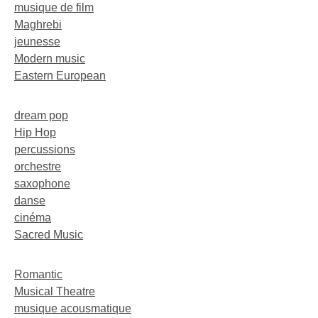
musique de film
Maghrebi
jeunesse
Modern music
Eastern European
dream pop
Hip Hop
percussions
orchestre
saxophone
danse
cinéma
Sacred Music
Romantic
Musical Theatre
musique acousmatique