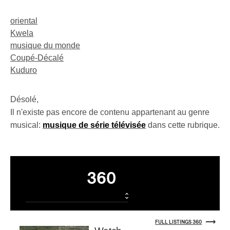
oriental
Kwela
musique du monde
Coupé-Décalé
Kuduro
Désolé,
Il n'existe pas encore de contenu appartenant au genre
musical:
musique de série télévisée
dans cette rubrique.
Listings
360
FULL LISTINGS 360