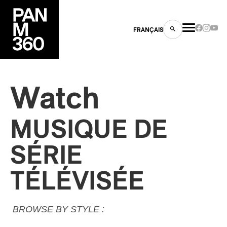
FRANÇAIS
Watch
s
MUSIQUE DE
ts
SÉRIE
TÉLÉVISÉE
ns
BROWSE BY STYLE :