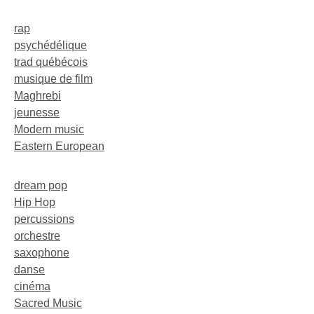
rap
psychédélique
trad québécois
musique de film
Maghrebi
jeunesse
Modern music
Eastern European
dream pop
Hip Hop
percussions
orchestre
saxophone
danse
cinéma
Sacred Music