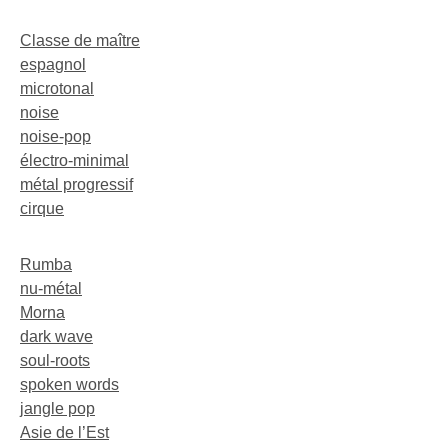
Classe de maître
espagnol
microtonal
noise
noise-pop
électro-minimal
métal progressif
cirque
Rumba
nu-métal
Morna
dark wave
soul-roots
spoken words
jangle pop
Asie de l’Est