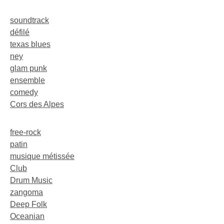
soundtrack
défilé
texas blues
ney
glam punk
ensemble
comedy
Cors des Alpes
free-rock
patin
musique métissée
Club
Drum Music
zangoma
Deep Folk
Oceanian