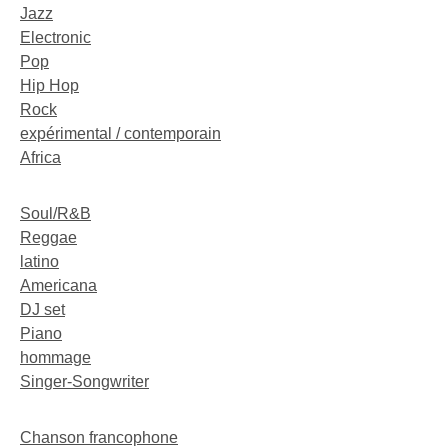
Jazz
Electronic
Pop
Hip Hop
Rock
expérimental / contemporain
Africa
Soul/R&B
Reggae
latino
Americana
DJ set
Piano
hommage
Singer-Songwriter
Chanson francophone