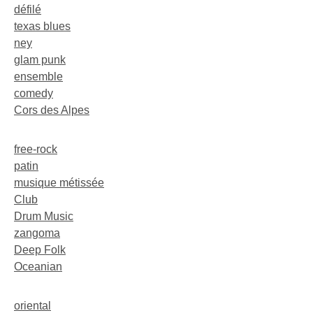
défilé
texas blues
ney
glam punk
ensemble
comedy
Cors des Alpes
free-rock
patin
musique métissée
Club
Drum Music
zangoma
Deep Folk
Oceanian
oriental