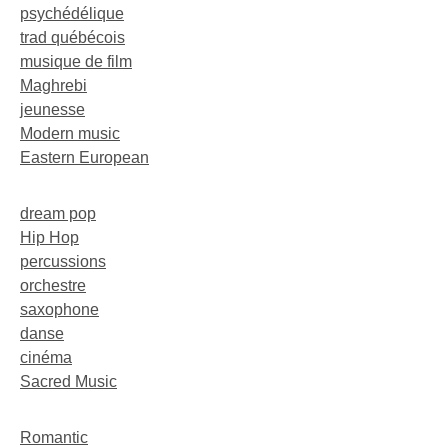
psychédélique
trad québécois
musique de film
Maghrebi
jeunesse
Modern music
Eastern European
dream pop
Hip Hop
percussions
orchestre
saxophone
danse
cinéma
Sacred Music
Romantic