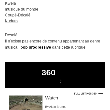
Kwela
musique du monde
Coupé-Décalé
Kuduro
Désolé,
Il n'existe pas encore de contenu appartenant au genre
musical:
pop progressive
dans cette rubrique.
Listings
360
FULL LISTINGS 360
Watch
By Alain Brunet