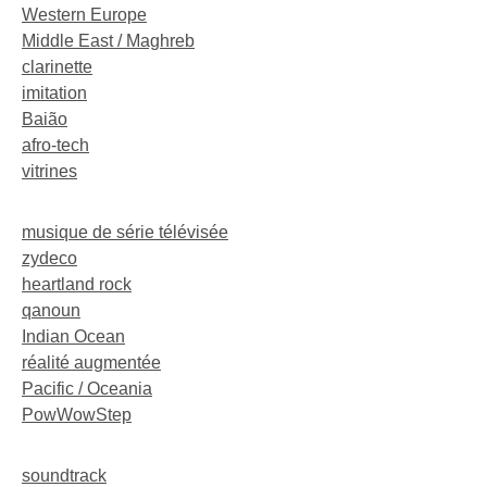
Western Europe
Middle East / Maghreb
clarinette
imitation
Baião
afro-tech
vitrines
musique de série télévisée
zydeco
heartland rock
qanoun
Indian Ocean
réalité augmentée
Pacific / Oceania
PowWowStep
soundtrack