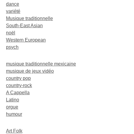
dance
variété
Musique traditionnelle
South-East Asian
noël
Western European
psych
musique traditionnelle mexicaine
musique de jeux vidéo
country pop
country-rock
A Cappella
Latino
orgue
humour
Art Folk