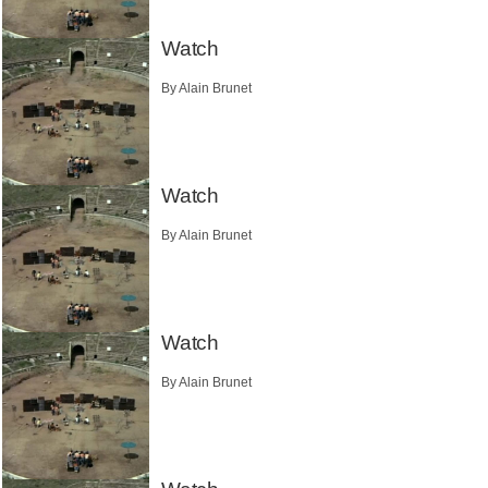
Watch
By Alain Brunet
Watch
By Alain Brunet
Watch
By Alain Brunet