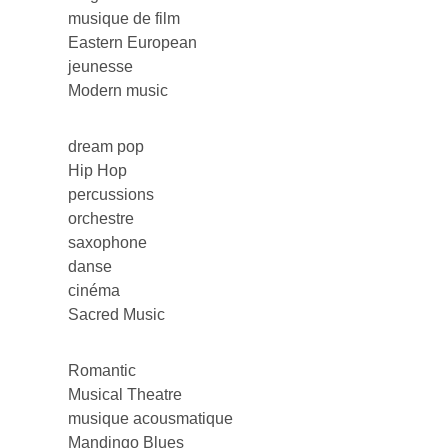
musique de film
Eastern European
jeunesse
Modern music
dream pop
Hip Hop
percussions
orchestre
saxophone
danse
cinéma
Sacred Music
Romantic
Musical Theatre
musique acousmatique
Mandingo Blues