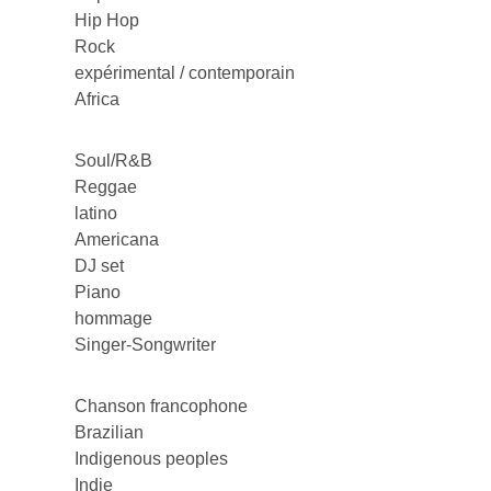
Hip Hop
Rock
expérimental / contemporain
Africa
Soul/R&B
Reggae
latino
Americana
DJ set
Piano
hommage
Singer-Songwriter
Chanson francophone
Brazilian
Indigenous peoples
Indie