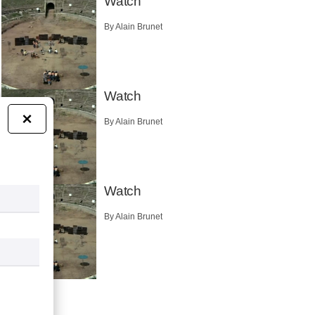
Watch
By Alain Brunet
Watch
×
By Alain Brunet
Watch
By Alain Brunet