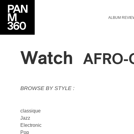
ALBUM REVIE
Watch
AFRO-
BROWSE BY STYLE :
classique
Jazz
Electronic
Pop