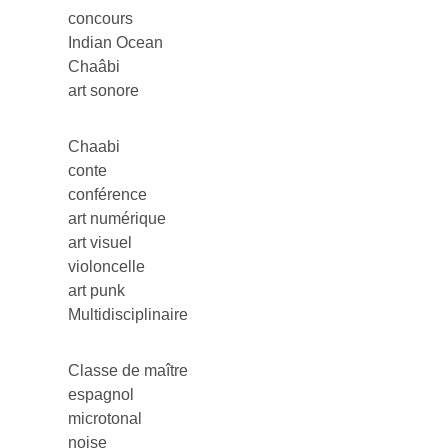
concours
Indian Ocean
Chaâbi
art sonore
Chaabi
conte
conférence
art numérique
art visuel
violoncelle
art punk
Multidisciplinaire
Classe de maître
espagnol
microtonal
noise