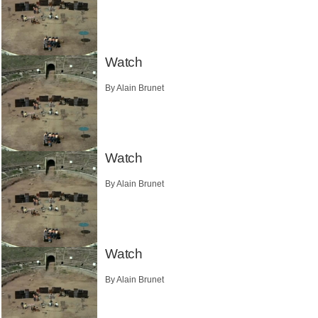
Watch
By Alain Brunet
Watch
By Alain Brunet
Watch
By Alain Brunet