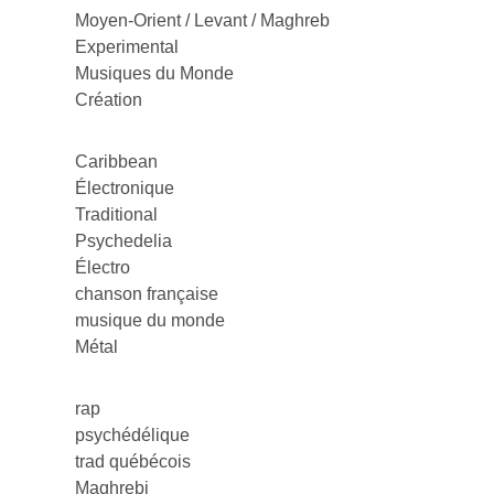
Moyen-Orient / Levant / Maghreb
Experimental
Musiques du Monde
Création
Caribbean
Électronique
Traditional
Psychedelia
Électro
chanson française
musique du monde
Métal
rap
psychédélique
trad québécois
Maghrebi