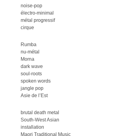
noise-pop
électro-minimal
métal progressif
cirque
Rumba
nu-métal
Morna
dark wave
soul-roots
spoken words
jangle pop
Asie de l’Est
brutal death metal
South-West Asian
installation
Maori Traditional Music