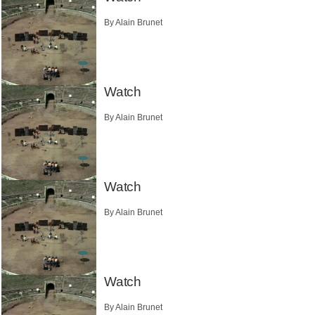
By Alain Brunet
Watch
By Alain Brunet
Watch
By Alain Brunet
Watch
By Alain Brunet