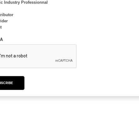
c Industry Professionnal
ributor
ider
t
A
BSCRIBE