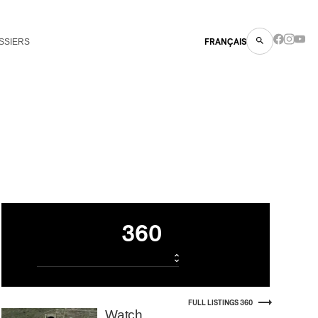
SSIERS
FRANÇAIS
Listings
360
FULL LISTINGS 360
Watch