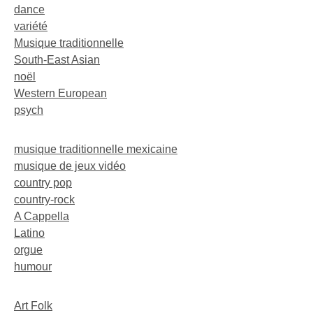
dance
variété
Musique traditionnelle
South-East Asian
noël
Western European
psych
musique traditionnelle mexicaine
musique de jeux vidéo
country pop
country-rock
A Cappella
Latino
orgue
humour
Art Folk