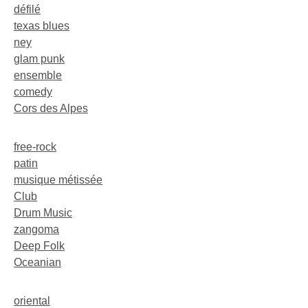
défilé
texas blues
ney
glam punk
ensemble
comedy
Cors des Alpes
free-rock
patin
musique métissée
Club
Drum Music
zangoma
Deep Folk
Oceanian
oriental