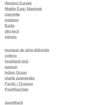
Western Europe
Middle East / Maghreb
clarinette
imitation
Baião
afro-tech
vitrines
musique de série télévisée
zydeco
heartland rock
qanoun
Indian Ocean
réalité augmentée
Pacific / Oceania
PowWowStep
soundtrack