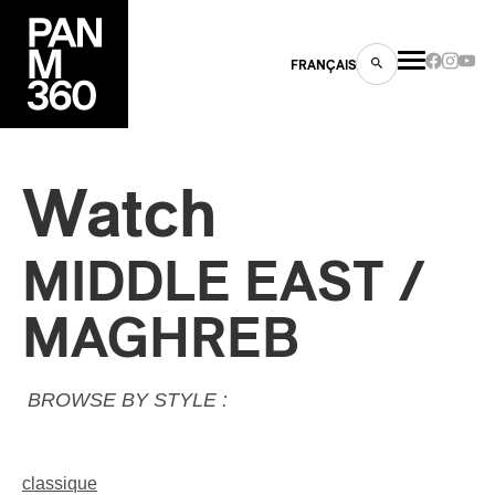
FRANÇAIS
Watch
s
MIDDLE EAST /
ts
MAGHREB
BROWSE BY STYLE :
ns
classique