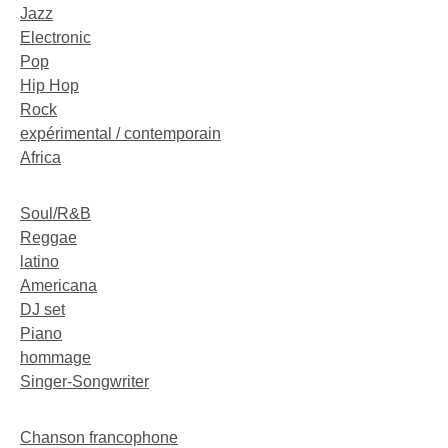
Jazz
Electronic
Pop
Hip Hop
Rock
expérimental / contemporain
Africa
Soul/R&B
Reggae
latino
Americana
DJ set
Piano
hommage
Singer-Songwriter
Chanson francophone