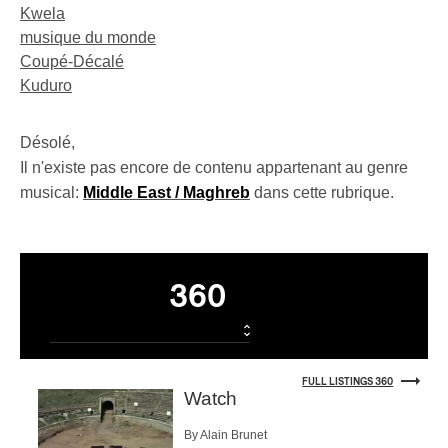
Kwela
musique du monde
Coupé-Décalé
Kuduro
Désolé,
Il n'existe pas encore de contenu appartenant au genre
musical:
Middle East / Maghreb
dans cette rubrique.
Listings
360
FULL LISTINGS 360
Watch
By Alain Brunet