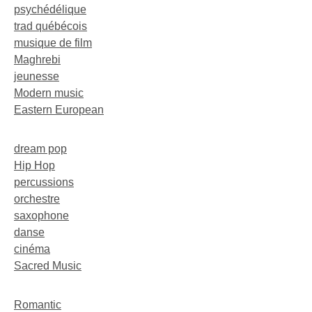
psychédélique
trad québécois
musique de film
Maghrebi
jeunesse
Modern music
Eastern European
dream pop
Hip Hop
percussions
orchestre
saxophone
danse
cinéma
Sacred Music
Romantic