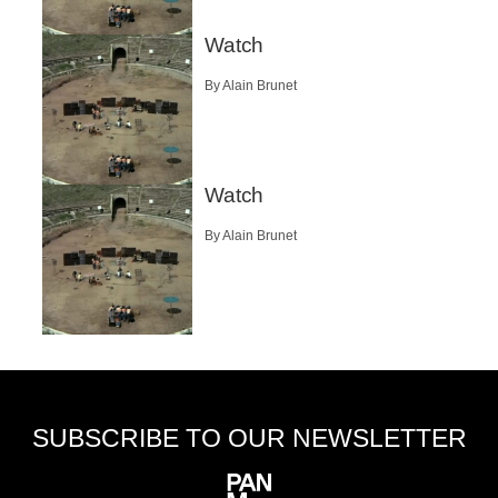
Watch
By Alain Brunet
Watch
By Alain Brunet
SUBSCRIBE TO OUR NEWSLETTER