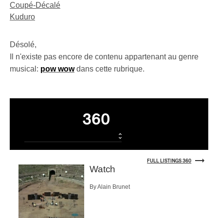
Coupé-Décalé
Kuduro
Désolé,
Il n'existe pas encore de contenu appartenant au genre
musical:
pow wow
dans cette rubrique.
Listings
360
FULL LISTINGS 360
Watch
By Alain Brunet