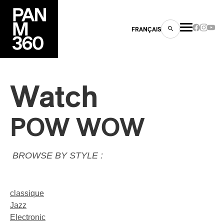
FRANÇAIS
Watch
s
POW WOW
ts
BROWSE BY STYLE :
classique
Jazz
ns
Electronic