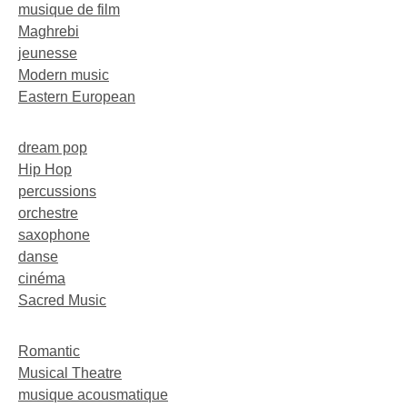
musique de film
Maghrebi
jeunesse
Modern music
Eastern European
dream pop
Hip Hop
percussions
orchestre
saxophone
danse
cinéma
Sacred Music
Romantic
Musical Theatre
musique acousmatique