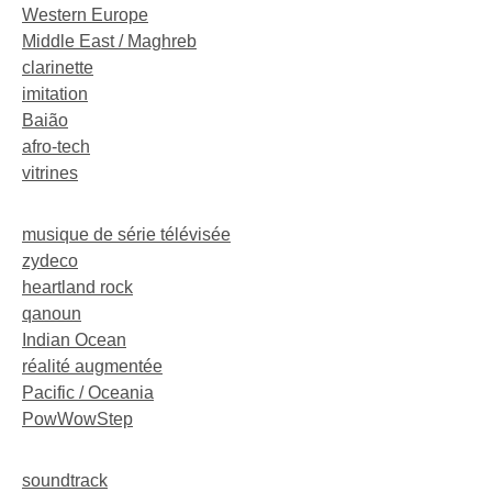
Western Europe
Middle East / Maghreb
clarinette
imitation
Baião
afro-tech
vitrines
musique de série télévisée
zydeco
heartland rock
qanoun
Indian Ocean
réalité augmentée
Pacific / Oceania
PowWowStep
soundtrack