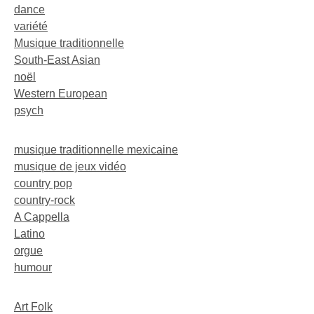
dance
variété
Musique traditionnelle
South-East Asian
noël
Western European
psych
musique traditionnelle mexicaine
musique de jeux vidéo
country pop
country-rock
A Cappella
Latino
orgue
humour
Art Folk