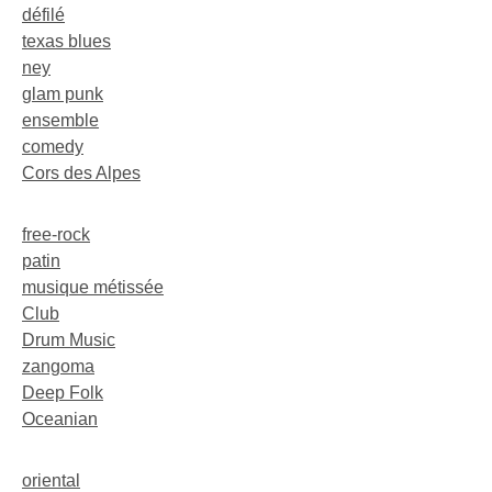
défilé
texas blues
ney
glam punk
ensemble
comedy
Cors des Alpes
free-rock
patin
musique métissée
Club
Drum Music
zangoma
Deep Folk
Oceanian
oriental