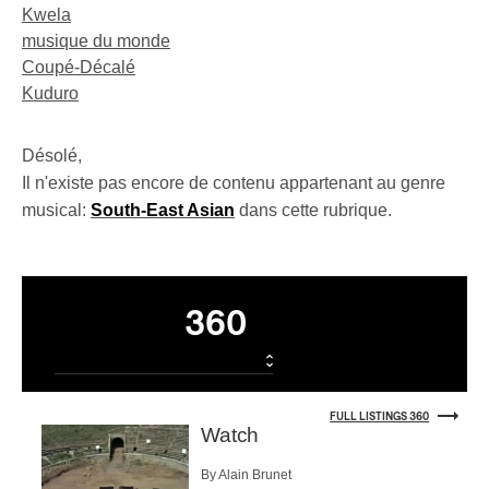
Kwela
musique du monde
Coupé-Décalé
Kuduro
Désolé,
Il n'existe pas encore de contenu appartenant au genre
musical:
South-East Asian
dans cette rubrique.
Listings
360
FULL LISTINGS 360
Watch
By Alain Brunet