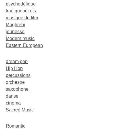
psychédélique
trad québécois
musique de film
Maghrebi
jeunesse
Modern music
Eastern European
dream pop
Hip Hop
percussions
orchestre
saxophone
danse
cinéma
Sacred Music
Romantic