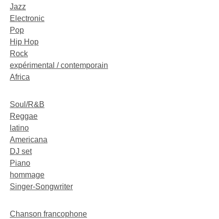
Jazz
Electronic
Pop
Hip Hop
Rock
expérimental / contemporain
Africa
Soul/R&B
Reggae
latino
Americana
DJ set
Piano
hommage
Singer-Songwriter
Chanson francophone