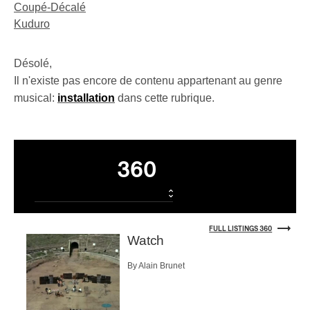
Coupé-Décalé
Kuduro
Désolé,
Il n'existe pas encore de contenu appartenant au genre
musical:
installation
dans cette rubrique.
Listings
360
FULL LISTINGS 360
Watch
By Alain Brunet