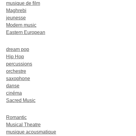
musique de film
Maghrebi
jeunesse
Modern music
Eastern European
dream pop
Hip Hop
percussions
orchestre
saxophone
danse
cinéma
Sacred Music
Romantic
Musical Theatre
musique acousmatique