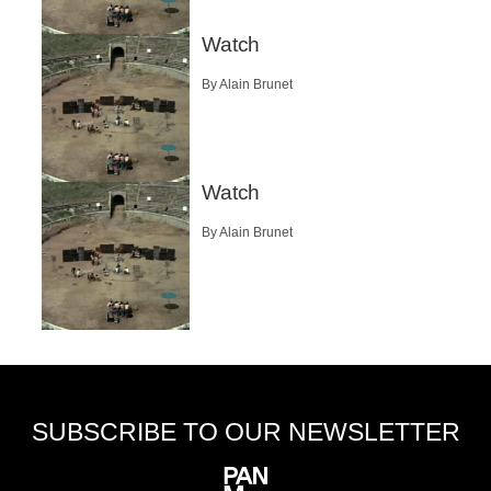
Watch
By Alain Brunet
Watch
By Alain Brunet
SUBSCRIBE TO OUR NEWSLETTER