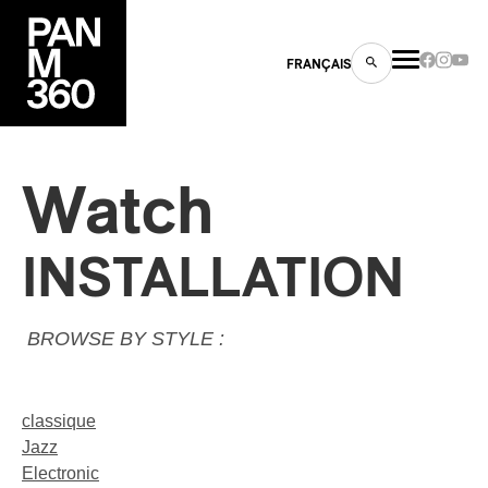
FRANÇAIS
Watch
s
INSTALLATION
ts
BROWSE BY STYLE :
classique
Jazz
ns
Electronic