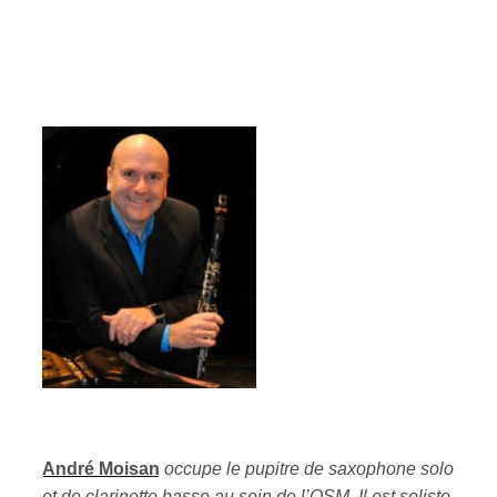
André Moisan
occupe le pupitre de saxophone solo
et de clarinette basse au sein de l’OSM. Il est soliste