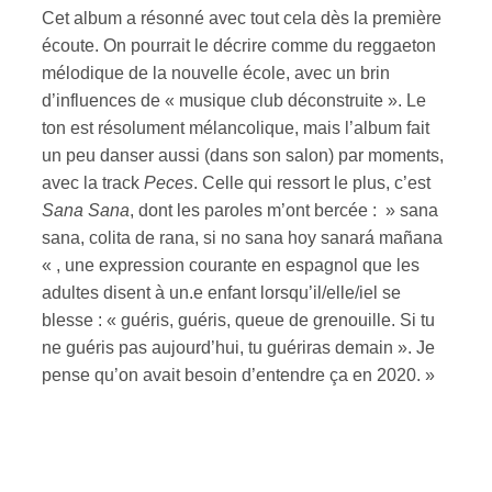
Cet album a résonné avec tout cela dès la première
écoute. On pourrait le décrire comme du reggaeton
mélodique de la nouvelle école, avec un brin
d’influences de « musique club déconstruite ». Le
ton est résolument mélancolique, mais l’album fait
un peu danser aussi (dans son salon) par moments,
avec la track
Peces
. Celle qui ressort le plus, c’est
Sana Sana
, dont les paroles m’ont bercée : » sana
sana, colita de rana, si no sana hoy sanará mañana
« , une expression courante en espagnol que les
adultes disent à un.e enfant lorsqu’il/elle/iel se
blesse : « guéris, guéris, queue de grenouille. Si tu
ne guéris pas aujourd’hui, tu guériras demain ». Je
pense qu’on avait besoin d’entendre ça en 2020. »