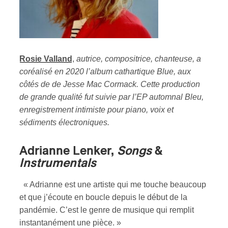
Rosie Valland
,
autrice, compositrice, chanteuse, a
coréalisé en 2020 l’album cathartique Blue, aux
côtés de de Jesse Mac Cormack. Cette production
de grande qualité fut suivie par l’EP automnal Bleu,
enregistrement intimiste pour piano, voix et
sédiments électroniques.
Adrianne Lenker,
Songs
&
Instrumentals
« Adrianne est une artiste qui me touche beaucoup
et que j’écoute en boucle depuis le début de la
pandémie. C’est le genre de musique qui remplit
instantanément une pièce. »