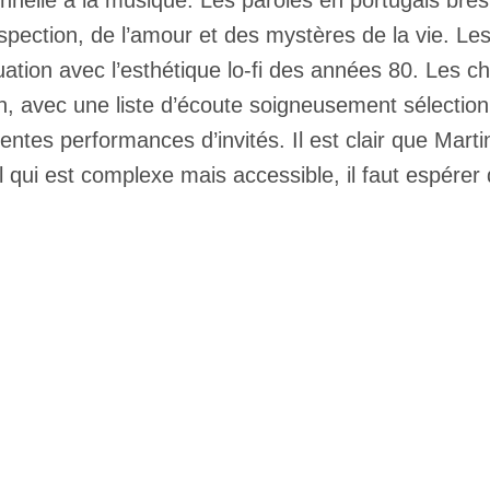
nnelle à la musique. Les paroles en portugais brés
rospection, de l’amour et des mystères de la vie. L
ation avec l’esthétique lo-fi des années 80. Les 
in, avec une liste d’écoute soigneusement sélection
lentes performances d’invités. Il est clair que Marti
il qui est complexe mais accessible, il faut espérer 