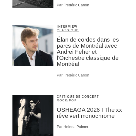
Par Frédéric Cardin
INTERVIEW
CLASSIQUE
Élan de cordes dans les
parcs de Montréal avec
Andrei Feher et
l’Orchestre classique de
Montréal
Par Frédéric Cardin
CRITIQUE DE CONCERT
ROCK
/
POP
OSHEAGA 2026 I The xx
rêve vert monochrome
Par Helena Palmer