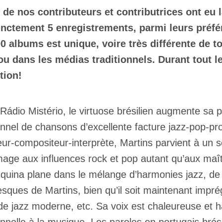
 de nos contributeurs et contributrices ont eu l
nctement 5 enregistrements, parmi leurs préfér
0 albums est unique, voire très différente de t
u dans les médias traditionnels. Durant tout l
tion!
Rádio Mistério, le virtuose brésilien augmente sa 
nnel de chansons d’excellente facture jazz-pop-pr
eur-compositeur-interprète, Martins parvient à un s
ge aux influences rock et pop autant qu’aux maît
quina plane dans le mélange d’harmonies jazz, de 
esques de Martins, bien qu’il soit maintenant imp
de jazz moderne, etc. Sa voix est chaleureuse et ha