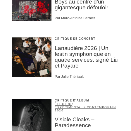
Boys au centre d’un
gigantesque défouloir
Par Marc-Antoine Bernier
CRITIQUE DE CONCERT
Lanaudière 2026 | Un
festin symphonique en
quatre services, signé Liu
et Payare
Par Julie Thériault
CRITIQUE D'ALBUM
ÉLECTRO
/
EXPÉRIMENTAL / CONTEMPORAIN
2026
Visible Cloaks –
Paradessence