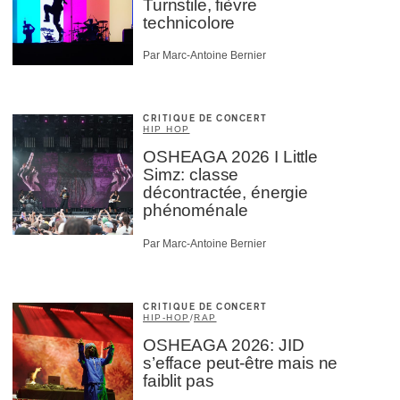
Turnstile, fièvre
technicolore
Par Marc-Antoine Bernier
CRITIQUE DE CONCERT
HIP HOP
OSHEAGA 2026 I Little
Simz: classe
décontractée, énergie
phénoménale
Par Marc-Antoine Bernier
CRITIQUE DE CONCERT
HIP-HOP
/
RAP
OSHEAGA 2026: JID
s’efface peut-être mais ne
faiblit pas