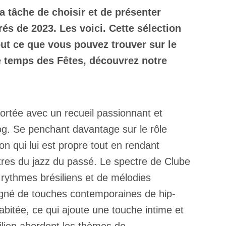
a tâche de choisir et de présenter
és de 2023. Les voici. Cette sélection
out ce que vous pouvez trouver sur le
e temps des Fêtes, découvrez notre
portée avec un recueil passionnant et
og. Se penchant davantage sur le rôle
on qui lui est propre tout en rendant
res du jazz du passé. Le spectre de Clube
rythmes brésiliens et de mélodies
régné de touches contemporaines de hip-
bitée, ce qui ajoute une touche intime et