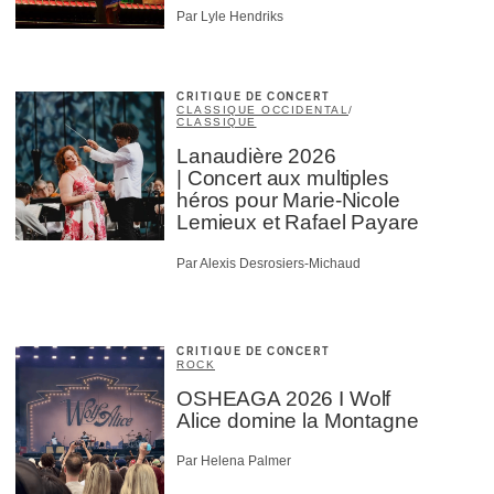
Par Lyle Hendriks
CRITIQUE DE CONCERT
CLASSIQUE OCCIDENTAL
/
CLASSIQUE
Lanaudière 2026
| Concert aux multiples
héros pour Marie-Nicole
Lemieux et Rafael Payare
Par Alexis Desrosiers-Michaud
CRITIQUE DE CONCERT
ROCK
OSHEAGA 2026 I Wolf
Alice domine la Montagne
Par Helena Palmer