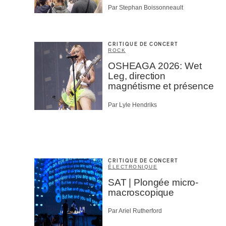
Par Stephan Boissonneault
CRITIQUE DE CONCERT
ROCK
OSHEAGA 2026: Wet
Leg, direction
magnétisme et présence
Par Lyle Hendriks
CRITIQUE DE CONCERT
ÉLECTRONIQUE
SAT | Plongée micro-
macroscopique
Par Ariel Rutherford