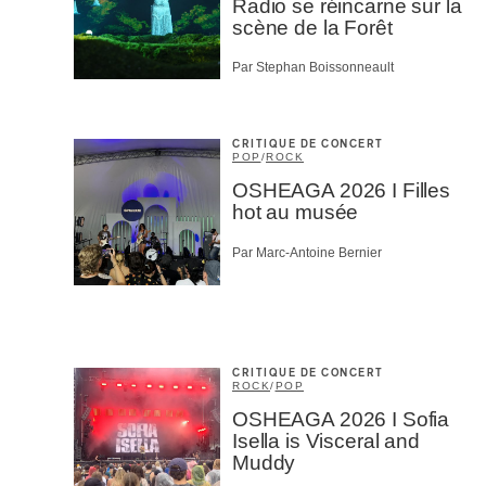
Radio se réincarne sur la
scène de la Forêt
Par Stephan Boissonneault
CRITIQUE DE CONCERT
POP
/
ROCK
OSHEAGA 2026 I Filles
hot au musée
Par Marc-Antoine Bernier
CRITIQUE DE CONCERT
ROCK
/
POP
OSHEAGA 2026 I Sofia
Isella is Visceral and
Muddy