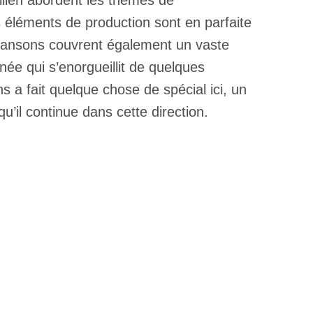
ilien abordent les thèmes de
es éléments de production sont en parfaite
chansons couvrent également un vaste
née qui s’enorgueillit de quelques
ns a fait quelque chose de spécial ici, un
qu’il continue dans cette direction.