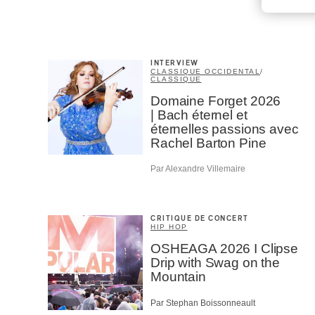
INTERVIEW
CLASSIQUE OCCIDENTAL
/
CLASSIQUE
Domaine Forget 2026
| Bach éternel et
éternelles passions avec
Rachel Barton Pine
Par Alexandre Villemaire
CRITIQUE DE CONCERT
HIP HOP
OSHEAGA 2026 I Clipse
Drip with Swag on the
Mountain
Par Stephan Boissonneault