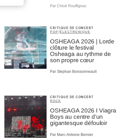
Par Chloé Rouffignac
CRITIQUE DE CONCERT
POP
/
ÉLECTRONIQUE
OSHEAGA 2026 | Lorde
clôture le festival
Osheaga au rythme de
son propre cœur
Par Stephan Boissonneault
CRITIQUE DE CONCERT
ROCK
OSHEAGA 2026 I Viagra
Boys au centre d’un
gigantesque défouloir
Par Marc-Antoine Bernier