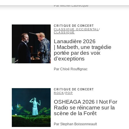
Par Michel Labrecque
CRITIQUE DE CONCERT
CLASSIQUE OCCIDENTAL
/
CLASSIQUE
Lanaudière 2026
| Macbeth, une tragédie
portée par des voix
d’exceptions
Par Chloé Rouffignac
CRITIQUE DE CONCERT
ROCK
/
POP
OSHEAGA 2026 I Not For
Radio se réincarne sur la
scène de la Forêt
Par Stephan Boissonneault