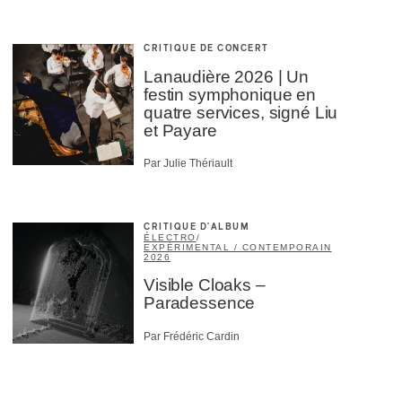
CRITIQUE DE CONCERT
Lanaudière 2026 | Un
festin symphonique en
quatre services, signé Liu
et Payare
Par Julie Thériault
CRITIQUE D'ALBUM
ÉLECTRO
/
EXPÉRIMENTAL / CONTEMPORAIN
2026
Visible Cloaks –
Paradessence
Par Frédéric Cardin