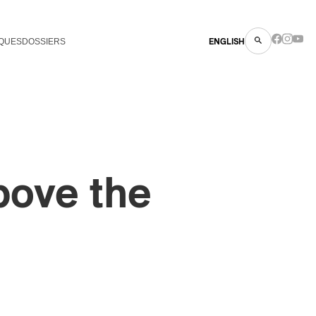
QUES
DOSSIERS
ENGLISH
bove the