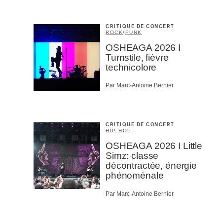
CRITIQUE DE CONCERT
ROCK
/
PUNK
OSHEAGA 2026 I
Turnstile, fièvre
technicolore
Par Marc-Antoine Bernier
CRITIQUE DE CONCERT
HIP HOP
OSHEAGA 2026 I Little
Simz: classe
décontractée, énergie
phénoménale
Par Marc-Antoine Bernier