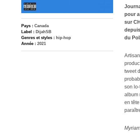
Journa
pour a
sur CH
Pays :
Canada
depuis
Label :
DijahSB
du Pol
Genres et styles :
hip-hop
Année :
2021
Artisan
product
tweet d
probabl
son lo-
album 
en tête
paraîtr
Myriam