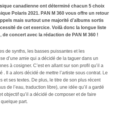
usique canadienne ont déterminé chacun 5 choix
usique Polaris 2021. PAN M 360 vous offre un retour
els mais surtout une majorité d’albums sortis
essité de cet exercice. Voilà donc la longue liste
 , de concert avec la rédaction de PAN M 360 !
es de synths, les basses puissantes et les
ise d’une amie qui a décidé de la taguer dans un
nes à cosigner. C’est en allant sur son profil qu’il a
. Il a alors décidé de mettre l’artiste sous contrat. Le
et ses textes. De plus, le titre de son plus récent
us de l’eau, traduction libre), une idée qu’il a gardé
t objectif qu’il a décidé de composer et de faire
 quelque part.