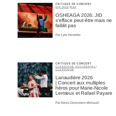
CRITIQUE DE CONCERT
HIP-HOP
/
RAP
OSHEAGA 2026: JID
s’efface peut-être mais ne
faiblit pas
Par Lyle Hendriks
CRITIQUE DE CONCERT
CLASSIQUE OCCIDENTAL
/
CLASSIQUE
Lanaudière 2026
| Concert aux multiples
héros pour Marie-Nicole
Lemieux et Rafael Payare
Par Alexis Desrosiers-Michaud