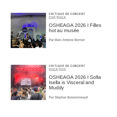
CRITIQUE DE CONCERT
POP
/
ROCK
OSHEAGA 2026 I Filles
hot au musée
Par Marc-Antoine Bernier
CRITIQUE DE CONCERT
ROCK
/
POP
OSHEAGA 2026 I Sofia
Isella is Visceral and
Muddy
Par Stephan Boissonneault