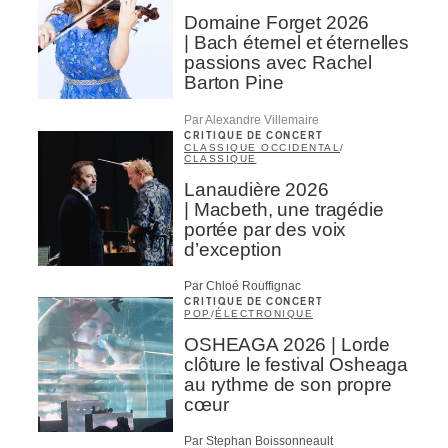
Domaine Forget 2026
| Bach éternel et éternelles
passions avec Rachel
Barton Pine
Par Alexandre Villemaire
CRITIQUE DE CONCERT
CLASSIQUE OCCIDENTAL
/
CLASSIQUE
Lanaudière 2026
| Macbeth, une tragédie
portée par des voix
d’exception
Par Chloé Rouffignac
CRITIQUE DE CONCERT
POP
/
ÉLECTRONIQUE
OSHEAGA 2026 | Lorde
clôture le festival Osheaga
au rythme de son propre
cœur
Par Stephan Boissonneault