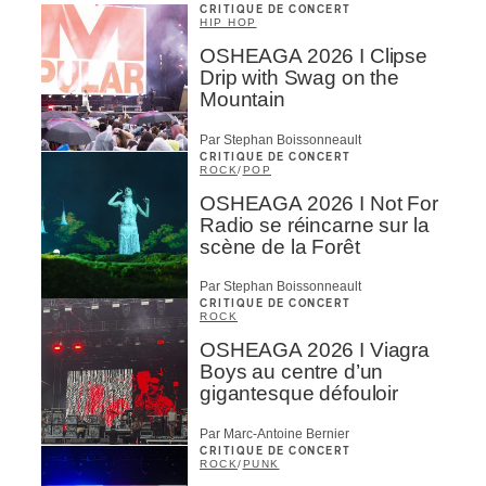
CRITIQUE DE CONCERT
HIP HOP
OSHEAGA 2026 I Clipse
Drip with Swag on the
Mountain
Par Stephan Boissonneault
CRITIQUE DE CONCERT
ROCK
/
POP
OSHEAGA 2026 I Not For
Radio se réincarne sur la
scène de la Forêt
Par Stephan Boissonneault
CRITIQUE DE CONCERT
ROCK
OSHEAGA 2026 I Viagra
Boys au centre d’un
gigantesque défouloir
Par Marc-Antoine Bernier
CRITIQUE DE CONCERT
ROCK
/
PUNK