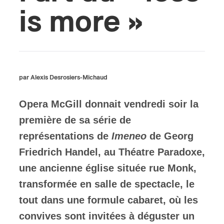
is more »
ires
n
lité
par Alexis Desrosiers-Michaud
Opera McGill donnait vendredi soir la
première de sa série de
représentations de
Imeneo
de Georg
Friedrich Handel, au Théatre Paradoxe,
une ancienne église située rue Monk,
transformée en salle de spectacle, le
tout dans une formule cabaret, où les
convives sont invitées à déguster un