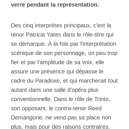
verre pendant la représentation.
Des cinq interprètes principaux, c’est la
ténor Patricia Yates dans le rôle-titre qui
se démarque. À la fois par l’interprétation
scénique de son personnage, un peu trop
fier et par l’amplitude de sa voix, elle
assure une présence qui dépasse le
cadre du Paradoxe, et qui marcherait tout
autant dans une salle d’opéra plus
conventionnelle. Dans le rôle de Trinto,
son opposant, le contre-ténor Reed
Demangone, ne vend pas sa place non
plus, mais pour des raisons contraires.