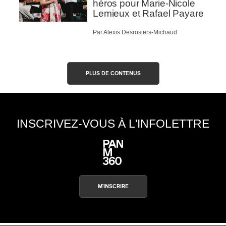
héros pour Marie-Nicole
Lemieux et Rafael Payare
Par Alexis Desrosiers-Michaud
PLUS DE CONTENUS
INSCRIVEZ-VOUS À L'INFOLETTRE
M'INSCRIRE