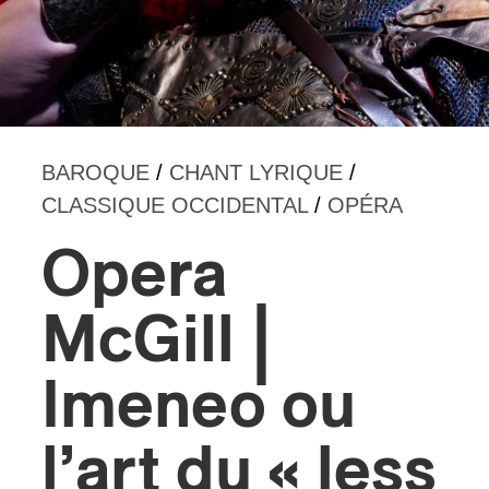
s
BAROQUE
/
CHANT LYRIQUE
/
CLASSIQUE OCCIDENTAL
/
OPÉRA
Opera
McGill |
Imeneo ou
l’art du « less