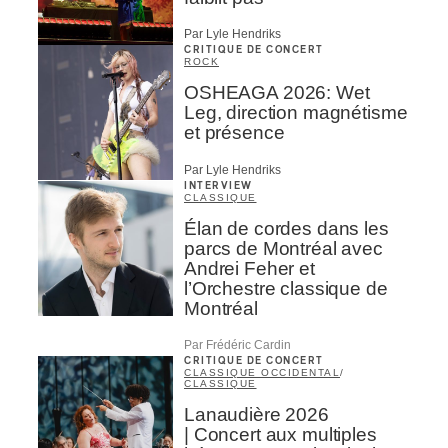
Par Lyle Hendriks
CRITIQUE DE CONCERT
ROCK
OSHEAGA 2026: Wet
Leg, direction magnétisme
et présence
Par Lyle Hendriks
INTERVIEW
CLASSIQUE
Élan de cordes dans les
parcs de Montréal avec
Andrei Feher et
l’Orchestre classique de
Montréal
Par Frédéric Cardin
CRITIQUE DE CONCERT
CLASSIQUE OCCIDENTAL
/
CLASSIQUE
Lanaudière 2026
| Concert aux multiples