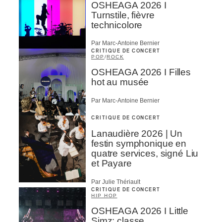
OSHEAGA 2026 I
Turnstile, fièvre
technicolore
Par Marc-Antoine Bernier
CRITIQUE DE CONCERT
POP
/
ROCK
OSHEAGA 2026 I Filles
hot au musée
Par Marc-Antoine Bernier
CRITIQUE DE CONCERT
Lanaudière 2026 | Un
festin symphonique en
quatre services, signé Liu
et Payare
Par Julie Thériault
CRITIQUE DE CONCERT
HIP HOP
OSHEAGA 2026 I Little
Simz: classe