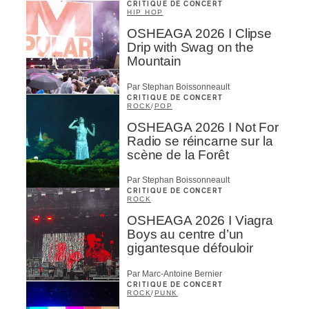
CRITIQUE DE CONCERT
HIP HOP
OSHEAGA 2026 I Clipse
Drip with Swag on the
Mountain
Par Stephan Boissonneault
CRITIQUE DE CONCERT
ROCK
/
POP
OSHEAGA 2026 I Not For
Radio se réincarne sur la
scène de la Forêt
Par Stephan Boissonneault
CRITIQUE DE CONCERT
ROCK
OSHEAGA 2026 I Viagra
Boys au centre d’un
gigantesque défouloir
Par Marc-Antoine Bernier
CRITIQUE DE CONCERT
ROCK
/
PUNK