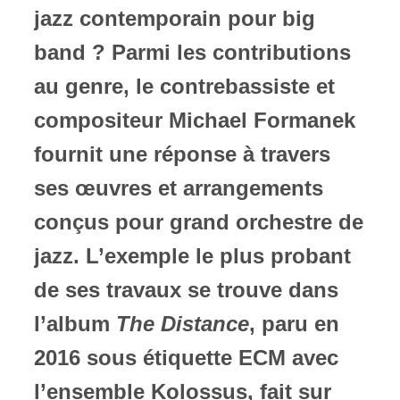
jazz contemporain pour big
ires
band ? Parmi les contributions
n
au genre, le contrebassiste et
compositeur Michael Formanek
lité
fournit une réponse à travers
ses œuvres et arrangements
conçus pour grand orchestre de
jazz. L’exemple le plus probant
de ses travaux se trouve dans
l’album
The Distance
, paru en
2016 sous étiquette ECM avec
l’ensemble Kolossus, fait sur