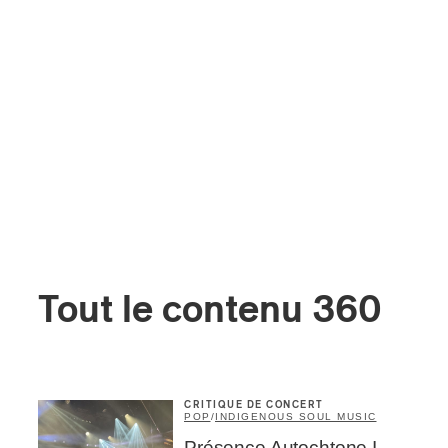
Tout le contenu 360
CRITIQUE DE CONCERT
POP
/
INDIGENOUS SOUL MUSIC
Présence Autochtone I