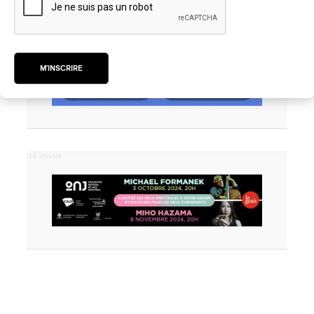
M'INSCRIRE
PUBLICITÉ PANAM