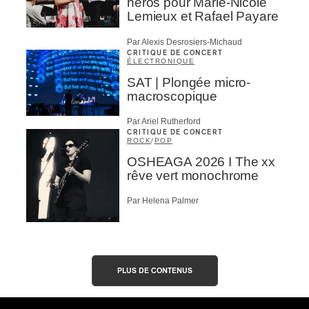
héros pour Marie-Nicole
Lemieux et Rafael Payare
Par Alexis Desrosiers-Michaud
CRITIQUE DE CONCERT
ÉLECTRONIQUE
SAT | Plongée micro-
macroscopique
Par Ariel Rutherford
CRITIQUE DE CONCERT
ROCK
/
POP
OSHEAGA 2026 I The xx
rêve vert monochrome
Par Helena Palmer
PLUS DE CONTENUS