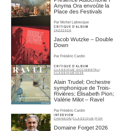
Anyma Ora envoûte la
Place des Festivals
Par Michel Labrecque
CRITIQUE D'ALBUM
JAZZ
2026
Jacob Wutzke – Double
Down
Par Frédéric Cardin
CRITIQUE D'ALBUM
CLASSIQUE OCCIDENTAL
/
CLASSIQUE
2026
Alain Trudel; Orchestre
symphonique de Trois-
Rivières; Élisabeth Pion;
Valérie Milot – Ravel
Par Frédéric Cardin
INTERVIEW
CHANSON
/
CLASSIQUE
/
POP
Domaine Forget 2026