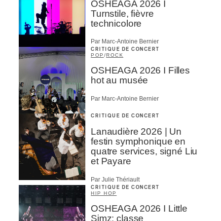
OSHEAGA 2026 I
Turnstile, fièvre
technicolore
Par Marc-Antoine Bernier
CRITIQUE DE CONCERT
POP
/
ROCK
OSHEAGA 2026 I Filles
hot au musée
Par Marc-Antoine Bernier
CRITIQUE DE CONCERT
Lanaudière 2026 | Un
festin symphonique en
quatre services, signé Liu
et Payare
Par Julie Thériault
CRITIQUE DE CONCERT
HIP HOP
OSHEAGA 2026 I Little
Simz: classe