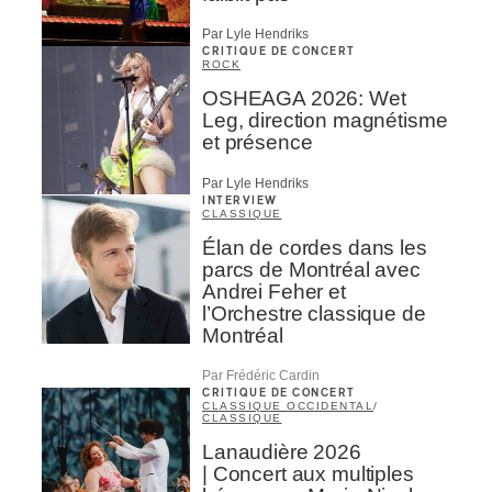
Par Lyle Hendriks
CRITIQUE DE CONCERT
ROCK
OSHEAGA 2026: Wet
Leg, direction magnétisme
et présence
Par Lyle Hendriks
INTERVIEW
CLASSIQUE
Élan de cordes dans les
parcs de Montréal avec
Andrei Feher et
l’Orchestre classique de
Montréal
Par Frédéric Cardin
CRITIQUE DE CONCERT
CLASSIQUE OCCIDENTAL
/
CLASSIQUE
Lanaudière 2026
| Concert aux multiples