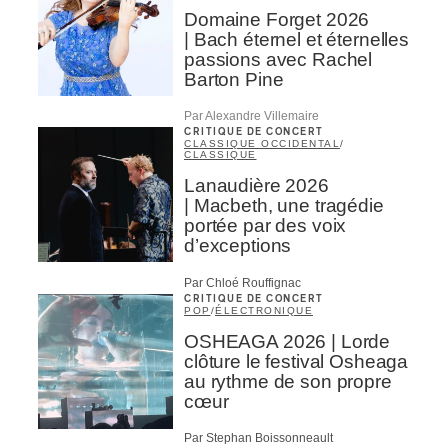
Domaine Forget 2026
| Bach éternel et éternelles
passions avec Rachel
Barton Pine
Par Alexandre Villemaire
CRITIQUE DE CONCERT
CLASSIQUE OCCIDENTAL
/
CLASSIQUE
Lanaudière 2026
| Macbeth, une tragédie
portée par des voix
d’exceptions
Par Chloé Rouffignac
CRITIQUE DE CONCERT
POP
/
ÉLECTRONIQUE
OSHEAGA 2026 | Lorde
clôture le festival Osheaga
au rythme de son propre
cœur
Par Stephan Boissonneault