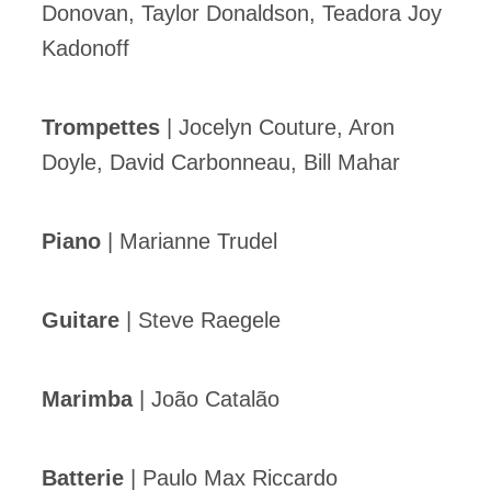
Donovan, Taylor Donaldson, Teadora Joy
Kadonoff
Trompettes
| Jocelyn Couture, Aron
Doyle, David Carbonneau, Bill Mahar
Piano
| Marianne Trudel
Guitare
| Steve Raegele
Marimba
| João Catalão
Batterie
| Paulo Max Riccardo